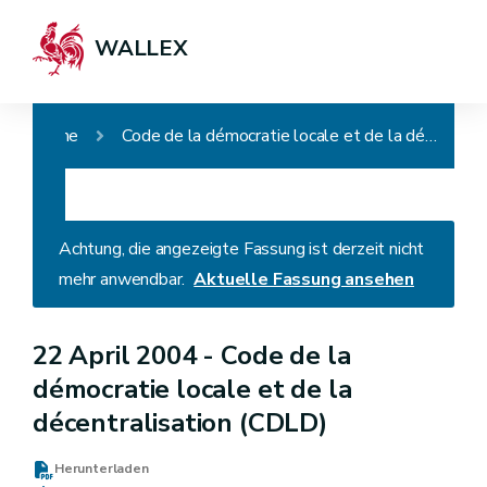
WALLEX
Home
Code de la démocratie locale et de la décentralisation (CDLD)
Achtung, die angezeigte Fassung ist derzeit nicht
mehr anwendbar.
Aktuelle Fassung ansehen
22 April 2004 -
Code de la
démocratie locale et de la
décentralisation (CDLD)
Herunterladen