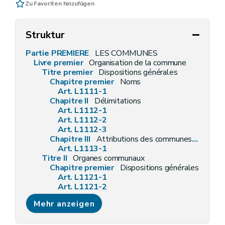
Zu Favoriten hinzufügen
Struktur
Partie PREMIERE
LES COMMUNES
Livre premier
Organisation de la commune
Titre premier
Dispositions générales
Chapitre premier
Noms
Art. L1111-1
Chapitre II
Délimitations
Art. L1112-1
Art. L1112-2
Art. L1112-3
Chapitre III
Attributions des communes en général
Art. L1113-1
Titre II
Organes communaux
Chapitre premier
Dispositions générales
Art. L1121-1
Art. L1121-2
Art. L1121-3
Mehr anzeigen
Art. L1121-4
Chapitre II
Les conseillers communaux