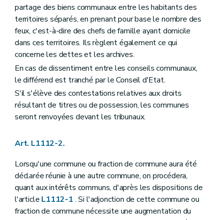
partage des biens communaux entre les habitants des
Art. L1123-6
Art. L1123-7
territoires séparés, en prenant pour base le nombre des
Art. L1123-8
feux, c'est-à-dire des chefs de famille ayant domicile
Art. L1123-9
dans ces territoires. Ils règlent également ce qui
Art.
L1123-10
Art. L1123-11
concerne les dettes et les archives.
Art. L1123-12
En cas de dissentiment entre les conseils communaux,
Art. L1123-13
le différend est tranché par le Conseil d'Etat.
Section 3
La mise en oeuvre de la responsabilité du collège communal
Art. L1123-14
S'il s'élève des contestations relatives aux droits
Section
4
– Décret du 8 décembre 2005, art. 15
résultant de titres ou de possession, les communes
Art. L1123-15
seront renvoyées devant les tribunaux.
Art. L1123-16
Art. L1123-17
Art. L1123-18
Art. L1112-2.
Section
5
– Décret du 8 décembre 2005, art. 15
Art. L1123-19
Lorsqu'une commune ou fraction de commune aura été
Art. L1123-20
déclarée réunie à une autre commune, on procédera,
Art. L1123-21
Art. L1123-22
quant aux intérêts communs, d'après les dispositions de
Section
6
– Décret du 8 décembre 2005, art. 15
l'article
L1112-1
. Si l'adjonction de cette commune ou
Art. L1123-23
fraction de commune nécessite une augmentation du
Art. L1123-24