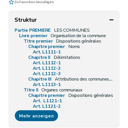
Zu Favoriten hinzufügen
Struktur
Partie PREMIERE
LES COMMUNES
Livre premier
Organisation de la commune
Titre premier
Dispositions générales
Chapitre premier
Noms
Art. L1111-1
Chapitre II
Délimitations
Art. L1112-1
Art. L1112-2
Art. L1112-3
Chapitre III
Attributions des communes en général
Art. L1113-1
Titre II
Organes communaux
Chapitre premier
Dispositions générales
Art. L1121-1
Art. L1121-2
Art. L1121-3
Mehr anzeigen
Art. L1121-4
Chapitre II
Les conseillers communaux