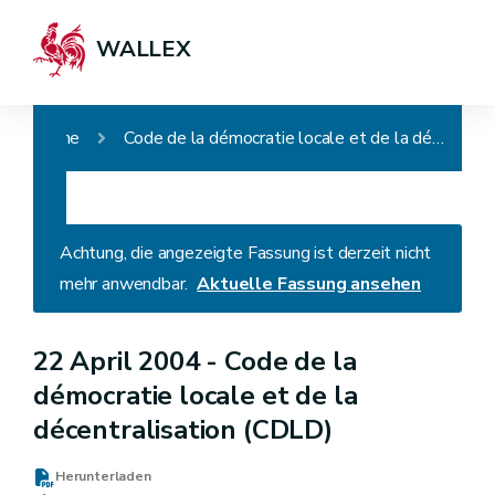
WALLEX
Home
Code de la démocratie locale et de la décentralisation (CDLD)
Achtung, die angezeigte Fassung ist derzeit nicht
mehr anwendbar.
Aktuelle Fassung ansehen
22 April 2004 -
Code de la
démocratie locale et de la
décentralisation (CDLD)
Herunterladen