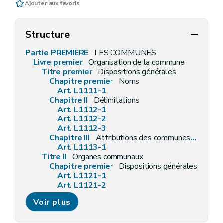
Ajouter aux favoris
Structure
Partie PREMIERE
LES COMMUNES
Livre premier
Organisation de la commune
Titre premier
Dispositions générales
Chapitre premier
Noms
Art. L1111-1
Chapitre II
Délimitations
Art. L1112-1
Art. L1112-2
Art. L1112-3
Chapitre III
Attributions des communes en général
Art. L1113-1
Titre II
Organes communaux
Chapitre premier
Dispositions générales
Art. L1121-1
Art. L1121-2
Art. L1121-3
Voir plus
Art. L1121-4
Chapitre II
Les conseillers communaux