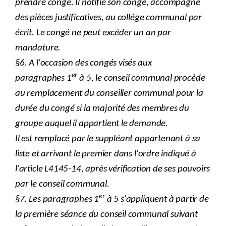
prendre congé. Il notifie son congé, accompagné
des pièces justificatives, au collège communal par
écrit. Le congé ne peut excéder un an par
mandature.
§6. A l'occasion des congés visés aux
er
paragraphes 1
à 5, le conseil communal procède
au remplacement du conseiller communal pour la
durée du congé si la majorité des membres du
groupe auquel il appartient le demande.
Il est remplacé par le suppléant appartenant à sa
liste et arrivant le premier dans l'ordre indiqué à
l'article L4145-14, après vérification de ses pouvoirs
par le conseil communal.
er
§7. Les paragraphes 1
à 5 s'appliquent à partir de
la première séance du conseil communal suivant