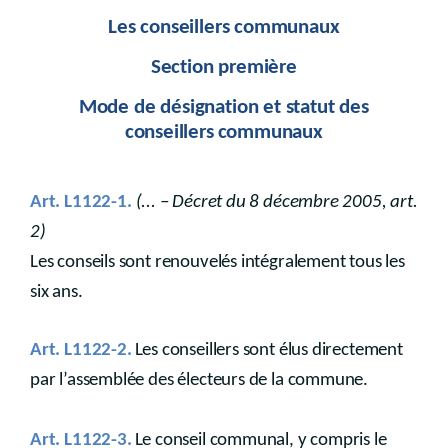
Les conseillers communaux
Section première
Mode de désignation et statut des
conseillers
communaux
Art. L1122-1.
(... – Décret du 8 décembre 2005, art.
2)
Les conseils sont renouvelés intégralement tous les
six ans.
Art. L1122-2.
Les conseillers sont élus directement
par l’assemblée des électeurs de la commune.
Art. L1122-3.
Le conseil communal, y compris le