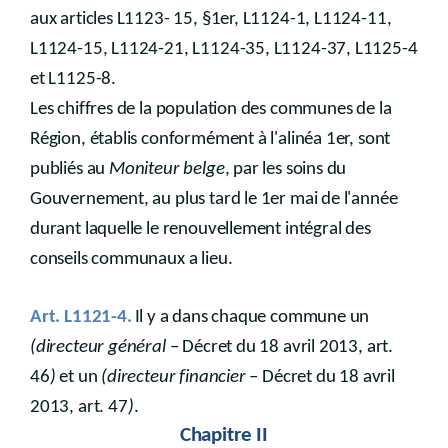
aux articles L1123- 15, §1er, L1124-1, L1124-11,
L1124-15, L1124-21, L1124-35, L1124-37, L1125-4
et L1125-8.
Les chiffres de la population des communes de la
Région, établis conformément à l'alinéa 1er, sont
publiés au
Moniteur belge
, par les soins du
Gouvernement, au plus tard le 1er mai de l'année
durant laquelle le renouvellement intégral des
conseils communaux a lieu.
Art. L1121-4.
Il y a dans chaque commune un
(directeur général
– Décret du 18 avril 2013, art.
46
)
et un
(directeur financier
– Décret du 18 avril
2013, art. 47
)
.
Chapitre II