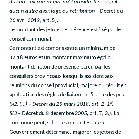
du con- seil communal qu’il préside. Il ne reçoit
aucun autre avantage ou rétribution
– Décret du
26 avril 2012, art. 5
)
.
Le montant des jetons de présence est fixé par le
conseil communal.
Ce montant est compris entre un minimum de
37,18 euros et un montant maximum égal au
montant du jeton de présence perçu par les
conseillers provinciaux lorsqu’ils assistent aux
réunions du conseil provincial, majoré ou réduit en
application des règles de liaison de l’indice des prix.
(§2. (…) – Décret du 29 mars 2018, art. 2, 1°).
§
(3
– Décret du 8 décembre 2005, art. 7, 3.
)
. La
commune peut, selon les modalités que le
Gouvernement détermine, majorer les jetons de