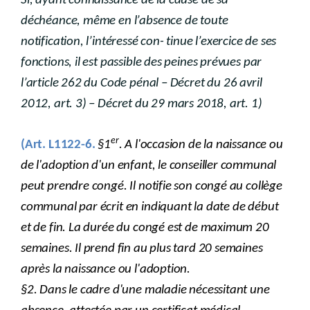
Si, ayant connaissance de la cause de sa
déchéance, même en l’absence de toute
notification, l’intéressé con- tinue l’exercice de ses
fonctions, il est passible des peines prévues par
l’article 262 du Code pénal – Décret du 26 avril
2012, art. 3) – Décret du 29 mars 2018, art. 1)
er
(Art. L1122-6.
§1
. A l'occasion de la naissance ou
de l'adoption d'un enfant, le conseiller communal
peut prendre congé. Il notifie son congé au collège
communal par écrit en indiquant la date de début
et de fin. La durée du congé est de maximum 20
semaines. Il prend fin au plus tard 20 semaines
après la naissance ou l'adoption.
§2. Dans le cadre d'une maladie nécessitant une