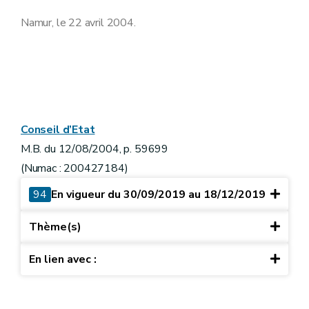
Namur, le 22 avril 2004.
Conseil d’Etat
M.B. du 12/08/2004, p. 59699
(Numac : 200427184)
94
En vigueur du 30/09/2019 au 18/12/2019
Thème(s)
En lien avec :