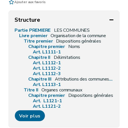
Ajouter aux favoris
Structure
Partie PREMIERE
LES COMMUNES
Livre premier
Organisation de la commune
Titre premier
Dispositions générales
Chapitre premier
Noms
Art. L1111-1
Chapitre II
Délimitations
Art. L1112-1
Art. L1112-2
Art. L1112-3
Chapitre III
Attributions des communes en général
Art. L1113-1
Titre II
Organes communaux
Chapitre premier
Dispositions générales
Art. L1121-1
Art. L1121-2
Art. L1121-3
Voir plus
Art. L1121-4
Chapitre II
Les conseillers communaux