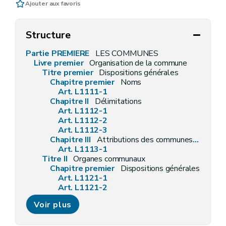
Ajouter aux favoris
Structure
Partie PREMIERE
LES COMMUNES
Livre premier
Organisation de la commune
Titre premier
Dispositions générales
Chapitre premier
Noms
Art. L1111-1
Chapitre II
Délimitations
Art. L1112-1
Art. L1112-2
Art. L1112-3
Chapitre III
Attributions des communes en général
Art. L1113-1
Titre II
Organes communaux
Chapitre premier
Dispositions générales
Art. L1121-1
Art. L1121-2
Art. L1121-3
Voir plus
Art. L1121-4
Chapitre II
Les conseillers communaux