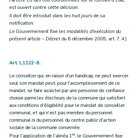
Art. L2212-40
est ouvert contre cette décision.
Art. L2212-41
Il doit être introduit dans les huit jours de sa
Art. L2212-42
notification.
Art. L2212-43
Art. L2212-44
Le Gouvernement fixe les modalités d'exécution du
Art. L2212-45
présent article
– Décret du 8 décembre 2005, art. 7, 4.)
Sous-section 2
Réunions et délibérations du collège provincial
.
Art. L2212-46
Sous-section 3
Attributions du collège provincial
Art. L2212-47
Art. L1122-8.
Art. L2212-48
Art. L2212-49
Art. L2212-50
Le conseiller qui, en raison d'un handicap, ne peut exercer
Section 4
Le gouverneur
seul son mandat peut, pour l'accomplissement de ce
Art. L2212-51
mandat, se faire assister par une personne de confiance
Art. L2212-52
choisie parmi les électeurs de la commune qui satisfont
Art. L2212-53
Art. L2212-54
aux conditions d'éligibilité pour le mandat de conseiller
Art. L2212-55
communal, et qui n'est pas membre du personnel
Section 5
Le greffier et le receveur
communal ni du personnel du centre public d'action
Sous-section première
Le greffier
sociale de la commune concernée.
Art. L2212-56
Art. L2212-57
er
Pour l'application de l'alinéa 1
, le Gouvernement fixe