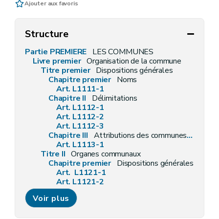
Ajouter aux favoris
Structure
Partie PREMIERE
LES COMMUNES
Livre premier
Organisation de la commune
Titre premier
Dispositions générales
Chapitre premier
Noms
Art. L1111-1
Chapitre II
Délimitations
Art. L1112-1
Art. L1112-2
Art. L1112-3
Chapitre III
Attributions des communes en général
Art. L1113-1
Titre II
Organes communaux
Chapitre premier
Dispositions générales
Art. L1121-1
Art. L1121-2
Art. L1121-3
Voir plus
Art. L1121-4
Chapitre II
Les conseillers communaux