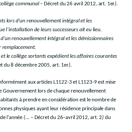
du collège communal
– Décret du 26 avril 2012, art. 1er
)
.
s lors d’un renouvellement intégral et les
 l’installation de leurs successeurs ait eu lieu.
d’un renouvellement intégral et les démissionnaires
ur remplacement.
l et le collège sortants expédient les affaires courantes
et du 8 décembre 2005, art. 1er
)
.
nformément aux articles L1122-3 et L1123-9 est mise
ar le Gouvernement lors de chaque renouvellement
abitants à prendre en considération est le nombre de
sonnes physiques ayant leur résidence principale dans
 de l’année
(...
– Décret du 26–avril 2012, art. 2
)
du