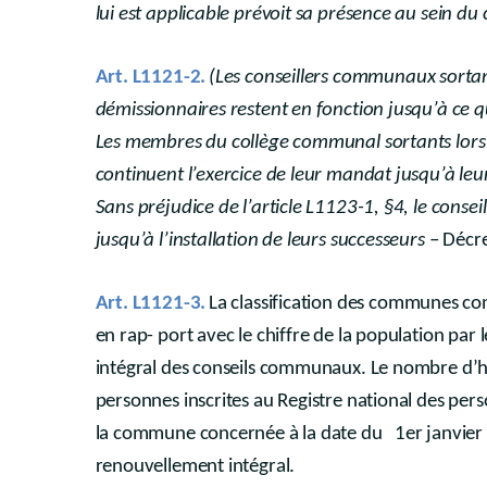
lui est applicable prévoit sa présence au sein 
Art. L1121-2.
(Les conseillers communaux sortant
démissionnaires restent en fonction jusqu’à ce que
Les membres du collège communal sortants lors 
continuent l’exercice de leur mandat jusqu’à le
Sans préjudice de l’article L1123-1, §4, le consei
jusqu’à l’installation de leurs successeurs
– Décr
Art. L1121-3.
La classification des communes co
en rap- port avec le chiffre de la population p
intégral des conseils communaux. Le nombre d’h
personnes inscrites au Registre national des per
la commune concernée à la date du 1er janvier
renouvellement intégral.