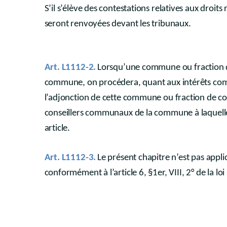
S’il s’élève des contestations relatives aux droit
seront renvoyées devant les tribunaux.
Art. L1112-2.
Lorsqu’une commune ou fraction 
commune, on procédera, quant aux intérêts commun
l’adjonction de cette commune ou fraction de
conseillers communaux de la commune à laquelle
article.
Art. L1112-3.
Le présent chapitre n’est pas ap
conformément à l’article 6, §1er, VIII, 2° de la l