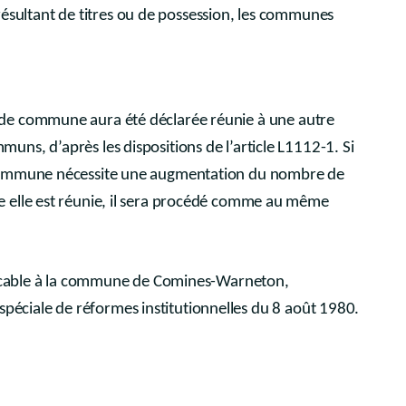
s résultant de titres ou de possession, les communes
de commune aura été déclarée réunie à une autre
s, d’après les dispositions de l’article L1112-1. Si
 commune nécessite une augmentation du nombre de
 elle est réunie, il sera procédé comme au même
plicable à la commune de Comines-Warneton,
oi spéciale de réformes institutionnelles du 8 août 1980.