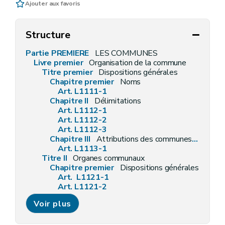
Ajouter aux favoris
Structure
Partie PREMIERE
LES COMMUNES
Livre premier
Organisation de la commune
Titre premier
Dispositions générales
Chapitre premier
Noms
Art. L1111-1
Chapitre II
Délimitations
Art. L1112-1
Art. L1112-2
Art. L1112-3
Chapitre III
Attributions des communes en général
Art. L1113-1
Titre II
Organes communaux
Chapitre premier
Dispositions générales
Art. L1121-1
Art. L1121-2
Art. L1121-3
Voir plus
Art. L1121-4
Chapitre II
Les conseillers communaux