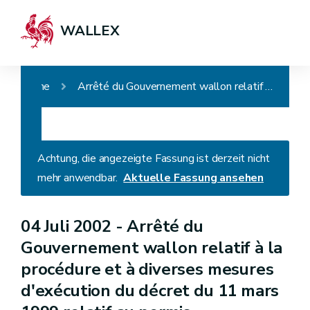
WALLEX
Home
Arrêté du Gouvernement wallon relatif à la procédure et à diverses mesures d'exécution du décret du 11 mars 1999 relatif au permis d'environnement
Achtung, die angezeigte Fassung ist derzeit nicht
mehr anwendbar.
Aktuelle Fassung ansehen
04 Juli 2002 -
Arrêté du
Gouvernement wallon relatif à la
procédure et à diverses mesures
d'exécution du décret du 11 mars