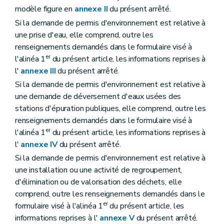
modèle figure en
annexe II
du présent arrêté.
Si la demande de permis d'environnement est relative à
une prise d'eau, elle comprend, outre les
renseignements demandés dans le formulaire visé à
er
l'alinéa 1
du présent article, les informations reprises à
l'
annexe III
du présent arrêté.
Si la demande de permis d'environnement est relative à
une demande de déversement d'eaux usées des
stations d'épuration publiques, elle comprend, outre les
renseignements demandés dans le formulaire visé à
er
l'alinéa 1
du présent article, les informations reprises à
l'
annexe IV
du présent arrêté.
Si la demande de permis d'environnement est relative à
une installation ou une activité de regroupement,
d'élimination ou de valorisation des déchets, elle
comprend, outre les renseignements demandés dans le
er
formulaire visé à l'alinéa 1
du présent article, les
informations reprises à l'
annexe V
du présent arrêté.