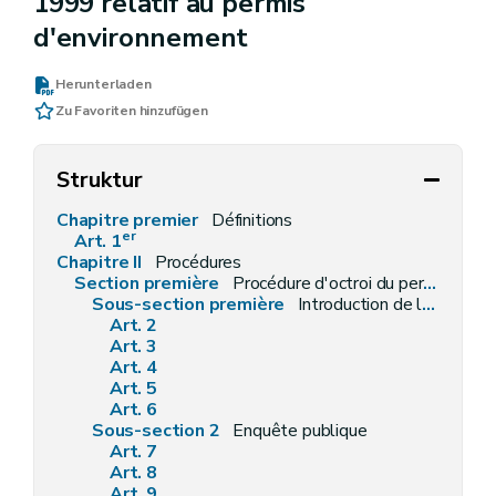
1999 relatif au permis
d'environnement
Herunterladen
Zu Favoriten hinzufügen
Struktur
Chapitre premier
Définitions
er
Art. 1
Chapitre II
Procédures
Section première
Procédure d'octroi du permis d'environnement
Sous-section première
Introduction de la demande
Art. 2
Art. 3
Art. 4
Art. 5
Art. 6
Sous-section 2
Enquête publique
Art. 7
Art. 8
Art. 9