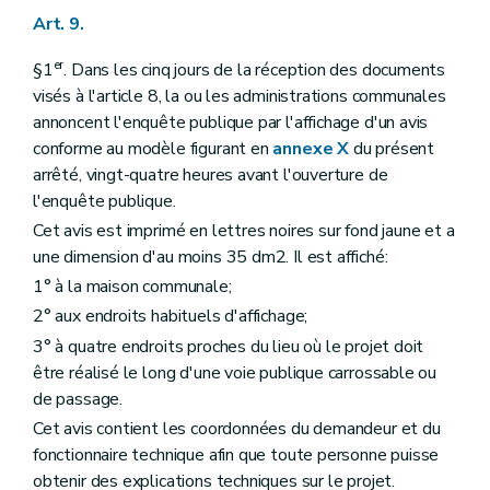
Art. 9.
er
§1
. Dans les cinq jours de la réception des documents
visés à l'article 8, la ou les administrations communales
annoncent l'enquête publique par l'affichage d'un avis
conforme au modèle figurant en
annexe X
du présent
arrêté, vingt-quatre heures avant l'ouverture de
l'enquête publique.
Cet avis est imprimé en lettres noires sur fond jaune et a
une dimension d'au moins 35 dm2. Il est affiché:
1° à la maison communale;
2° aux endroits habituels d'affichage;
3° à quatre endroits proches du lieu où le projet doit
être réalisé le long d'une voie publique carrossable ou
de passage.
Cet avis contient les coordonnées du demandeur et du
fonctionnaire technique afin que toute personne puisse
obtenir des explications techniques sur le projet.