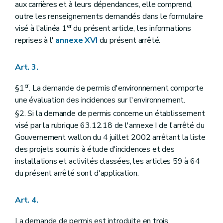
aux carrières et à leurs dépendances, elle comprend,
outre les renseignements demandés dans le formulaire
er
visé à l'alinéa 1
du présent article, les informations
reprises à l'
annexe XVI
du présent arrêté.
Art. 3.
er
§1
. La demande de permis d'environnement comporte
une évaluation des incidences sur l'environnement.
§2. Si la demande de permis concerne un établissement
visé par la rubrique 63.12.18 de l'annexe I de l'arrêté du
Gouvernement wallon du 4 juillet 2002 arrêtant la liste
des projets soumis à étude d'incidences et des
installations et activités classées, les articles 59 à 64
du présent arrêté sont d'application.
Art. 4.
La demande de permis est introduite en trois