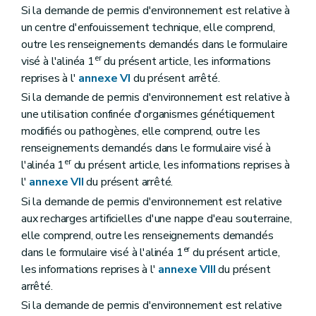
Si la demande de permis d'environnement est relative à
un centre d'enfouissement technique, elle comprend,
outre les renseignements demandés dans le formulaire
er
visé à l'alinéa 1
du présent article, les informations
reprises à l'
annexe VI
du présent arrêté.
Si la demande de permis d'environnement est relative à
une utilisation confinée d'organismes génétiquement
modifiés ou pathogènes, elle comprend, outre les
renseignements demandés dans le formulaire visé à
er
l'alinéa 1
du présent article, les informations reprises à
l'
annexe VII
du présent arrêté.
Si la demande de permis d'environnement est relative
aux recharges artificielles d'une nappe d'eau souterraine,
elle comprend, outre les renseignements demandés
er
dans le formulaire visé à l'alinéa 1
du présent article,
les informations reprises à l'
annexe VIII
du présent
arrêté.
Si la demande de permis d'environnement est relative