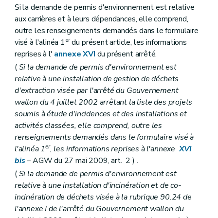
Si la demande de permis d'environnement est relative
aux carrières et à leurs dépendances, elle comprend,
outre les renseignements demandés dans le formulaire
er
visé à l'alinéa 1
du présent article, les informations
reprises à l'
annexe XVI
du présent arrêté.
(
Si la demande de permis d'environnement est
relative à une installation de gestion de déchets
d'extraction visée par l'arrêté du Gouvernement
wallon du 4 juillet 2002 arrêtant la liste des projets
soumis à étude d'incidences et des installations et
activités classées, elle comprend, outre les
renseignements demandés dans le formulaire visé à
er
l'alinéa 1
, les informations reprises à l'annexe
XVI
bis
– AGW du 27 mai 2009, art. 2 ) .
(
Si la demande de permis d'environnement est
relative à une installation d'incinération et de co-
incinération de déchets visée à la rubrique 90.24 de
l'annexe I de l'arrêté du Gouvernement wallon du