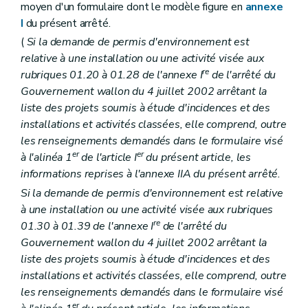
moyen d'un formulaire dont le modèle figure en
annexe
I
du présent arrêté.
(
Si la demande de permis d'environnement est
relative à une installation ou une activité visée aux
re
rubriques 01.20 à 01.28 de l'annexe I
de l'arrêté du
Gouvernement wallon du 4 juillet 2002 arrêtant la
liste des projets soumis à étude d'incidences et des
installations et activités classées, elle comprend, outre
les renseignements demandés dans le formulaire visé
er
er
à l'alinéa 1
de l'article I
du présent article, les
informations reprises à l'annexe IIA du présent arrêté.
Si la demande de permis d'environnement est relative
à une installation ou une activité visée aux rubriques
re
01.30 à 01.39 de l'annexe I
de l'arrêté du
Gouvernement wallon du 4 juillet 2002 arrêtant la
liste des projets soumis à étude d'incidences et des
installations et activités classées, elle comprend, outre
les renseignements demandés dans le formulaire visé
er