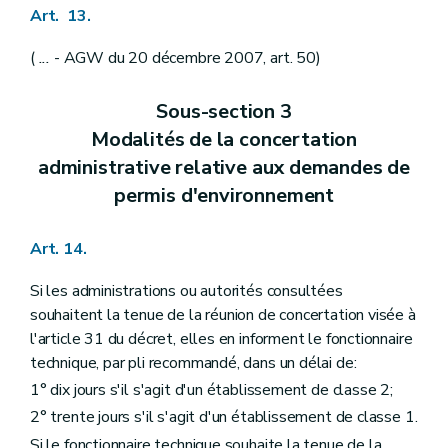
Art. 13.
(
...
- AGW du 20 décembre 2007, art. 50)
Sous-section 3
Modalités de la concertation
administrative relative aux demandes de
permis d'environnement
Art. 14.
Si les administrations ou autorités consultées
souhaitent la tenue de la réunion de concertation visée à
l'article 31 du décret, elles en informent le fonctionnaire
technique, par pli recommandé, dans un délai de:
1° dix jours s'il s'agit d'un établissement de classe 2;
2° trente jours s'il s'agit d'un établissement de classe 1.
Si le fonctionnaire technique souhaite la tenue de la