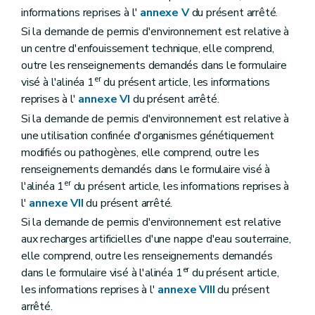
informations reprises à l'
annexe V
du présent arrêté.
Si la demande de permis d'environnement est relative à
un centre d'enfouissement technique, elle comprend,
outre les renseignements demandés dans le formulaire
er
visé à l'alinéa 1
du présent article, les informations
reprises à l'
annexe VI
du présent arrêté.
Si la demande de permis d'environnement est relative à
une utilisation confinée d'organismes génétiquement
modifiés ou pathogènes, elle comprend, outre les
renseignements demandés dans le formulaire visé à
er
l'alinéa 1
du présent article, les informations reprises à
l'
annexe VII
du présent arrêté.
Si la demande de permis d'environnement est relative
aux recharges artificielles d'une nappe d'eau souterraine,
elle comprend, outre les renseignements demandés
er
dans le formulaire visé à l'alinéa 1
du présent article,
les informations reprises à l'
annexe VIII
du présent
arrêté.