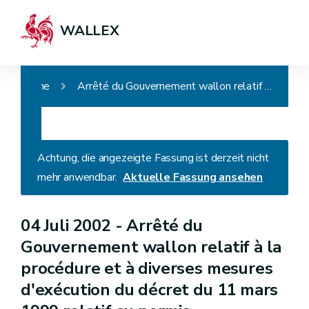
WALLEX
Home
Arrêté du Gouvernement wallon relatif à la procédure et à diverses mesures d'exécution du décret du 11 mars 1999 relatif au permis d'environnement
Achtung, die angezeigte Fassung ist derzeit nicht
mehr anwendbar.
Aktuelle Fassung ansehen
04 Juli 2002 -
Arrêté du
Gouvernement wallon relatif à la
procédure et à diverses mesures
d'exécution du décret du 11 mars