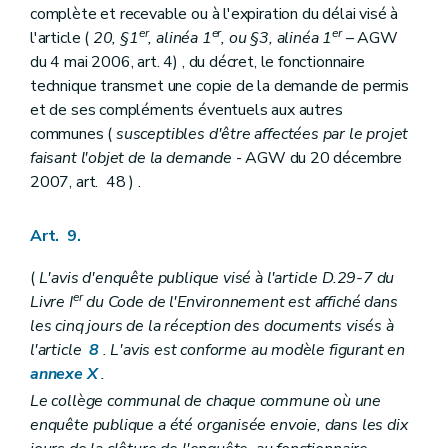
complète et recevable ou à l'expiration du délai visé à
er
er
er
l'article (
20, §1
, alinéa 1
, ou §3, alinéa 1
– AGW
du 4 mai 2006, art. 4) , du décret, le fonctionnaire
technique transmet une copie de la demande de permis
et de ses compléments éventuels aux autres
communes (
susceptibles d'être affectées par le projet
faisant l'objet de la demande
- AGW du 20 décembre
2007, art. 48 ) .
Art. 9.
(
L'avis d'enquête publique visé à l'article D.29-7 du
er
Livre I
du Code de l'Environnement est affiché dans
les cinq jours de la réception des documents visés à
l'article
8
. L'avis est conforme au modèle figurant en
annexe X
.
Le collège communal de chaque commune où une
enquête publique a été organisée envoie, dans les dix