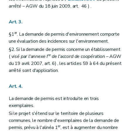
arrêté
– AGW du 18 juin 2009, art. 46 ) .
Art. 3.
er
§1
. La demande de permis d'environnement comporte
une évaluation des incidences sur l'environnement.
§2. Si la demande de permis concerne un établissement
re
(
visé par l'annexe I
de l'accord de coopération
– AGW
du 19 avril 2007, art. 6) , les articles 59 à 64 du présent
arrêté sont d'application.
Art. 4.
La demande de permis est introduite en trois
exemplaires.
Si le projet s'étend sur le territoire de plusieurs
communes, le nombre d'exemplaires de la demande de
er
permis, prévu à l'alinéa 1
, est à augmenter du nombre