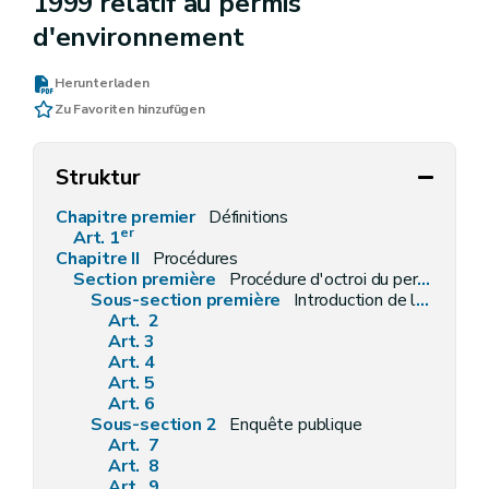
1999 relatif au permis
d'environnement
Herunterladen
Zu Favoriten hinzufügen
Struktur
Chapitre premier
Définitions
er
Art. 1
Chapitre II
Procédures
Section première
Procédure d'octroi du permis d'environnement
Sous-section première
Introduction de la demande
Art. 2
Art. 3
Art. 4
Art. 5
Art. 6
Sous-section 2
Enquête publique
Art. 7
Art. 8
Art. 9