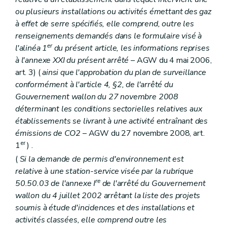
ou plusieurs installations ou activités émettant des gaz
à effet de serre spécifiés, elle comprend, outre les
renseignements demandés dans le formulaire visé à
er
l'alinéa 1
du présent article, les informations reprises
à l'annexe XXI du présent arrêté
– AGW du 4 mai 2006,
art. 3) (
ainsi que l'approbation du plan de surveillance
conformément à l'article 4, §2, de l'arrêté du
Gouvernement wallon du 27 novembre 2008
déterminant les conditions sectorielles relatives aux
établissements se livrant à une activité entraînant des
émissions de CO2
– AGW du 27 novembre 2008, art.
er
1
) .
(
Si la demande de permis d'environnement est
relative à une station-service visée par la rubrique
re
50.50.03 de l'annexe I
de l'arrêté du Gouvernement
wallon du 4 juillet 2002 arrêtant la liste des projets
soumis à étude d'incidences et des installations et
activités classées, elle comprend outre les