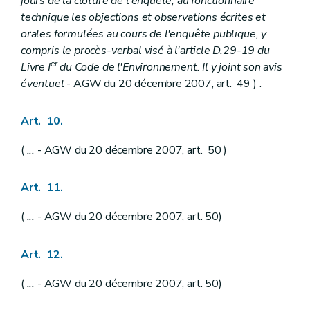
jours de la clôture de l'enquête, au fonctionnaire
technique les objections et observations écrites et
orales formulées au cours de l'enquête publique, y
compris le procès-verbal visé à l'article D.29-19 du
er
Livre I
du Code de l'Environnement. Il y joint son avis
éventuel
- AGW du 20 décembre 2007, art. 49 ) .
Art. 10.
(
...
- AGW du 20 décembre 2007, art. 50 )
Art. 11.
(
...
- AGW du 20 décembre 2007, art. 50)
Art. 12.
(
...
- AGW du 20 décembre 2007, art. 50)