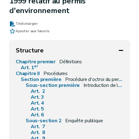
1999 relatif au permis
d'environnement
Télécharger
Ajouter aux favoris
Structure
Chapitre premier
Définitions
er
Art. 1
Chapitre II
Procédures
Section première
Procédure d'octroi du permis d'environnement
Sous-section première
Introduction de la demande
Art. 2
Art. 3
Art. 4
Art. 5
Art. 6
Sous-section 2
Enquête publique
Art. 7
Art. 8
Art. 9