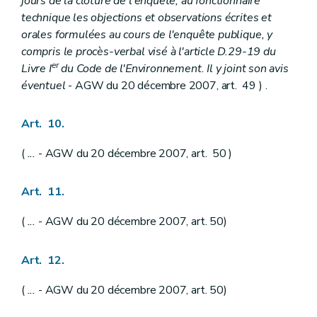
jours de la clôture de l'enquête, au fonctionnaire
technique les objections et observations écrites et
orales formulées au cours de l'enquête publique, y
compris le procès-verbal visé à l'article D.29-19 du
er
Livre I
du Code de l'Environnement. Il y joint son avis
éventuel
- AGW du 20 décembre 2007, art. 49 ) .
Art. 10.
(
...
- AGW du 20 décembre 2007, art. 50 )
Art. 11.
(
...
- AGW du 20 décembre 2007, art. 50)
Art. 12.
(
...
- AGW du 20 décembre 2007, art. 50)