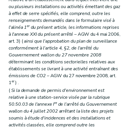
ou plusieurs installations ou activités émettant des gaz
à effet de serre spécifiés, elle comprend, outre les
renseignements demandés dans le formulaire visé à
er
l'alinéa 1
du présent article, les informations reprises
à l'annexe XXI du présent arrêté
– AGW du 4 mai 2006,
art. 3) (
ainsi que l'approbation du plan de surveillance
conformément à l'article 4, §2, de l'arrêté du
Gouvernement wallon du 27 novembre 2008
déterminant les conditions sectorielles relatives aux
établissements se livrant à une activité entraînant des
émissions de CO2
– AGW du 27 novembre 2008, art.
er
1
) .
(
Si la demande de permis d'environnement est
relative à une station-service visée par la rubrique
re
50.50.03 de l'annexe I
de l'arrêté du Gouvernement
wallon du 4 juillet 2002 arrêtant la liste des projets
soumis à étude d'incidences et des installations et
activités classées, elle comprend outre les