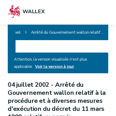
WALLEX
Accueil
Arrêté du Gouvernement wallon relatif à la procédure et à diverses mesures d'exécution du décret du 11 mars 1999 relatif au permis d'environnement
Attention, la version visualisée n'est plus
applicable.
Voir la version à jour
04 juillet 2002 -
Arrêté du
Gouvernement wallon relatif à la
procédure et à diverses mesures
d'exécution du décret du 11 mars