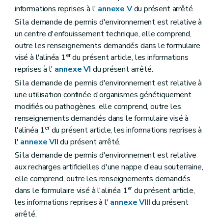
informations reprises à l'
annexe V
du présent arrêté.
Si la demande de permis d'environnement est relative à
un centre d'enfouissement technique, elle comprend,
outre les renseignements demandés dans le formulaire
er
visé à l'alinéa 1
du présent article, les informations
reprises à l'
annexe VI
du présent arrêté.
Si la demande de permis d'environnement est relative à
une utilisation confinée d'organismes génétiquement
modifiés ou pathogènes, elle comprend, outre les
renseignements demandés dans le formulaire visé à
er
l'alinéa 1
du présent article, les informations reprises à
l'
annexe VII
du présent arrêté.
Si la demande de permis d'environnement est relative
aux recharges artificielles d'une nappe d'eau souterraine,
elle comprend, outre les renseignements demandés
er
dans le formulaire visé à l'alinéa 1
du présent article,
les informations reprises à l'
annexe VIII
du présent
arrêté.