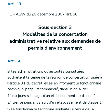
Art. 13.
(
...
- AGW du 20 décembre 2007, art. 50)
Sous-section 3
Modalités de la concertation
administrative relative aux demandes de
permis d'environnement
Art. 14.
Si les administrations ou autorités consultées
souhaitent la tenue de la réunion de concertation visée à
l'article 31 du décret, elles en informent le fonctionnaire
technique, par pli recommandé, dans un délai de:
1° dix jours s'il s'agit d'un établissement de classe 2;
2° trente jours s'il s'agit d'un établissement de classe 1.
Si le fonctionnaire technique souhaite la tenue de la