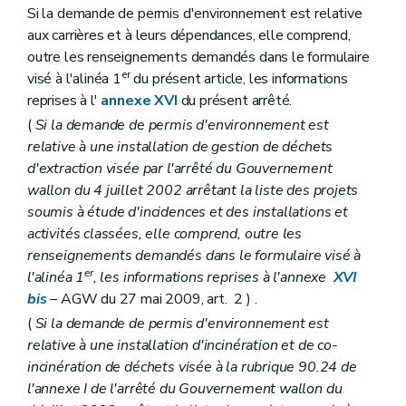
Si la demande de permis d'environnement est relative
aux carrières et à leurs dépendances, elle comprend,
outre les renseignements demandés dans le formulaire
er
visé à l'alinéa 1
du présent article, les informations
reprises à l'
annexe XVI
du présent arrêté.
(
Si la demande de permis d'environnement est
relative à une installation de gestion de déchets
d'extraction visée par l'arrêté du Gouvernement
wallon du 4 juillet 2002 arrêtant la liste des projets
soumis à étude d'incidences et des installations et
activités classées, elle comprend, outre les
renseignements demandés dans le formulaire visé à
er
l'alinéa 1
, les informations reprises à l'annexe
XVI
bis
– AGW du 27 mai 2009, art. 2 ) .
(
Si la demande de permis d'environnement est
relative à une installation d'incinération et de co-
incinération de déchets visée à la rubrique 90.24 de
l'annexe I de l'arrêté du Gouvernement wallon du