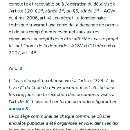
complète et recevable ou à l'expiration du délai visé à
er
er
er
l'article (
20, §1
, alinéa 1
, ou §3, alinéa 1
– AGW
du 4 mai 2006, art. 4) , du décret, le fonctionnaire
technique transmet une copie de la demande de permis
et de ses compléments éventuels aux autres
communes (
susceptibles d'être affectées par le projet
faisant l'objet de la demande
- AGW du 20 décembre
2007, art. 48 ) .
Art. 9.
(
L'avis d'enquête publique visé à l'article D.29-7 du
er
Livre I
du Code de l'Environnement est affiché dans
les cinq jours de la réception des documents visés à
l'article
8
. L'avis est conforme au modèle figurant en
annexe X
.
Le collège communal de chaque commune où une
enquête publique a été organisée envoie, dans les dix