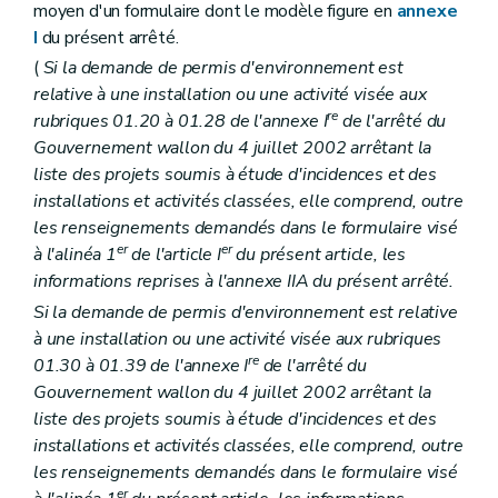
moyen d'un formulaire dont le modèle figure en
annexe
I
du présent arrêté.
(
Si la demande de permis d'environnement est
relative à une installation ou une activité visée aux
re
rubriques 01.20 à 01.28 de l'annexe I
de l'arrêté du
Gouvernement wallon du 4 juillet 2002 arrêtant la
liste des projets soumis à étude d'incidences et des
installations et activités classées, elle comprend, outre
les renseignements demandés dans le formulaire visé
er
er
à l'alinéa 1
de l'article I
du présent article, les
informations reprises à l'annexe IIA du présent arrêté.
Si la demande de permis d'environnement est relative
à une installation ou une activité visée aux rubriques
re
01.30 à 01.39 de l'annexe I
de l'arrêté du
Gouvernement wallon du 4 juillet 2002 arrêtant la
liste des projets soumis à étude d'incidences et des
installations et activités classées, elle comprend, outre
les renseignements demandés dans le formulaire visé
er