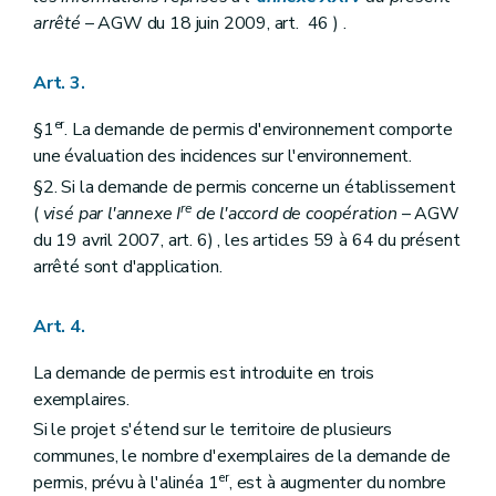
arrêté
– AGW du 18 juin 2009, art. 46 ) .
Art. 3.
er
§1
. La demande de permis d'environnement comporte
une évaluation des incidences sur l'environnement.
§2. Si la demande de permis concerne un établissement
re
(
visé par l'annexe I
de l'accord de coopération
– AGW
du 19 avril 2007, art. 6) , les articles 59 à 64 du présent
arrêté sont d'application.
Art. 4.
La demande de permis est introduite en trois
exemplaires.
Si le projet s'étend sur le territoire de plusieurs
communes, le nombre d'exemplaires de la demande de
er
permis, prévu à l'alinéa 1
, est à augmenter du nombre