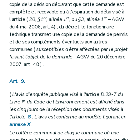
copie de la décision déclarant que cette demande est
complète et recevable ou à l'expiration du délai visé à
er
er
er
l'article (
20, §1
, alinéa 1
, ou §3, alinéa 1
– AGW
du 4 mai 2006, art. 4) , du décret, le fonctionnaire
technique transmet une copie de la demande de permis
et de ses compléments éventuels aux autres
communes (
susceptibles d'être affectées par le projet
faisant l'objet de la demande
- AGW du 20 décembre
2007, art. 48 ) .
Art. 9.
(
L'avis d'enquête publique visé à l'article D.29-7 du
er
Livre I
du Code de l'Environnement est affiché dans
les cinq jours de la réception des documents visés à
l'article
8
. L'avis est conforme au modèle figurant en
annexe X
.
Le collège communal de chaque commune où une