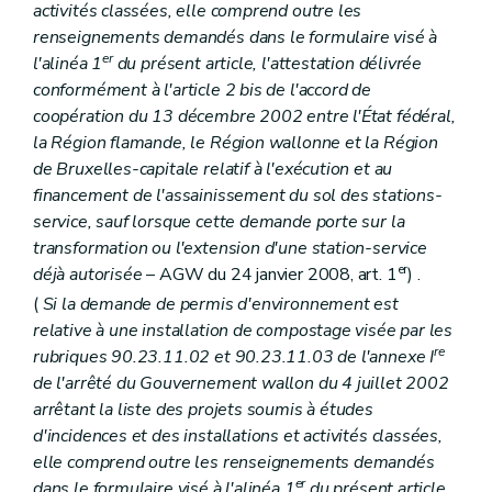
activités classées, elle comprend outre les
renseignements demandés dans le formulaire visé à
er
l'alinéa 1
du présent article, l'attestation délivrée
conformément à l'article 2
bis
de l'accord de
coopération du 13 décembre 2002 entre l'État fédéral,
la Région flamande, le Région wallonne et la Région
de Bruxelles-capitale relatif à l'exécution et au
financement de l'assainissement du sol des stations-
service, sauf lorsque cette demande porte sur la
transformation ou l'extension d'une station-service
er
déjà autorisée
– AGW du 24 janvier 2008, art. 1
) .
(
Si la demande de permis d'environnement est
relative à une installation de compostage visée par les
re
rubriques 90.23.11.02 et 90.23.11.03 de l'annexe I
de l'arrêté du Gouvernement wallon du 4 juillet 2002
arrêtant la liste des projets soumis à études
d'incidences et des installations et activités classées,
elle comprend outre les renseignements demandés
er
dans le formulaire visé à l'alinéa 1
du présent article,