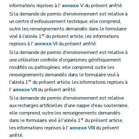
informations reprises à l'
annexe V
du présent arrêté.
Si la demande de permis d'environnement est relative à
un centre d'enfouissement technique, elle comprend,
outre les renseignements demandés dans le formulaire
er
visé à l'alinéa 1
du présent article, les informations
reprises à l'
annexe VI
du présent arrêté.
Si la demande de permis d'environnement est relative à
une utilisation confinée d'organismes génétiquement
modifiés ou pathogènes, elle comprend, outre les
renseignements demandés dans le formulaire visé à
er
l'alinéa 1
du présent article, les informations reprises à
l'
annexe VII
du présent arrêté.
Si la demande de permis d'environnement est relative
aux recharges artificielles d'une nappe d'eau souterraine,
elle comprend, outre les renseignements demandés
er
dans le formulaire visé à l'alinéa 1
du présent article,
les informations reprises à l'
annexe VIII
du présent
arrêté.