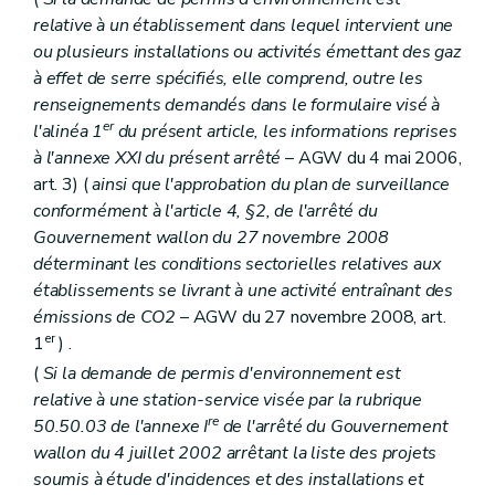
relative à un établissement dans lequel intervient une
ou plusieurs installations ou activités émettant des gaz
à effet de serre spécifiés, elle comprend, outre les
renseignements demandés dans le formulaire visé à
er
l'alinéa 1
du présent article, les informations reprises
à l'annexe XXI du présent arrêté
– AGW du 4 mai 2006,
art. 3) (
ainsi que l'approbation du plan de surveillance
conformément à l'article 4, §2, de l'arrêté du
Gouvernement wallon du 27 novembre 2008
déterminant les conditions sectorielles relatives aux
établissements se livrant à une activité entraînant des
émissions de CO2
– AGW du 27 novembre 2008, art.
er
1
) .
(
Si la demande de permis d'environnement est
relative à une station-service visée par la rubrique
re
50.50.03 de l'annexe I
de l'arrêté du Gouvernement
wallon du 4 juillet 2002 arrêtant la liste des projets
soumis à étude d'incidences et des installations et