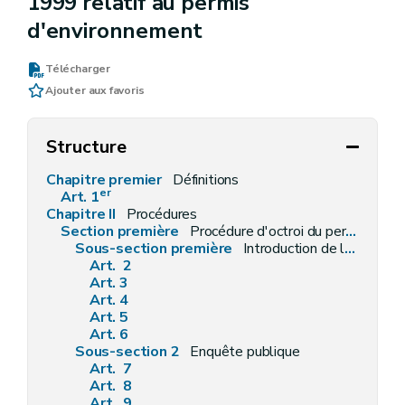
1999 relatif au permis
d'environnement
Télécharger
Ajouter aux favoris
Structure
Chapitre premier
Définitions
er
Art. 1
Chapitre II
Procédures
Section première
Procédure d'octroi du permis d'environnement
Sous-section première
Introduction de la demande
Art. 2
Art. 3
Art. 4
Art. 5
Art. 6
Sous-section 2
Enquête publique
Art. 7
Art. 8
Art. 9