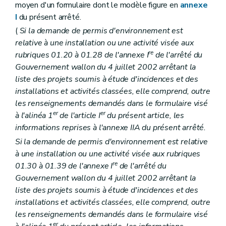
moyen d'un formulaire dont le modèle figure en
annexe
I
du présent arrêté.
(
Si la demande de permis d'environnement est
relative à une installation ou une activité visée aux
re
rubriques 01.20 à 01.28 de l'annexe I
de l'arrêté du
Gouvernement wallon du 4 juillet 2002 arrêtant la
liste des projets soumis à étude d'incidences et des
installations et activités classées, elle comprend, outre
les renseignements demandés dans le formulaire visé
er
er
à l'alinéa 1
de l'article I
du présent article, les
informations reprises à l'annexe IIA du présent arrêté.
Si la demande de permis d'environnement est relative
à une installation ou une activité visée aux rubriques
re
01.30 à 01.39 de l'annexe I
de l'arrêté du
Gouvernement wallon du 4 juillet 2002 arrêtant la
liste des projets soumis à étude d'incidences et des
installations et activités classées, elle comprend, outre
les renseignements demandés dans le formulaire visé
er