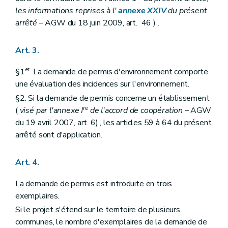
les informations reprises à l'
annexe XXIV
du présent
arrêté
– AGW du 18 juin 2009, art. 46 ) .
Art. 3.
er
§1
. La demande de permis d'environnement comporte
une évaluation des incidences sur l'environnement.
§2. Si la demande de permis concerne un établissement
re
(
visé par l'annexe I
de l'accord de coopération
– AGW
du 19 avril 2007, art. 6) , les articles 59 à 64 du présent
arrêté sont d'application.
Art. 4.
La demande de permis est introduite en trois
exemplaires.
Si le projet s'étend sur le territoire de plusieurs
communes, le nombre d'exemplaires de la demande de