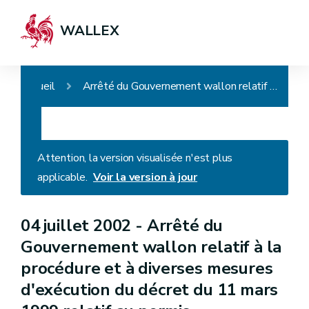
WALLEX
Accueil
Arrêté du Gouvernement wallon relatif à la procédure et à diverses mesures d'exécution du décret du 11 mars 1999 relatif au permis d'environnement
Attention, la version visualisée n'est plus
applicable.
Voir la version à jour
04 juillet 2002 -
Arrêté du
Gouvernement wallon relatif à la
procédure et à diverses mesures
d'exécution du décret du 11 mars