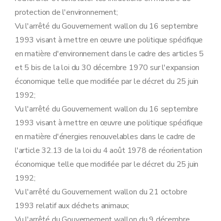
Art. 95
ter
Art. 95
quater
protection de l'environnement;
Art. 95
quinquies
Vu l'arrêté du Gouvernement wallon du 16 septembre
Art. 95
sexies
Art. 95
septies
1993 visant à mettre en œuvre une politique spécifique
Art. 95
octies
en matière d'environnement dans le cadre des articles 5
Art. 95
novies
Art. 95
decies
et 5 bis de la loi du 30 décembre 1970 sur l'expansion
Art. 96
économique telle que modifiée par le décret du 25 juin
Art. 96
bis
Art. 97
1992;
Sous-section 2
bis
Modalités du réexamen et de la modification des conditions particulières des autorisations de certains établissements.
Vu l'arrêté du Gouvernement wallon du 16 septembre
Art. 97
bis
Sous-section 3
Modalités du recours contre les mesures de sécurité, visé à l'article 71, §4 et §5, du décret
1993 visant à mettre en œuvre une politique spécifique
Art. 98
en matière d'énergies renouvelables dans le cadre de
Art. 99
Art. 100
l'article 32.13 de la loi du 4 août 1978 de réorientation
Art. 101
économique telle que modifiée par le décret du 25 juin
Art. 102
1992;
Art. 103
Art. 104
Vu l'arrêté du Gouvernement wallon du 21 octobre
Art. 105
1993 relatif aux déchets animaux;
Art. 106
Sous-section 4
Modalités de perception des amendes administratives visées à l'article 76 du décret
Vu l'arrêté du Gouvernement wallon du 9 décembre