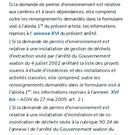
Si la demande de permis d'environnement est relative
aux carrières et à leurs dépendances, elle comprend,
outre les renseignements demandés dans le formulaire
er
visé à l'alinéa 1
du présent article, les informations
reprises à l'
annexe XVI
du présent arrêté.
(
Si la demande de permis d'environnement est
relative à une installation de gestion de déchets
d'extraction visée par l'arrêté du Gouvernement
wallon du 4 juillet 2002 arrêtant la liste des projets
soumis à étude d'incidences et des installations et
activités classées, elle comprend, outre les
renseignements demandés dans le formulaire visé à
er
l'alinéa 1
, les informations reprises à l'annexe
XVI
bis
– AGW du 27 mai 2009, art. 2 ) .
(
Si la demande de permis d'environnement est
relative à une installation d'incinération et de co-
incinération de déchets visée à la rubrique 90.24 de
l'annexe I de l'arrêté du Gouvernement wallon du