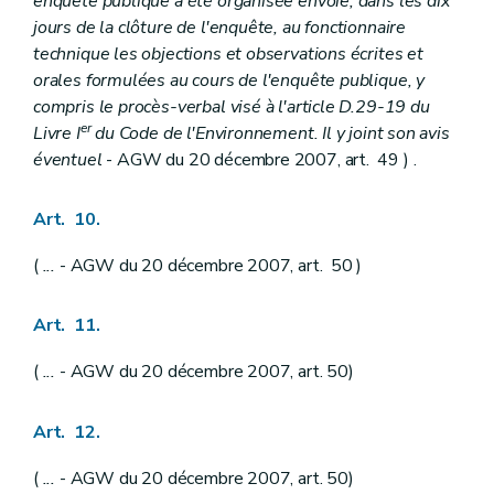
enquête publique a été organisée envoie, dans les dix
jours de la clôture de l'enquête, au fonctionnaire
technique les objections et observations écrites et
orales formulées au cours de l'enquête publique, y
compris le procès-verbal visé à l'article D.29-19 du
er
Livre I
du Code de l'Environnement. Il y joint son avis
éventuel
- AGW du 20 décembre 2007, art. 49 ) .
Art. 10.
(
...
- AGW du 20 décembre 2007, art. 50 )
Art. 11.
(
...
- AGW du 20 décembre 2007, art. 50)
Art. 12.
(
...
- AGW du 20 décembre 2007, art. 50)