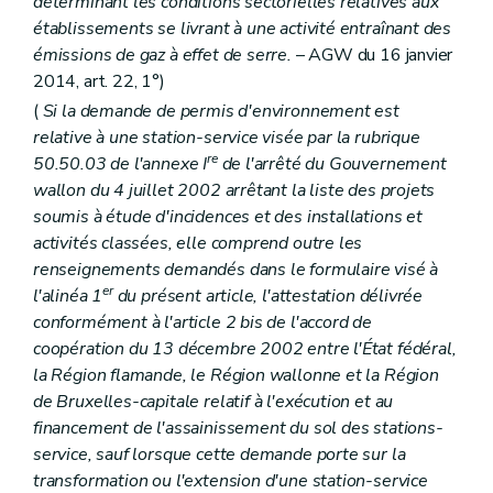
déterminant les conditions sectorielles relatives aux
établissements se livrant à une activité entraînant des
émissions de gaz à effet de serre.
– AGW du 16 janvier
2014, art. 22, 1°)
(
Si la demande de permis d'environnement est
relative à une station-service visée par la rubrique
re
50.50.03 de l'annexe I
de l'arrêté du Gouvernement
wallon du 4 juillet 2002 arrêtant la liste des projets
soumis à étude d'incidences et des installations et
activités classées, elle comprend outre les
renseignements demandés dans le formulaire visé à
er
l'alinéa 1
du présent article, l'attestation délivrée
conformément à l'article 2
bis
de l'accord de
coopération du 13 décembre 2002 entre l'État fédéral,
la Région flamande, le Région wallonne et la Région
de Bruxelles-capitale relatif à l'exécution et au
financement de l'assainissement du sol des stations-
service, sauf lorsque cette demande porte sur la
transformation ou l'extension d'une station-service