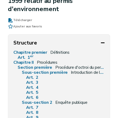
1999 relatif au permis
d'environnement
Télécharger
Ajouter aux favoris
Structure
Chapitre premier
Définitions
er
Art. 1
Chapitre II
Procédures
Section première
Procédure d'octroi du permis d'environnement
Sous-section première
Introduction de la demande
Art. 2
Art. 3
Art. 4
Art. 5
Art. 6
Sous-section 2
Enquête publique
Art. 7
Art. 8
Art. 9