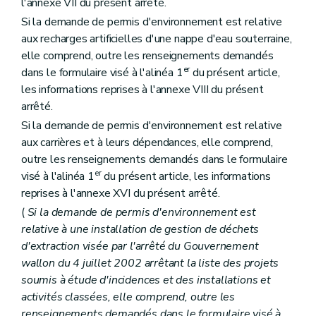
l'annexe VII du présent arrêté.
Si la demande de permis d'environnement est relative
aux recharges artificielles d'une nappe d'eau souterraine,
elle comprend, outre les renseignements demandés
er
dans le formulaire visé à l'alinéa 1
du présent article,
les informations reprises à l'annexe VIII du présent
arrêté.
Si la demande de permis d'environnement est relative
aux carrières et à leurs dépendances, elle comprend,
outre les renseignements demandés dans le formulaire
er
visé à l'alinéa 1
du présent article, les informations
reprises à l'annexe XVI du présent arrêté.
(
Si la demande de permis d'environnement est
relative à une installation de gestion de déchets
d'extraction visée par l'arrêté du Gouvernement
wallon du 4 juillet 2002 arrêtant la liste des projets
soumis à étude d'incidences et des installations et
activités classées, elle comprend, outre les
renseignements demandés dans le formulaire visé à