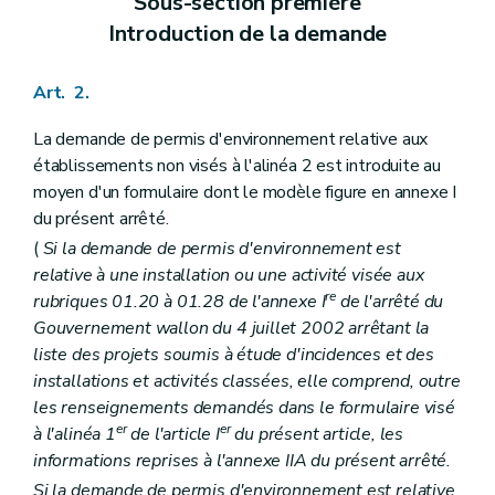
Sous-section première
Introduction de la demande
Art. 2.
La demande de permis d'environnement relative aux
établissements non visés à l'alinéa 2 est introduite au
moyen d'un formulaire dont le modèle figure en annexe I
du présent arrêté.
(
Si la demande de permis d'environnement est
relative à une installation ou une activité visée aux
re
rubriques 01.20 à 01.28 de l'annexe I
de l'arrêté du
Gouvernement wallon du 4 juillet 2002 arrêtant la
liste des projets soumis à étude d'incidences et des
installations et activités classées, elle comprend, outre
les renseignements demandés dans le formulaire visé
er
er
à l'alinéa 1
de l'article I
du présent article, les
informations reprises à l'annexe IIA du présent arrêté.
Si la demande de permis d'environnement est relative