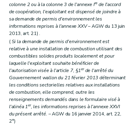
re
colonne 2 ou à la colonne 3 de l'annexe I
de l'accord
de coopération, l'exploitant est dispensé de joindre à
sa demande de permis d'environnement les
informations reprises à l'annexe XXV
– AGW du 13 juin
2013, art. 21) .
(
Si la demande de permis d'environnement est
relative à une installation de combustion utilisant des
combustibles solides produits localement et pour
laquelle l'exploitant souhaite bénéficier de
er
l'autorisation visée à l'article 7, §1
de l'arrêté du
Gouvernement wallon du 21 février 2013 déterminant
les conditions sectorielles relatives aux installations
de combustion, elle comprend, outre les
renseignements demandés dans le formulaire visé à
er
l'alinéa 1
, les informations reprises à l'annexe XXVI
du présent arrêté.
– AGW du 16 janvier 2014, art. 22,
2°)