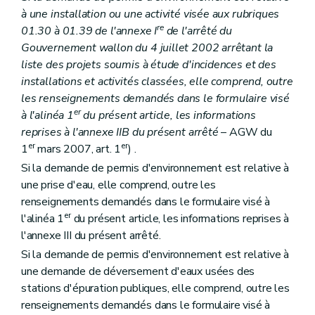
à une installation ou une activité visée aux rubriques
re
01.30 à 01.39 de l'annexe I
de l'arrêté du
Gouvernement wallon du 4 juillet 2002 arrêtant la
liste des projets soumis à étude d'incidences et des
installations et activités classées, elle comprend, outre
les renseignements demandés dans le formulaire visé
er
à l'alinéa 1
du présent article, les informations
reprises à l'annexe IIB du présent arrêté
– AGW du
er
er
1
mars 2007, art. 1
) .
Si la demande de permis d'environnement est relative à
une prise d'eau, elle comprend, outre les
renseignements demandés dans le formulaire visé à
er
l'alinéa 1
du présent article, les informations reprises à
l'annexe III du présent arrêté.
Si la demande de permis d'environnement est relative à
une demande de déversement d'eaux usées des
stations d'épuration publiques, elle comprend, outre les
renseignements demandés dans le formulaire visé à