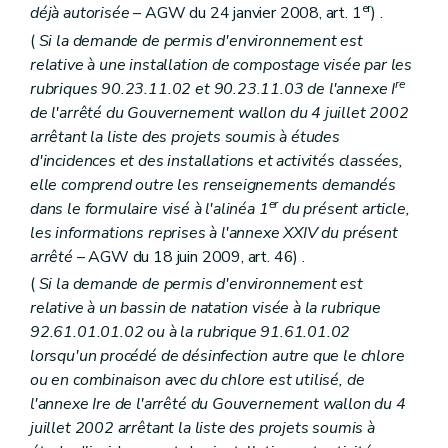
er
déjà autorisée
– AGW du 24 janvier 2008, art. 1
) .
(
Si la demande de permis d'environnement est
relative à une installation de compostage visée par les
re
rubriques 90.23.11.02 et 90.23.11.03 de l'annexe I
de l'arrêté du Gouvernement wallon du 4 juillet 2002
arrêtant la liste des projets soumis à études
d'incidences et des installations et activités classées,
elle comprend outre les renseignements demandés
er
dans le formulaire visé à l'alinéa 1
du présent article,
les informations reprises à l'annexe XXIV du présent
arrêté
– AGW du 18 juin 2009, art. 46) .
(
Si la demande de permis d'environnement est
relative à un bassin de natation visée à la rubrique
92.61.01.01.02 ou à la rubrique 91.61.01.02
lorsqu'un procédé de désinfection autre que le chlore
ou en combinaison avec du chlore est utilisé, de
l'annexe Ire de l'arrêté du Gouvernement wallon du 4
juillet 2002 arrêtant la liste des projets soumis à