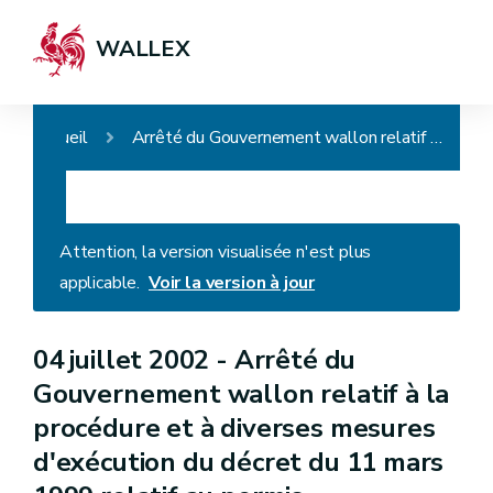
WALLEX
Accueil
Arrêté du Gouvernement wallon relatif à la procédure et à diverses mesures d'exécution du décret du 11 mars 1999 relatif au permis d'environnement
Attention, la version visualisée n'est plus
applicable.
Voir la version à jour
04 juillet 2002 -
Arrêté du
Gouvernement wallon relatif à la
procédure et à diverses mesures
d'exécution du décret du 11 mars