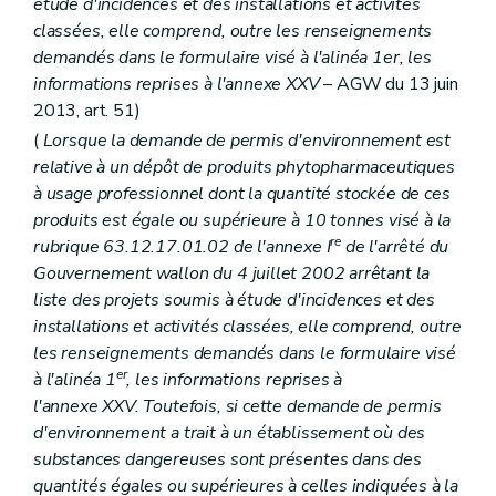
étude d'incidences et des installations et activités
classées, elle comprend, outre les renseignements
demandés dans le formulaire visé à l'alinéa 1er, les
informations reprises à l'annexe XXV
– AGW du 13 juin
2013, art. 51)
(
Lorsque la demande de permis d'environnement est
relative à un dépôt de produits phytopharmaceutiques
à usage professionnel dont la quantité stockée de ces
produits est égale ou supérieure à 10 tonnes visé à la
re
rubrique 63.12.17.01.02 de l'annexe I
de l'arrêté du
Gouvernement wallon du 4 juillet 2002 arrêtant la
liste des projets soumis à étude d'incidences et des
installations et activités classées, elle comprend, outre
les renseignements demandés dans le formulaire visé
er
à l'alinéa 1
, les informations reprises à
l'annexe XXV. Toutefois, si cette demande de permis
d'environnement a trait à un établissement où des
substances dangereuses sont présentes dans des
quantités égales ou supérieures à celles indiquées à la