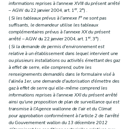
informations reprises à l'annexe XVIII du présent arrêté
er
– AGW du 22 janvier 2004, art. 1
, 2°) .
re
(
Si les tableaux prévus à l'annexe I
ne sont pas
suffisants, le demandeur utilise les tableaux
complémentaires prévus à l'annexe XX du présent
er
arrêté
– AGW du 22 janvier 2004, art. 1
, 3°) .
(
Si la demande de permis d'environnement est
relative à un établissement dans lequel intervient une
ou plusieurs installations ou activités émettant des gaz
à effet de serre, elle comprend, outre les
renseignements demandés dans le formulaire visé à
l'alinéa 1er, une demande d'autorisation d'émettre des
gaz à effet de serre qui elle-même comprend les
informations reprises à l'annexe XXI du présent arrêté
ainsi qu'une proposition de plan de surveillance qui est
transmise à l'Agence wallonne de l'air et du Climat
pour approbation conformément à l'article 2 de l'arrêté
du Gouvernement wallon du 13 décembre 2012