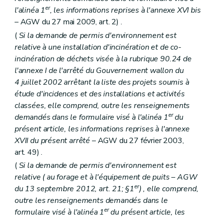
er
l'alinéa 1
, les informations reprises à l'annexe XVI
bis
– AGW du 27 mai 2009, art. 2) .
(
Si la demande de permis d'environnement est
relative à une installation d'incinération et de co-
incinération de déchets visée à la rubrique 90.24 de
l'annexe I de l'arrêté du Gouvernement wallon du
4 juillet 2002 arrêtant la liste des projets soumis à
étude d'incidences et des installations et activités
classées, elle comprend, outre les renseignements
er
demandés dans le formulaire visé à l'alinéa 1
du
présent article, les informations reprises à l'annexe
XVII du présent arrêté
– AGW du 27 février 2003,
art. 49) .
(
Si la demande de permis d'environnement est
relative (
au forage et à l'équipement de puits
– AGW
er
du 13 septembre 2012, art. 21; §1
) , elle comprend,
outre les renseignements demandés dans le
er
formulaire visé à l'alinéa 1
du présent article, les