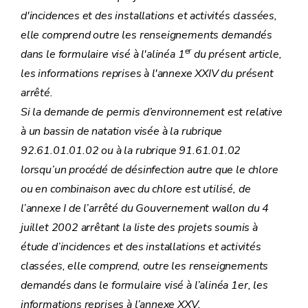
d'incidences et des installations et activités classées,
elle comprend outre les renseignements demandés
er
dans le formulaire visé à l'alinéa 1
du présent article,
les informations reprises à l'
annexe XXIV
du présent
arrêté.
Si la demande de permis d’environnement est relative
à un bassin de natation visée à la rubrique
92.61.01.01.02 ou à la rubrique 91.61.01.02
lorsqu’un procédé de désinfection autre que le chlore
ou en combinaison avec du chlore est utilisé, de
l’
annexe I
de l’arrêté du Gouvernement wallon du 4
juillet 2002 arrêtant la liste des projets soumis à
étude d’incidences et des installations et activités
classées, elle comprend, outre les renseignements
demandés dans le formulaire visé à l’alinéa 1er, les
informations reprises à l’annexe XXV.