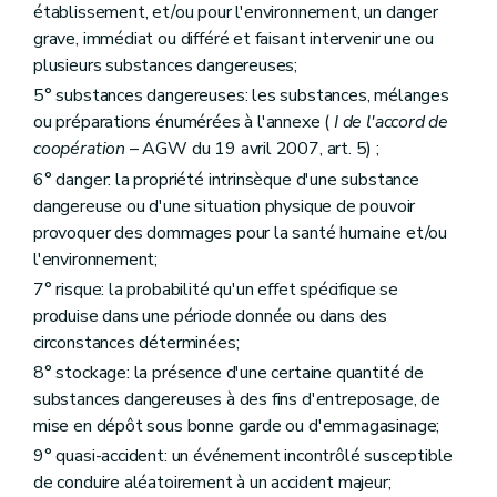
établissement, et/ou pour l'environnement, un danger
grave, immédiat ou différé et faisant intervenir une ou
plusieurs substances dangereuses;
5° substances dangereuses: les substances, mélanges
ou préparations énumérées à l'annexe (
I de l'accord de
coopération
– AGW du 19 avril 2007, art. 5) ;
6° danger: la propriété intrinsèque d'une substance
dangereuse ou d'une situation physique de pouvoir
provoquer des dommages pour la santé humaine et/ou
l'environnement;
7° risque: la probabilité qu'un effet spécifique se
produise dans une période donnée ou dans des
circonstances déterminées;
8° stockage: la présence d'une certaine quantité de
substances dangereuses à des fins d'entreposage, de
mise en dépôt sous bonne garde ou d'emmagasinage;
9° quasi-accident: un événement incontrôlé susceptible
de conduire aléatoirement à un accident majeur;