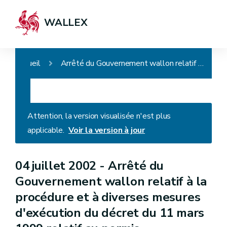
WALLEX
Accueil
Arrêté du Gouvernement wallon relatif à la procédure et à diverses mesures d'exécution du décret du 11 mars 1999 relatif au permis d'environnement
Attention, la version visualisée n'est plus
applicable.
Voir la version à jour
04 juillet 2002 -
Arrêté du
Gouvernement wallon relatif à la
procédure et à diverses mesures
d'exécution du décret du 11 mars