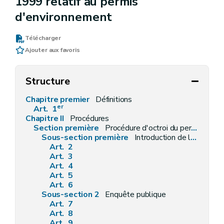
1999 relatif au permis
d'environnement
Télécharger
Ajouter aux favoris
Structure
Chapitre premier
Définitions
er
Art. 1
Chapitre II
Procédures
Section première
Procédure d'octroi du permis d'environnement
Sous-section première
Introduction de la demande
Art. 2
Art. 3
Art. 4
Art. 5
Art. 6
Sous-section 2
Enquête publique
Art. 7
Art. 8
Art. 9