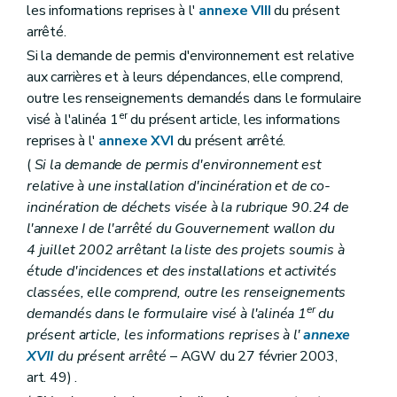
les informations reprises à l'
annexe VIII
du présent
arrêté.
Si la demande de permis d'environnement est relative
aux carrières et à leurs dépendances, elle comprend,
outre les renseignements demandés dans le formulaire
er
visé à l'alinéa 1
du présent article, les informations
reprises à l'
annexe XVI
du présent arrêté.
(
Si la demande de permis d'environnement est
relative à une installation d'incinération et de co-
incinération de déchets visée à la rubrique 90.24 de
l'annexe I de l'arrêté du Gouvernement wallon du
4 juillet 2002 arrêtant la liste des projets soumis à
étude d'incidences et des installations et activités
classées, elle comprend, outre les renseignements
er
demandés dans le formulaire visé à l'alinéa 1
du
présent article, les informations reprises à l'
annexe
XVII
du présent arrêté
– AGW du 27 février 2003,
art. 49) .