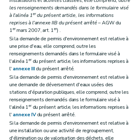
installations et activités classées, elle comprend, outre
les renseignements demandés dans le formulaire visé
er
à l'alinéa 1
du présent article, les informations
reprises à l'annexe IIB du présent arrêté
– AGW du
er
er
1
mars 2007, art. 1
) .
Si la demande de permis d'environnement est relative à
une prise d'eau, elle comprend, outre les
renseignements demandés dans le formulaire visé à
er
l'alinéa 1
du présent article, les informations reprises à
l'
annexe III
du présent arrêté.
Si la demande de permis d'environnement est relative à
une demande de déversement d'eaux usées des
stations d'épuration publiques, elle comprend, outre les
renseignements demandés dans le formulaire visé à
er
l'alinéa 1
du présent article, les informations reprises à
l'
annexe IV
du présent arrêté.
Si la demande de permis d'environnement est relative à
une installation ou une activité de regroupement,
d'élimination ou de valorisation des déchets, elle