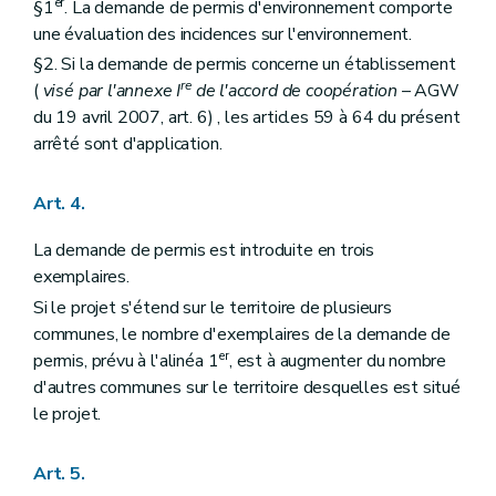
er
§1
. La demande de permis d'environnement comporte
une évaluation des incidences sur l'environnement.
§2. Si la demande de permis concerne un établissement
re
(
visé par l'annexe I
de l'accord de coopération
– AGW
du 19 avril 2007, art. 6) , les articles 59 à 64 du présent
arrêté sont d'application.
Art. 4.
La demande de permis est introduite en trois
exemplaires.
Si le projet s'étend sur le territoire de plusieurs
communes, le nombre d'exemplaires de la demande de
er
permis, prévu à l'alinéa 1
, est à augmenter du nombre
d'autres communes sur le territoire desquelles est situé
le projet.
Art. 5.