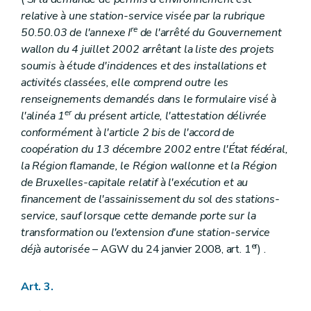
relative à une station-service visée par la rubrique
re
50.50.03 de l'annexe I
de l'arrêté du Gouvernement
wallon du 4 juillet 2002 arrêtant la liste des projets
soumis à étude d'incidences et des installations et
activités classées, elle comprend outre les
renseignements demandés dans le formulaire visé à
er
l'alinéa 1
du présent article, l'attestation délivrée
conformément à l'article 2
bis
de l'accord de
coopération du 13 décembre 2002 entre l'État fédéral,
la Région flamande, le Région wallonne et la Région
de Bruxelles-capitale relatif à l'exécution et au
financement de l'assainissement du sol des stations-
service, sauf lorsque cette demande porte sur la
transformation ou l'extension d'une station-service
er
déjà autorisée
– AGW du 24 janvier 2008, art. 1
) .
Art. 3.