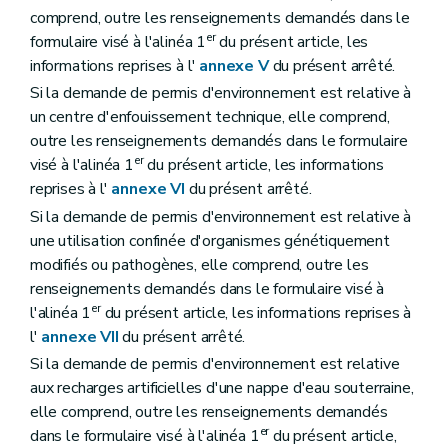
comprend, outre les renseignements demandés dans le
er
formulaire visé à l'alinéa 1
du présent article, les
informations reprises à l'
annexe V
du présent arrêté.
Si la demande de permis d'environnement est relative à
un centre d'enfouissement technique, elle comprend,
outre les renseignements demandés dans le formulaire
er
visé à l'alinéa 1
du présent article, les informations
reprises à l'
annexe VI
du présent arrêté.
Si la demande de permis d'environnement est relative à
une utilisation confinée d'organismes génétiquement
modifiés ou pathogènes, elle comprend, outre les
renseignements demandés dans le formulaire visé à
er
l'alinéa 1
du présent article, les informations reprises à
l'
annexe VII
du présent arrêté.
Si la demande de permis d'environnement est relative
aux recharges artificielles d'une nappe d'eau souterraine,
elle comprend, outre les renseignements demandés
er
dans le formulaire visé à l'alinéa 1
du présent article,