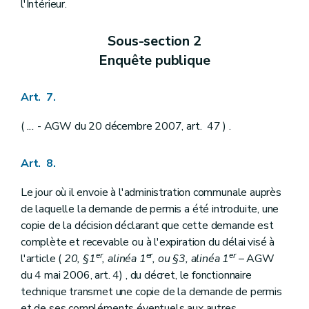
l'Intérieur.
Sous-section 2
Enquête publique
Art. 7.
(
...
- AGW du 20 décembre 2007, art. 47 ) .
Art. 8.
Le jour où il envoie à l'administration communale auprès
de laquelle la demande de permis a été introduite, une
copie de la décision déclarant que cette demande est
complète et recevable ou à l'expiration du délai visé à
er
er
er
l'article (
20, §1
, alinéa 1
, ou §3, alinéa 1
– AGW
du 4 mai 2006, art. 4) , du décret, le fonctionnaire
technique transmet une copie de la demande de permis
et de ses compléments éventuels aux autres