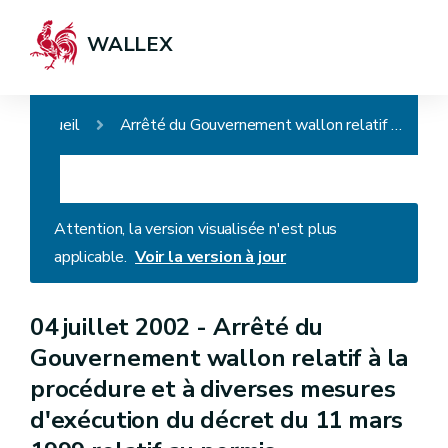
WALLEX
Accueil
Arrêté du Gouvernement wallon relatif à la procédure et à diverses mesures d'exécution du décret du 11 mars 1999 relatif au permis d'environnement
Attention, la version visualisée n'est plus
applicable.
Voir la version à jour
04 juillet 2002 -
Arrêté du
Gouvernement wallon relatif à la
procédure et à diverses mesures
d'exécution du décret du 11 mars