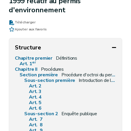
1999 relatif au permis
d'environnement
Télécharger
Ajouter aux favoris
Structure
Chapitre premier
Définitions
er
Art. 1
Chapitre II
Procédures
Section première
Procédure d'octroi du permis d'environnement
Sous-section première
Introduction de la demande
Art. 2
Art. 3
Art. 4
Art. 5
Art. 6
Sous-section 2
Enquête publique
Art. 7
Art. 8
Art. 9