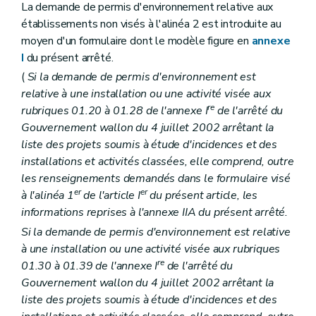
La demande de permis d'environnement relative aux
établissements non visés à l'alinéa 2 est introduite au
moyen d'un formulaire dont le modèle figure en
annexe
I
du présent arrêté.
(
Si la demande de permis d'environnement est
relative à une installation ou une activité visée aux
re
rubriques 01.20 à 01.28 de l'annexe I
de l'arrêté du
Gouvernement wallon du 4 juillet 2002 arrêtant la
liste des projets soumis à étude d'incidences et des
installations et activités classées, elle comprend, outre
les renseignements demandés dans le formulaire visé
er
er
à l'alinéa 1
de l'article I
du présent article, les
informations reprises à l'annexe IIA du présent arrêté.
Si la demande de permis d'environnement est relative
à une installation ou une activité visée aux rubriques
re
01.30 à 01.39 de l'annexe I
de l'arrêté du
Gouvernement wallon du 4 juillet 2002 arrêtant la
liste des projets soumis à étude d'incidences et des