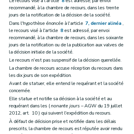
Le recours visé à l'article
8
est adressé, par envoi
recommandé, à la chambre de recours, dans les trente
jours de la notification de la décision de la société.
Dans l'hypothèse énoncée à l'article
7, dernier alinéa
,
le recours visé à l'article
8
est adressé, par envoi
recommandé, à la chambre de recours, dans les soixante
jours de la notification ou de la publication aux valves de
la décision initiale de la société.
Le recours n'est pas suspensif de la décision querellée.
La chambre de recours accuse réception du recours dans
les dix jours de son expédition.
Avant de statuer, elle entend le requérant et la société
concernée.
Elle statue et notifie sa décision à la société et au
requérant dans les (
nonante jours
– AGW du 19 juillet
2012, art. 10 ) qui suivent l'expédition du recours.
À défaut de décision prise et notifiée dans les délais
prescrits, la chambre de recours est réputée avoir rendu