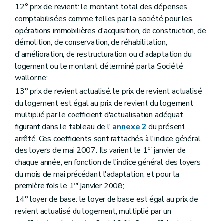
12° prix de revient: le montant total des dépenses
comptabilisées comme telles par la société pour les
opérations immobilières d'acquisition, de construction, de
démolition, de conservation, de réhabilitation,
d'amélioration, de restructuration ou d'adaptation du
logement ou le montant déterminé par la Société
wallonne;
13° prix de revient actualisé: le prix de revient actualisé
du logement est égal au prix de revient du logement
multiplié par le coefficient d'actualisation adéquat
figurant dans le tableau de l'
annexe 2
du présent
arrêté. Ces coefficients sont rattachés à l'indice général
er
des loyers de mai 2007. Ils varient le 1
janvier de
chaque année, en fonction de l'indice général des loyers
du mois de mai précédant l'adaptation, et pour la
er
première fois le 1
janvier 2008;
14° loyer de base: le loyer de base est égal au prix de
revient actualisé du logement, multiplié par un