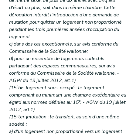
de même sexe, de plus de dix ans et avec cinq ans
d'écart ou plus, soit dans la même chambre. Cette
dérogation interdit l'introduction d'une demande de
mutation pour quitter un logement non proportionné
pendant les trois premières années d'occupation du
logement.
c) dans des cas exceptionnels, sur avis conforme du
Commissaire de la Société wallonne;
d) pour un ensemble de logements collectifs
partageant des espaces communautaires, sur avis
conforme du Commissaire de la Société wallonne. -
AGW du 19 juillet 2012, art.1)
(15°bis logement sous-occupé : le logement
comprenant au minimum une chambre excédentaire eu
égard aux normes définies au 15°. - AGW du 19 juillet
2012, art.1)
(15°ter (mutation : le transfert, au sein d'une même
société :
a) d'un logement non proportionné vers un logement