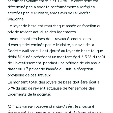
coefficient variant entre 2 et 10 %. Ce coefficient est
déterminé par la société conformément aux règles
arrêtées par le Ministre, après avis de la Société
wallonne.
Le loyer de base est revu chaque année en fonction du
prix de revient actualisé des logements.
Lorsque sont réalisés des travaux économiseurs
d'énergie déterminés par le Ministre, sur avis de la
Société wallonne, il est ajouté au loyer de base tel que
défini à l'alinéa précédent un montant égal à 5 % du coût
de l'investissement, pendant une période de dix ans, à
er
dater du 1
janvier de l'année qui suit la réception
provisoire de ces travaux.
Le montant total des loyers de base doit être égal à
6 % du prix de revient actualisé de l'ensemble des
logements de la société;
(14° bis valeur locative standardisée : le montant
équivalent à nonante-cinq pour cent du loyer plancher