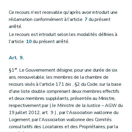
Ce recours n'est recevable qu'après avoir introduit une
réclamation conformément à l'article
7
du présent
arrêté.
Le recours est introduit selon les modalités définies à
l'article
10
du présent arrêté.
Art. 9.
er
§1
. Le Gouvernement désigne, pour une durée de six
ans, renouvelable, les membres de la chambre de
recours visés à l'article 171
bis
, §2 du Code, sur la base
d'une liste double comprenant deux membres effectifs
et deux membres suppléants, présentée au Ministre,
respectivement par (
le Ministre de la Justice
– AGW du
19 juillet 2012, art. 9 ) , par l'Association wallonne du
Logement, par l'Association wallonne des Comités
consultatifs des Locataires et des Propriétaires, par la