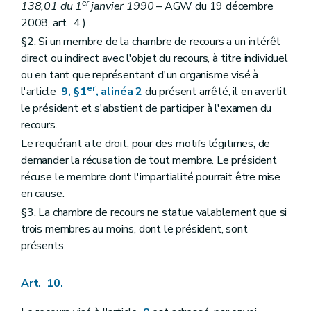
er
138,01 du 1
janvier 1990
– AGW du 19 décembre
2008, art. 4 ) .
§2. Si un membre de la chambre de recours a un intérêt
direct ou indirect avec l'objet du recours, à titre individuel
ou en tant que représentant d'un organisme visé à
er
l'article
9, §1
, alinéa 2
du présent arrêté, il en avertit
le président et s'abstient de participer à l'examen du
recours.
Le requérant a le droit, pour des motifs légitimes, de
demander la récusation de tout membre. Le président
récuse le membre dont l'impartialité pourrait être mise
en cause.
§3. La chambre de recours ne statue valablement que si
trois membres au moins, dont le président, sont
présents.
Art. 10.