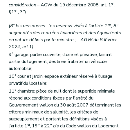
er
considération
– AGW du 19 décembre 2008, art. 1
,
er
§1
, 3°).
er
(8° bis ressources : les revenus visés à l'article 1
, 8°
augmentés des rentrées financières et des équivalents
en nature définis par le ministre ; – AGW du 8 février
2024, art.1).
9° garage: partie couverte, close et privative, faisant
partie du logement, destinée à abriter un véhicule
automobile;
10° cour et jardin: espace extérieur réservé à l'usage
privatif du locataire;
11° chambre: pièce de nuit dont la superficie minimale
répond aux conditions fixées par l'arrêté du
Gouvernement wallon du 30 août 2007 déterminant les
critères minimaux de salubrité, les critères de
surpeuplement et portant les définitions visées à
er
l'article 1
, 19° à 22°
bis
du Code wallon du Logement;