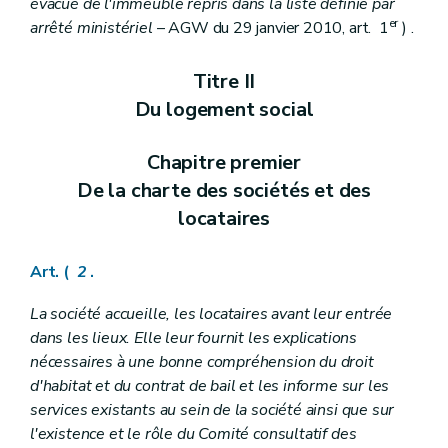
évacué de l'immeuble repris dans la liste définie par
er
arrêté ministériel
– AGW du 29 janvier 2010, art. 1
) .
Titre II
Du logement social
Chapitre premier
De la charte des sociétés et des
locataires
Art. (
2
.
La société accueille, les locataires avant leur entrée
dans les lieux. Elle leur fournit les explications
nécessaires à une bonne compréhension du droit
d'habitat et du contrat de bail et les informe sur les
services existants au sein de la société ainsi que sur
l'existence et le rôle du Comité consultatif des