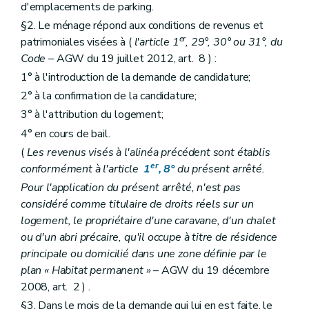
d'emplacements de parking.
§2. Le ménage répond aux conditions de revenus et
er
patrimoniales visées à (
l'article 1
, 29°, 30° ou 31°, du
Code
– AGW du 19 juillet 2012, art. 8 ) :
1° à l'introduction de la demande de candidature;
2° à la confirmation de la candidature;
3° à l'attribution du logement;
4° en cours de bail.
(
Les revenus visés à l'alinéa précédent sont établis
er
conformément à l'article
1
, 8°
du présent arrêté.
Pour l'application du présent arrêté, n'est pas
considéré comme titulaire de droits réels sur un
logement, le propriétaire d'une caravane, d'un chalet
ou d'un abri précaire, qu'il occupe à titre de résidence
principale ou domicilié dans une zone définie par le
plan « Habitat permanent »
– AGW du 19 décembre
2008, art. 2 ) .
§3. Dans le mois de la demande qui lui en est faite, le