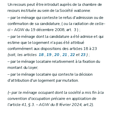
Un recours peut être introduit auprès de la chambre de
recours instituée au sein de la Société wallonne:
– par le ménage qui conteste le refus d'admission ou de
confirmation de sa candidature, (
ou la radiation de celle-
ci
– AGW du 19 décembre 2008, art. 3 ) ;
– par le ménage dont la candidature a été admise et qui
estime que le logement n'a pas été attribué
conformément aux dispositions des articles 18 à 23
(soit, les articles
18
,
19
,
20
,
21
,
22
et
23
)
;
– par le ménage locataire relativement à la fixation du
montant du loyer;
– par le ménage locataire qui conteste la décision
d'attribution d'un logement par mutation.
(– par le ménage occupant dont la société a mis fin à la
convention d'occupation précaire en application de
l'article 41, § 3. – AGW du 8 février 2024, art.2).