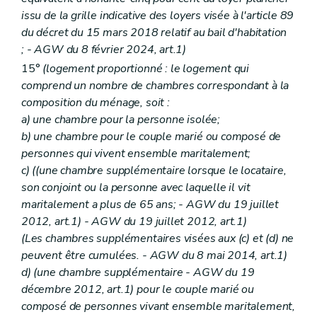
issu de la grille indicative des loyers visée à l'article 89
du décret du 15 mars 2018 relatif au bail d'habitation
; - AGW du 8 février 2024, art.1)
15°
(logement proportionné : le logement qui
comprend un nombre de chambres correspondant à la
composition du ménage, soit :
a) une chambre pour la personne isolée;
b) une chambre pour le couple marié ou composé de
personnes qui vivent ensemble maritalement;
c) ((une chambre supplémentaire lorsque le locataire,
son conjoint ou la personne avec laquelle il vit
maritalement a plus de 65 ans; - AGW du 19 juillet
2012, art.1) - AGW du 19 juillet 2012, art.1)
(Les chambres supplémentaires visées aux (c) et (d) ne
peuvent être cumulées. - AGW du 8 mai 2014, art.1)
d) (une chambre supplémentaire - AGW du 19
décembre 2012, art.1) pour le couple marié ou
composé de personnes vivant ensemble maritalement,