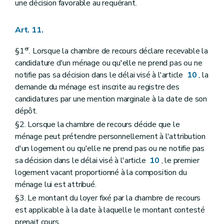
une décision favorable au requérant.
Art. 11.
er
§1
. Lorsque la chambre de recours déclare recevable la
candidature d'un ménage ou qu'elle ne prend pas ou ne
notifie pas sa décision dans le délai visé à l'article
10
, la
demande du ménage est inscrite au registre des
candidatures par une mention marginale à la date de son
dépôt.
§2. Lorsque la chambre de recours décide que le
ménage peut prétendre personnellement à l'attribution
d'un logement ou qu'elle ne prend pas ou ne notifie pas
sa décision dans le délai visé à l'article
10
, le premier
logement vacant proportionné à la composition du
ménage lui est attribué.
§3. Le montant du loyer fixé par la chambre de recours
est applicable à la date à laquelle le montant contesté
prenait cours.