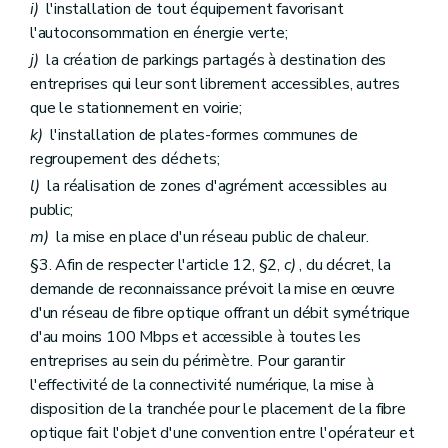
i)
l'installation de tout équipement favorisant
l'autoconsommation en énergie verte;
j)
la création de parkings partagés à destination des
entreprises qui leur sont librement accessibles, autres
que le stationnement en voirie;
k)
l'installation de plates-formes communes de
regroupement des déchets;
l)
la réalisation de zones d'agrément accessibles au
public;
m)
la mise en place d'un réseau public de chaleur.
§3. Afin de respecter l'article 12, §2,
c)
, du décret, la
demande de reconnaissance prévoit la mise en œuvre
d'un réseau de fibre optique offrant un débit symétrique
d'au moins 100 Mbps et accessible à toutes les
entreprises au sein du périmètre. Pour garantir
l'effectivité de la connectivité numérique, la mise à
disposition de la tranchée pour le placement de la fibre
optique fait l'objet d'une convention entre l'opérateur et