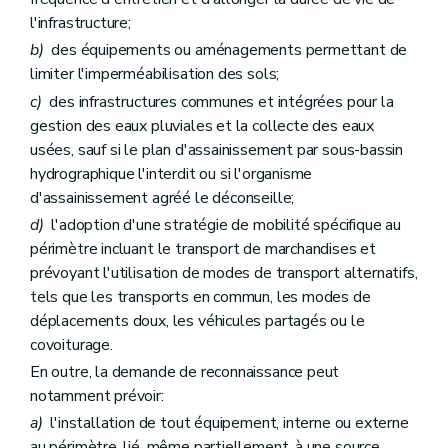
l'infrastructure;
b)
des équipements ou aménagements permettant de
limiter l'imperméabilisation des sols;
c)
des infrastructures communes et intégrées pour la
gestion des eaux pluviales et la collecte des eaux
usées, sauf si le plan d'assainissement par sous-bassin
hydrographique l'interdit ou si l'organisme
d'assainissement agréé le déconseille;
d)
l'adoption d'une stratégie de mobilité spécifique au
périmètre incluant le transport de marchandises et
prévoyant l'utilisation de modes de transport alternatifs,
tels que les transports en commun, les modes de
déplacements doux, les véhicules partagés ou le
covoiturage.
En outre, la demande de reconnaissance peut
notamment prévoir:
a)
l'installation de tout équipement, interne ou externe
au périmètre, lié, même partiellement, à une source