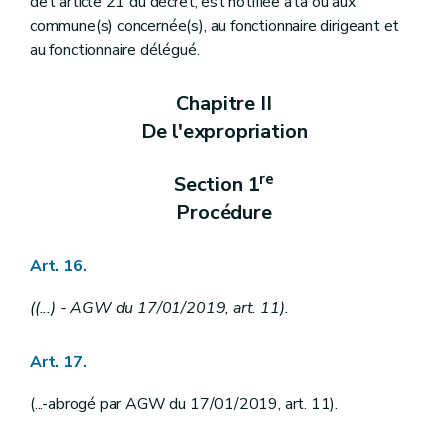
de l'article 21 du décret, est notifiée à la ou aux
commune(s) concernée(s), au fonctionnaire dirigeant et
au fonctionnaire délégué.
Chapitre II
De l'expropriation
re
Section 1
Procédure
Art. 16.
((...) - AGW du 17/01/2019, art. 11).
Art. 17.
(...-abrogé par AGW du 17/01/2019, art. 11).