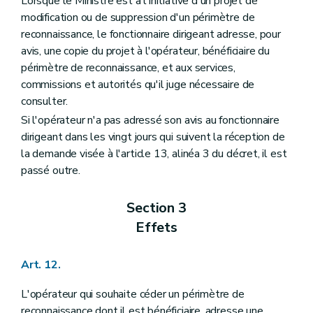
Lorsque le Ministre est à l'initiative d'un projet de
modification ou de suppression d'un périmètre de
reconnaissance, le fonctionnaire dirigeant adresse, pour
avis, une copie du projet à l'opérateur, bénéficiaire du
périmètre de reconnaissance, et aux services,
commissions et autorités qu'il juge nécessaire de
consulter.
Si l'opérateur n'a pas adressé son avis au fonctionnaire
dirigeant dans les vingt jours qui suivent la réception de
la demande visée à l'article 13, alinéa 3 du décret, il est
passé outre.
Section 3
Effets
Art. 12.
L'opérateur qui souhaite céder un périmètre de
reconnaissance dont il est bénéficiaire, adresse une