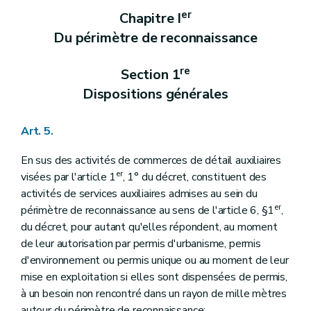
er
Chapitre I
Du périmètre de reconnaissance
re
Section 1
Dispositions générales
Art. 5.
En sus des activités de commerces de détail auxiliaires
er
visées par l'article 1
, 1° du décret, constituent des
activités de services auxiliaires admises au sein du
er
périmètre de reconnaissance au sens de l'article 6, §1
,
du décret, pour autant qu'elles répondent, au moment
de leur autorisation par permis d'urbanisme, permis
d'environnement ou permis unique ou au moment de leur
mise en exploitation si elles sont dispensées de permis,
à un besoin non rencontré dans un rayon de mille mètres
autour du périmètre de reconnaissance: