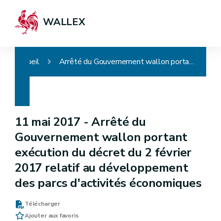
WALLEX
Accueil
Arrêté du Gouvernement wallon portant exécution du décret du 2 février 2017 relatif au développement des parcs d'activités économiques
11 mai 2017 -
Arrêté du
Gouvernement wallon portant
exécution du décret du 2 février
2017 relatif au développement
des parcs d'activités économiques
Télécharger
Ajouter aux favoris