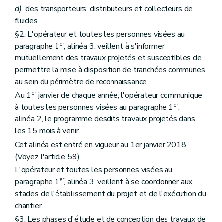
d)
des transporteurs, distributeurs et collecteurs de
fluides.
§2. L'opérateur et toutes les personnes visées au
er
paragraphe 1
, alinéa 3, veillent à s'informer
mutuellement des travaux projetés et susceptibles de
permettre la mise à disposition de tranchées communes
au sein du périmètre de reconnaissance.
er
Au 1
janvier de chaque année, l'opérateur communique
er
à toutes les personnes visées au paragraphe 1
,
alinéa 2, le programme desdits travaux projetés dans
les 15 mois à venir.
Cet alinéa est entré en vigueur au 1er janvier 2018
(Voyez l'article 59).
L'opérateur et toutes les personnes visées au
er
paragraphe 1
, alinéa 3, veillent à se coordonner aux
stades de l'établissement du projet et de l'exécution du
chantier.
§3. Les phases d'étude et de conception des travaux de