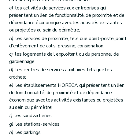
a)
les activités de services aux entreprises qui
présentent un lien de fonctionnalité, de proximité et de
dépendance économique avec les activités existantes
ou projetées au sein du périmètre;
b)
les services de proximité, tels que point-poste, point
d'enlèvement de colis, pressing, consignation;
c)
les logements de l'exploitant ou du personnel de
gardiennage;
d)
les centres de services auxiliaires tels que les
crèches;
e)
les établissements HORECA qui présentent un lien
de fonctionnalité, de proximité et de dépendance
économique avec les activités existantes ou projetées
au sein du périmètre;
f)
les sandwicheries;
g)
les stations-services;
h)
les parkings.