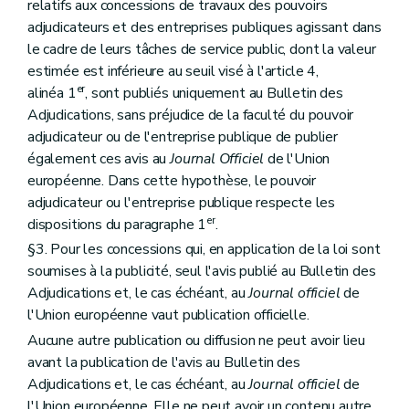
relatifs aux concessions de travaux des pouvoirs
adjudicateurs et des entreprises publiques agissant dans
le cadre de leurs tâches de service public, dont la valeur
estimée est inférieure au seuil visé à l'article 4,
er
alinéa 1
, sont publiés uniquement au Bulletin des
Adjudications, sans préjudice de la faculté du pouvoir
adjudicateur ou de l'entreprise publique de publier
également ces avis au
Journal Officiel
de l'Union
européenne. Dans cette hypothèse, le pouvoir
adjudicateur ou l'entreprise publique respecte les
er
dispositions du paragraphe 1
.
§3. Pour les concessions qui, en application de la loi sont
soumises à la publicité, seul l'avis publié au Bulletin des
Adjudications et, le cas échéant, au
Journal officiel
de
l'Union européenne vaut publication officielle.
Aucune autre publication ou diffusion ne peut avoir lieu
avant la publication de l'avis au Bulletin des
Adjudications et, le cas échéant, au
Journal officiel
de
l'Union européenne. Elle ne peut avoir un contenu autre