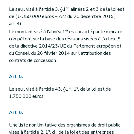
er
Le seuil visé à l'article 3, §1
, alinéas 2 et 3 de la loi est
de (
5.
350
.000 euros
– AM du 20 décembre 2019,
art. 4) .
er
Le montant visé à l'alinéa 1
est adapté par le ministre
compétent sur la base des révisions visées à l'article 9
de la directive 2014/23/UE du Parlement européen et
du Conseil du 26 février 2014 sur l'attribution des
contrats de concession.
Art. 5.
er
Le seuil visé à l'article 43, §1
, 1°, de la loi est de
1.750.000 euros.
Art. 6.
Une liste non limitative des organismes de droit public
visés à l'article 2, 1°,
c)
, de la loi et des entreprises