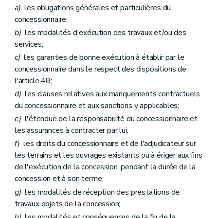
a)
les obligations générales et particulières du
concessionnaire;
b)
les modalités d'exécution des travaux et/ou des
services;
c)
les garanties de bonne exécution à établir par le
concessionnaire dans le respect des dispositions de
l'article 48;
d)
les clauses relatives aux manquements contractuels
du concessionnaire et aux sanctions y applicables;
e)
l'étendue de la responsabilité du concessionnaire et
les assurances à contracter par lui;
f)
les droits du concessionnaire et de l'adjudicateur sur
les terrains et les ouvrages existants ou à ériger aux fins
de l'exécution de la concession, pendant la durée de la
concession et à son terme;
g)
les modalités de réception des prestations de
travaux objets de la concession;
h)
les modalités et conséquences de la fin de la