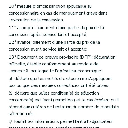
10° mesure d'office: sanction applicable au
concessionnaire en cas de manquement grave dans
l'exécution de la concession;
11° acompte: paiement d'une partie du prix de la
concession après service fait et accepté;
12° avance: paiement d'une partie du prix de la
concession avant service fait et accepté;
13° Document de preuve provisoire (DPP): déclaration
officielle, établie conformément au modèle de
l'annexe 6, par laquelle l'opérateur économique:
a)
déclare que les motifs d'exclusion ne s'appliquent
pas ou que des mesures correctrices ont été prises;
b)
déclare que la/les condition(s) de sélection
concernée(s) est (sont) remplie(s) et le cas échéant qu'il
répond aux critères de limitation du nombre de candidats
sélectionnés;
c)
fournit les informations permettant à l'adjudicateur