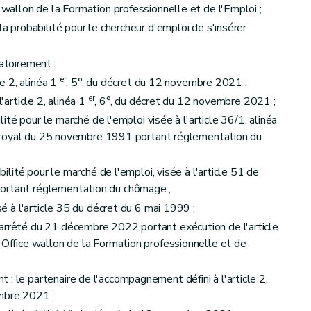
e wallon de la Formation professionnelle et de l'Emploi ;
ontrôle et impact sur l'accompagnement
la probabilité pour le chercheur d'emploi de s'insérer
gatoirement :
er
le 2, alinéa 1
, 5°, du décret du 12 novembre 2021 ;
er
l'article 2, alinéa 1
, 6°, du décret du 12 novembre 2021 ;
bilité pour le marché de l'emploi visée à l'article 36/1, alinéa
rêté royal du 25 novembre 1991 portant réglementation du
ibilité pour le marché de l'emploi, visée à l'article 51 de
s partenaires de l'accompagnement
portant réglementation du chômage ;
isé à l'article 35 du décret du 6 mai 1999 ;
'arrêté du 21 décembre 2022 portant exécution de l'article
l'Office wallon de la Formation professionnelle et de
: le partenaire de l'accompagnement défini à l'article 2,
mbre 2021 ;