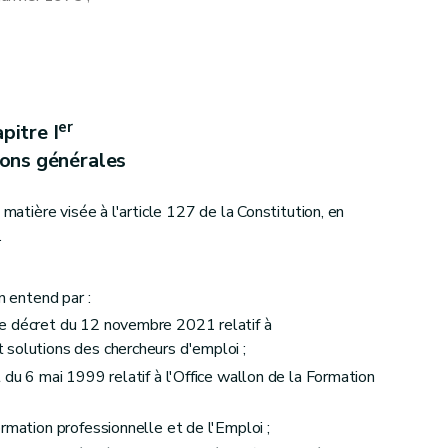
uivi
er
pitre I
ions générales
 matière visée à l'article 127 de la Constitution, en
.
n entend par :
n
e décret du 12 novembre 2021 relatif à
 solutions des chercheurs d'emploi ;
 du 6 mai 1999 relatif à l'Office wallon de la Formation
rmation professionnelle et de l'Emploi ;