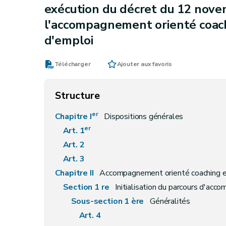
exécution du décret du 12 novem
l'accompagnement orienté coach
d'emploi
Télécharger
Ajouter aux favoris
Structure
er
Chapitre I
Dispositions générales
er
Art. 1
Art. 2
Art. 3
Chapitre II
Accompagnement orienté coaching e
Section 1 re
Initialisation du parcours d'ac
Sous-section 1 ère
Généralités
Art. 4