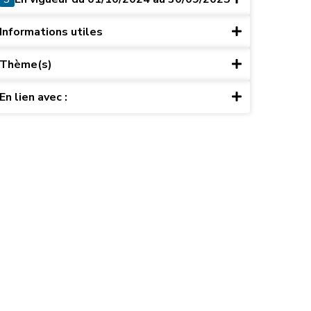
Informations utiles
Thème(s)
En lien avec :