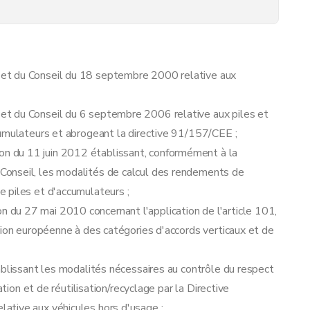
et du Conseil du 18 septembre 2000 relative aux
t du Conseil du 6 septembre 2006 relative aux piles et
cumulateurs et abrogeant la directive 91/157/CEE ;
 du 11 juin 2012 établissant, conformément à la
onseil, les modalités de calcul des rendements de
HEV
 piles et d'accumulateurs ;
du 27 mai 2010 concernant l'application de l'article 101,
nion européenne à des catégories d'accords verticaux et de
blissant les modalités nécessaires au contrôle du respect
ation et de réutilisation/recyclage par la Directive
ire des batteries HEV
ative aux véhicules hors d'usage ;