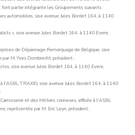
 font partie intégrante les Groupements suivants :
es automobiles, sise avenue Jules Bordet 164, à 1140
ists », sise avenue Jules Bordet 164, à 1140 Evere,
ises de Dépannage-Remorquage de Belgique, sise
 par M. Yves Dombrecht, président ;
os, sise avenue Jules Bordet 164, à 1140 Evere,
ée à l'ASBL TRAXIO, sise avenue Jules Bordet 164, à 1140
;
arrosserie et des Métiers connexes, affiliée à l'ASBL
, représentée par M. Eric Leyn, président ;