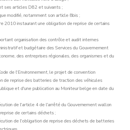
 ses articles D82 et suivants ;
que modifié, notamment son article 8bis ;
ries HEV
 2010 instaurant une obligation de reprise de certains
rtant organisation des contrôle et audit internes
inistratif et budgétaire des Services du Gouvernement
utonome, des entreprises régionales, des organismes et du
ode de l'Environnement, le projet de convention
on de reprise des batteries de traction des véhicules
publique et d'une publication au Moniteur belge en date du
cution de l'article 4 de l'arrêté du Gouvernement wallon
eprise de certains déchets ;
ution de l'obligation de reprise des déchets de batteries
ectriques.