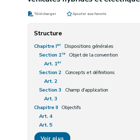
Télécharger
Ajouter aux favoris
Structure
er
Chapitre I
Dispositions générales
re
Section 1
Objet de la convention
er
Art. 1
Section 2
Concepts et définitions
Art. 2
Section 3
Champ d'application
Art. 3
Chapitre II
Objectifs
Art. 4
Art. 5
Art. 6
Voir plus