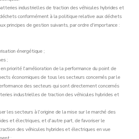
tteries industrielles de traction des véhicules hybrides et
e déchets conformément à la politique relative aux déchets
x principes de gestion suivants, par ordre d'importance :
risation énergétique ;
es ;
 priorité l'amélioration de la performance du point de
ects économiques de tous les secteurs concernés par le
performance des secteurs qui sont directement concernés
eries industrielles de traction des véhicules hybrides et
ser les secteurs à l'origine de la mise sur le marché des
des et électriques, et d'autre part, de favoriser le
traction des véhicules hybrides et électriques en vue
ment ;