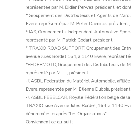
représentée par M. Didier Perwez, président, et dont
* Groupement des Distributeurs et Agents de Marqu
Evere, représenté par M. Peter Daeninck, président ;
* IAS, Groupement « Independent Automotive Special
représenté par M. Patrick Godart, président ;
* TRAXIO ROAD SUPPORT, Groupement des Entrepr
avenue Jules Bordet 164, à 1140 Evere, représentée
*FEDERMOTO, Groupement des Distributeurs de Mot
représenté par M. ......, président ;
- l'ASBL Fédération du Matériel Automobile, affili
Evere, représentée par M. Etienne Dubois, président 
- l'ASBL FEBELCAR, Royale Fédération belge de la C
TRAXIO, sise Avenue Jules Bordet, 164, à 1140 Evere
dénommées ci-après "les Organisations",
Conviennent ce qui suit :