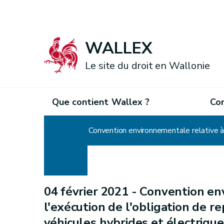
WALLEX
Le site du droit en Wallonie
Que contient Wallex ?
Co
Accueil
Convention environnementale relative à l
04 février 2021 -
Convention env
l'exécution de l'obligation de re
véhicules hybrides et électriqu