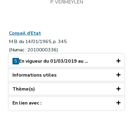
P. VERMEYLEN
Conseil d’Etat
M.B. du 14/01/1965, p. 345
(Numac : 2010000336)
5
En vigueur du 01/03/2019 au ...
Informations utiles
Thème(s)
En lien avec :