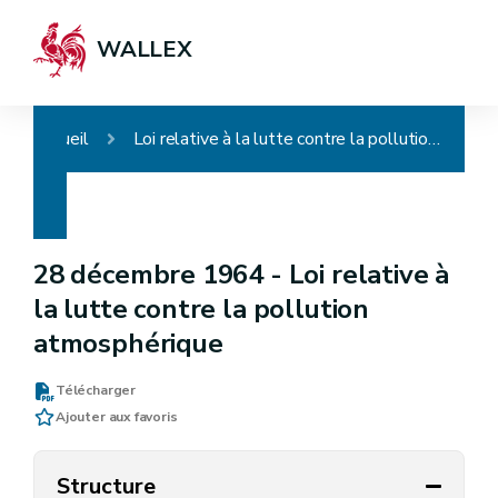
WALLEX
Accueil
Loi relative à la lutte contre la pollution atmosphérique
28 décembre 1964 -
Loi relative à
la lutte contre la pollution
atmosphérique
Télécharger
Ajouter aux favoris
Structure