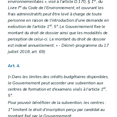
er
environnementales », visé à l'article D.170, § 1
, du
er
Livre I
du Code de l'Environnement, et couvrant les
frais administratifs peut être levé à charge de toute
personne en raison de l'introduction d'une demande en
er
exécution de l'article 1
, 5°. Le Gouvernement fixe le
montant du droit de dossier ainsi que les modalités de
perception de celui-ci. Le montant du droit de dossier
est indexé annuellement. » - Décret-programme du 17
juillet 2018, art. 69)
Art. 4.
(« Dans les limites des crédits budgétaires disponibles,
le Gouvernement peut accorder une subvention aux
er
centres de formation et d'examens visés à l'article 1
,
5°.
Pour pouvoir bénéficier de la subvention, les centres :
1° limitent le droit d'inscription perçu par candidat au
montant fixé par le Gouvernement;