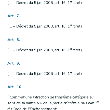
er
(
...
– Décret du 5 juin 2008, art. 16, 1
tiret)
Art. 7.
er
(
...
– Décret du 5 juin 2008, art. 16, 1
tiret)
Art. 8.
er
(
...
– Décret du 5 juin 2008, art. 16, 1
tiret)
Art. 9.
er
(
...
– Décret du 5 juin 2008, art. 16, 1
tiret)
Art. 10.
(
Commet une infraction de troisième catégorie au
er
sens de la partie VIII de la partie décrétale du Livre I
du Code de l'Environnement: