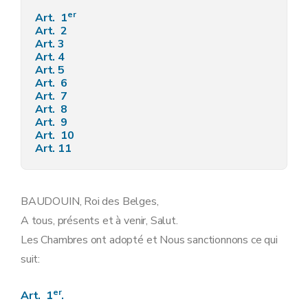
er
Art. 1
Art. 2
Art. 3
Art. 4
Art. 5
Art. 6
Art. 7
Art. 8
Art. 9
Art. 10
Art. 11
BAUDOUIN, Roi des Belges,
A tous, présents et à venir, Salut.
Les Chambres ont adopté et Nous sanctionnons ce qui
suit:
er
Art. 1
.