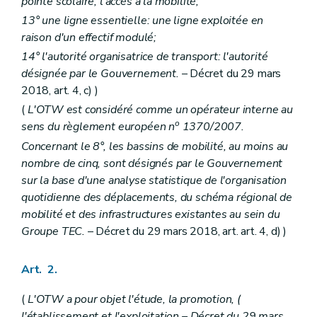
pointe scolaire, l'accès à la mobilité;
13° une ligne essentielle: une ligne exploitée en
raison d'un effectif modulé;
14° l'autorité organisatrice de transport: l'autorité
désignée par le Gouvernement.
– Décret du 29 mars
2018, art. 4, c) )
(
L'OTW est considéré comme un opérateur interne au
o
sens du règlement européen n
1370/2007.
Concernant le 8°, les bassins de mobilité, au moins au
nombre de cinq, sont désignés par le Gouvernement
sur la base d'une analyse statistique de l'organisation
quotidienne des déplacements, du schéma régional de
mobilité et des infrastructures existantes au sein du
Groupe TEC.
– Décret du 29 mars 2018, art. art. 4, d) )
Art. 2.
(
L'OTW a pour objet l'étude, la promotion, (
l'établissement et l'exploitation
– Décret du 29 mars