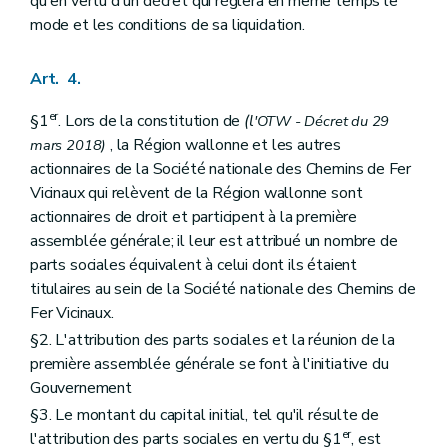
qu'en vertu d'un décret qui réglera en même temps le
mode et les conditions de sa liquidation.
Art. 4.
er
§1
. Lors de la constitution de
(l
'OTW - Décret du 29
, la Région wallonne et les autres
mars 2018)
actionnaires de la Société nationale des Chemins de Fer
Vicinaux qui relèvent de la Région wallonne sont
actionnaires de droit et participent à la première
assemblée générale; il leur est attribué un nombre de
parts sociales équivalent à celui dont ils étaient
titulaires au sein de la Société nationale des Chemins de
Fer Vicinaux.
§2. L'attribution des parts sociales et la réunion de la
première assemblée générale se font à l'initiative du
Gouvernement
§3. Le montant du capital initial, tel qu'il résulte de
er
l'attribution des parts sociales en vertu du §1
, est