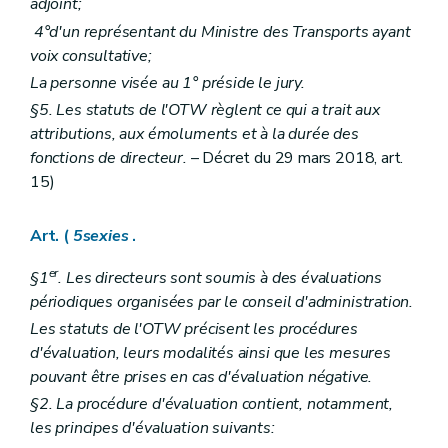
adjoint;
4°d'un représentant du Ministre des Transports ayant
voix consultative;
La personne visée au 1° préside le jury.
§5. Les statuts de l'OTW règlent ce qui a trait aux
attributions, aux émoluments et à la durée des
fonctions de directeur.
– Décret du 29 mars 2018, art.
15)
Art. (
5sexies
.
er
§1
. Les directeurs sont soumis à des évaluations
périodiques organisées par le conseil d'administration.
Les statuts de l'OTW précisent les procédures
d'évaluation, leurs modalités ainsi que les mesures
pouvant être prises en cas d'évaluation négative.
§2. La procédure d'évaluation contient, notamment,
les principes d'évaluation suivants: