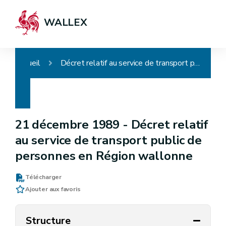
WALLEX
Accueil
Décret relatif au service de transport public de personnes en Région wallonne
21 décembre 1989 -
Décret relatif
au service de transport public de
personnes en Région wallonne
Télécharger
Ajouter aux favoris
Structure