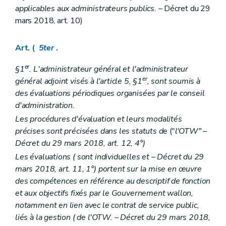
applicables aux administrateurs publics.
– Décret du 29
mars 2018, art. 10)
Art. (
5ter
.
er
§1
. L'administrateur général et l'administrateur
er
général adjoint visés à l'article 5, §1
, sont soumis à
des évaluations périodiques organisées par le conseil
d'administration.
Les procédures d'évaluation et leurs modalités
précises sont précisées dans les statuts de
("
l'OTW"
–
Décret du 29 mars 2018, art. 12, 4°)
Les évaluations (
sont individuelles et
– Décret du 29
mars 2018, art. 11, 1°) portent sur la mise en œuvre
des compétences en référence au descriptif de fonction
et aux objectifs fixés par le Gouvernement wallon,
notamment en lien avec le contrat de service public,
liés à la gestion (
de l'OTW.
– Décret du 29 mars 2018,