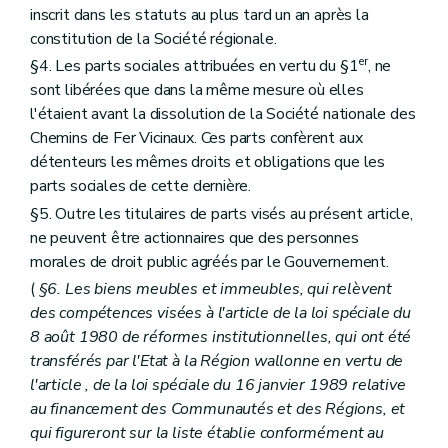
inscrit dans les statuts au plus tard un an après la
constitution de la Société régionale.
er
§4. Les parts sociales attribuées en vertu du §1
, ne
sont libérées que dans la même mesure où elles
l'étaient avant la dissolution de la Société nationale des
Chemins de Fer Vicinaux. Ces parts confèrent aux
détenteurs les mêmes droits et obligations que les
parts sociales de cette dernière.
§5. Outre les titulaires de parts visés au présent article,
ne peuvent être actionnaires que des personnes
morales de droit public agréés par le Gouvernement.
(
§6. Les biens meubles et immeubles, qui relèvent
des compétences visées à l'article de la loi spéciale du
8 août 1980 de réformes institutionnelles, qui ont été
transférés par l'Etat à la Région wallonne en vertu de
l'article , de la loi spéciale du 16 janvier 1989 relative
au financement des Communautés et des Régions, et
qui figureront sur la liste établie conformément au