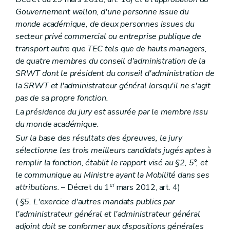
Gouvernement wallon, d'une personne issue du
monde académique, de deux personnes issues du
secteur privé commercial ou entreprise publique de
transport autre que TEC tels que de hauts managers,
de quatre membres du conseil d'administration de la
SRWT dont le président du conseil d'administration de
la SRWT et l'administrateur général lorsqu'il ne s'agit
pas de sa propre fonction.
La présidence du jury est assurée par le membre issu
du monde académique.
Sur la base des résultats des épreuves, le jury
sélectionne les trois meilleurs candidats jugés aptes à
remplir la fonction, établit le rapport visé au §2, 5°, et
le communique au Ministre ayant la Mobilité dans ses
er
attributions.
– Décret du 1
mars 2012, art. 4)
(
§5. L'exercice d'autres mandats publics par
l'administrateur général et l'administrateur général
adjoint doit se conformer aux dispositions générales