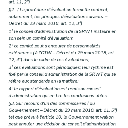
art. 11, 2°)
§2. (
La procédure d'évaluation formelle contient,
notamment, les principes d'évaluation suivants:
–
Décret du 29 mars 2018, art. 12, 3°)
1° le conseil d'administration de la SRWT instaure en
son sein un comité d'évaluation;
2° ce comité peut s'entourer de personnalités
extérieures (
à l'OTW
– Décret du 29 mars 2018, art.
12, 4°) dans le cadre de ces évaluations;
3° ces évaluations sont périodiques; leur rythme est
fixé par le conseil d'administration de la SRWT qui se
réfère aux standards en la matière;
4° le rapport d'évaluation est remis au conseil
d'administration qui en tire les conclusions utiles.
§3. Sur recours d'un des commissaires (
du
Gouvernement
– Décret du 29 mars 2018, art. 11, 5°)
tel que prévu à l'article 10, le Gouvernement wallon
peut annuler une décision du conseil d'administration.