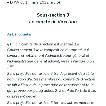
er
– DRW du 1
mars 2012, art. 5)
Sous-section
3
Le comité de direction
Art. (
5quater
.
er
§1
. Un comité de direction est institué. Le
Gouvernement fixe la composition du comité, qui
comprend notamment l'administrateur général et
l'administrateur général adjoint, visés à l'article 5
bis
er
, 1
.
Sans préjudice de l'article 5
bis
du présent décret, la
nomination d'autres membres du comité de direction
se fait à l'issue de la procédure de recrutement telle
que prévue aux paragraphes 2, 3 et 4 de l'article 5
bis
du présent décret.
Sans préjudice de l'article 5
ter
, les autres membres