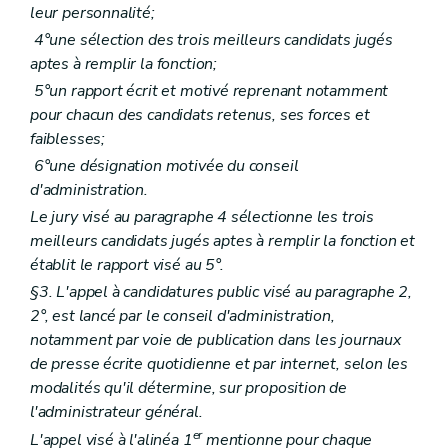
leur personnalité;
4°une sélection des trois meilleurs candidats jugés
aptes à remplir la fonction;
5°un rapport écrit et motivé reprenant notamment
pour chacun des candidats retenus, ses forces et
faiblesses;
6°une désignation motivée du conseil
d'administration.
Le jury visé au paragraphe 4 sélectionne les trois
meilleurs candidats jugés aptes à remplir la fonction et
établit le rapport visé au 5°.
§3. L'appel à candidatures public visé au paragraphe 2,
2°, est lancé par le conseil d'administration,
notamment par voie de publication dans les journaux
de presse écrite quotidienne et par internet, selon les
modalités qu'il détermine, sur proposition de
l'administrateur général.
er
L'appel visé à l'alinéa 1
mentionne pour chaque