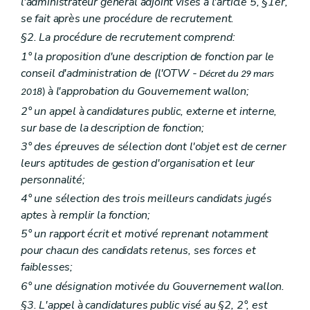
l'administrateur général adjoint visés à l'article 5, §1er,
se fait après une procédure de recrutement.
§2. La procédure de recrutement comprend:
1° la proposition d'une description de fonction par le
conseil d'administration de (l'OTW -
Décret du 29 mars
à l'approbation du Gouvernement wallon;
2018
)
2° un appel à candidatures public, externe et interne,
sur base de la description de fonction;
3° des épreuves de sélection dont l'objet est de cerner
leurs aptitudes de gestion d'organisation et leur
personnalité;
4° une sélection des trois meilleurs candidats jugés
aptes à remplir la fonction;
5° un rapport écrit et motivé reprenant notamment
pour chacun des candidats retenus, ses forces et
faiblesses;
6° une désignation motivée du Gouvernement wallon.
§3. L'appel à candidatures public visé au §2, 2°, est