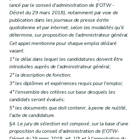
lancé par le conseil d'administration de (l'OTW -
Décret du 29 mars 2018), notamment par voie de
publication dans les journaux de presse écrite
quotidienne et par internet, selon les modalités qu'il
détermine, sur proposition de l'administrateur général.
Cet appel mentionne pour chaque emploi déclaré
vacant:
1° le délai dans lequel les candidatures doivent être
introduites auprès de l'administrateur général;
2° la description de fonction;
3° les diplômes et expériences requis pour l'emploi;
4° l'ensemble des critères sur base desquels les
candidats seront évalués;
5° les documents que doit contenir, à peine de nullité,
l'acte de candidature.
§4. Le jury de sélection est composé, sur la base d'une
proposition du conseil d'administration de (l'OTW-
Décret du 29 mars 2018, art. 10)
et à l'approbation du