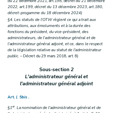
du
22 décembre 2021, art.198,
décret du 21 décembre
2022, art.199, décret du 13 décembre 2023, art.180,
décret-progamme du 18 décembre 2024)
§4. Les statuts de l'OTW règlent ce qui a trait aux
attributions, aux émoluments et à la durée des
fonctions du président, du vice-président, des
administrateurs, de l'administrateur général et de
l'administrateur général adjoint, et ce, dans le respect
de la législation relative au statut de l'administrateur
public.
– Décret du 29 mars 2018, art. 8)
Sous-section
2
L'administrateur général et
l'administrateur général adjoint
Art. (
5bis
.
er
§1
. La nomination de l'administrateur général et de