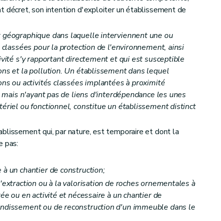
t décret, son intention d'exploiter un établissement de
t géographique dans laquelle interviennent une ou
s classées pour la protection de l'environnement, ainsi
ivité s'y rapportant directement et qui est susceptible
ons et la pollution. Un établissement dans lequel
ions ou activités classées implantées à proximité
es, mais n'ayant pas de liens d'interdépendance les unes
tériel ou fonctionnel, constitue un établissement distinct
blissement qui, par nature, est temporaire et dont la
e pas:
 à un chantier de construction;
l'extraction ou à la valorisation de roches ornementales à
tée ou en activité et nécessaire à un chantier de
randissement ou de reconstruction d'un immeuble dans le