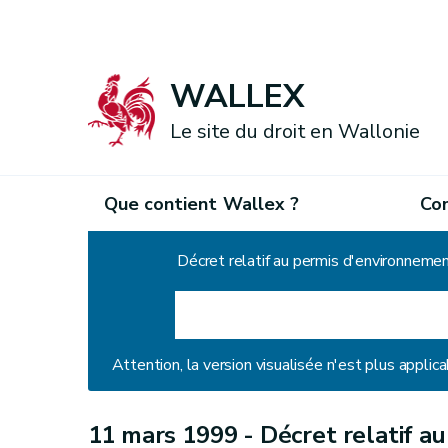
WALLEX
Le site du droit en Wallonie
Que contient Wallex ?
Co
Accueil
Décret relatif au permis d'environneme
Attention, la version visualisée n'est plus applica
11 mars 1999 -
Décret relatif a