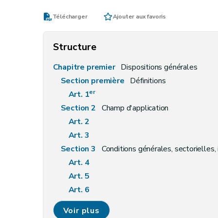
Télécharger
Ajouter aux favoris
Structure
Chapitre premier
Dispositions générales
Section première
Définitions
er
Art. 1
Section 2
Champ d'application
Art. 2
Art. 3
Section 3
Conditions générales, sectorielles, 
Art. 4
Art. 5
Art. 6
Art. 7
Voir plus
Art.
7
bis