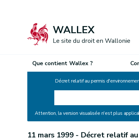
WALLEX
Le site du droit en Wallonie
Que contient Wallex ?
Co
Accueil
Décret relatif au permis d'environneme
Attention, la version visualisée n'est plus applica
11 mars 1999 -
Décret relatif a