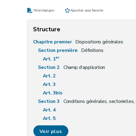
Télécharger
Ajouter aux favoris
Structure
Chapitre premier
Dispositions générales
Section première
Définitions
er
Art. 1
Section 2
Champ d'application
Art. 2
Art. 3
Art. 3bis
Section 3
Conditions générales, sectorielles, 
Art. 4
Art. 5
Art. 6
Voir plus
Art. 7