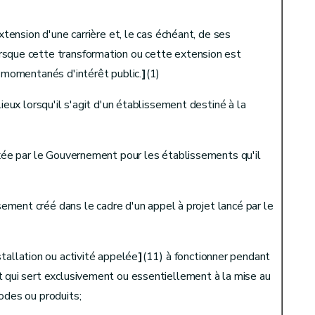
extension d'une carrière et, le cas échéant, de ses
rsque cette transformation ou cette extension est
s momentanés d'intérêt public.
]
(1)
ironnement
lieux lorsqu'il s'agit d'un établissement destiné à la
ixée par le Gouvernement pour les établissements qu'il
issement créé dans le cadre d'un appel à projet lancé par le
stallation ou activité appelée
]
(11) à fonctionner pendant
t qui sert exclusivement ou essentiellement à la mise au
odes ou produits;