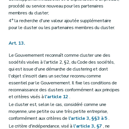
procédé ou service nouveau pour les partenaires
membres du cluster;
4° la recherche d'une valeur ajoutée supplémentaire
pour le cluster ou les partenaires membres du cluster.
Art. 13.
Le Gouvernement reconnaît comme cluster une des
sociétés visées à l'article 2, §2, du Code des sociétés,
qui est issue d'une démarche de clustering et dont
l'objet s'inscrit dans un secteur reconnu comme
essentiel par le Gouvernement. Il fixe les conditions de
reconnaissance des clusters conformément aux principes
et critères visés à
l'article 12
.
Le cluster est, selon le cas, considéré comme une
moyenne, une petite ou une très petite entreprise,
conformément aux critères de
l'article 3, §§3 à 5
.
Le critère d'indépendance, visé à
l'article 3, §7
, ne