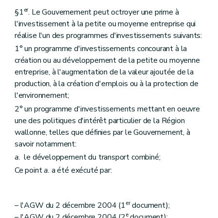
er
§1
. Le Gouvernement peut octroyer une prime à
l'investissement à la petite ou moyenne entreprise qui
réalise l'un des programmes d'investissements suivants:
1° un programme d'investissements concourant à la
création ou au développement de la petite ou moyenne
entreprise, à l'augmentation de la valeur ajoutée de la
production, à la création d'emplois ou à la protection de
l'environnement;
2° un programme d'investissements mettant en oeuvre
une des politiques d'intérêt particulier de la Région
wallonne, telles que définies par le Gouvernement, à
savoir notamment:
a.
le développement du transport combiné;
Ce point
a.
a été exécuté par:
er
– l'AGW du 2 décembre 2004 (1
document);
e
– l'AGW du 2 décembre 2004 (2
document);