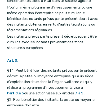
concernant les aides d'Etat dans le secteur agricole.
Pour un même programme d'investissements ou une
même opération, l'entreprise ne peut cumuler le
bénéfice des incitants prévus par le présent décret avec
des incitants obtenus en vertu d'autres législations ou
réglementations régionales.
Les incitants prévus par le présent décret peuvent être
cumulés avec les incitants provenant des fonds
structurels européens.
Art. 3.
er
§1
. Peut bénéficier des incitants prévus par le présent
décret la petite ou moyenne entreprise qui a un siège
d'exploitation situé dans la Région wallonne et qui y
réalise un programme d'investissements visé à
l'article 5
ou une action visée aux articles
7 à 9
.
§2. Pour bénéficier des incitants, la petite ou moyenne
entreprise doit être: