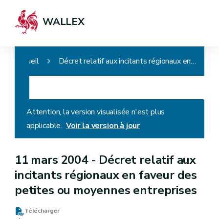
WALLEX
Accueil
Décret relatif aux incitants régionaux en faveur des petites ou moyennes entreprises
Attention, la version visualisée n'est plus
applicable.
Voir la version à jour
11 mars 2004 -
Décret relatif aux
incitants régionaux en faveur des
petites ou moyennes entreprises
Télécharger