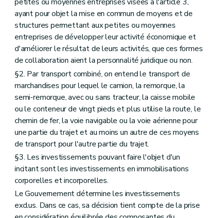
petites ou moyennes entreprises visées à l'article 3,
ayant pour objet la mise en commun de moyens et de
structures permettant aux petites ou moyennes
entreprises de développer leur activité économique et
d'améliorer le résultat de leurs activités, que ces formes
de collaboration aient la personnalité juridique ou non.
§2. Par transport combiné, on entend le transport de
marchandises pour lequel le camion, la remorque, la
semi-remorque, avec ou sans tracteur, la caisse mobile
ou le conteneur de vingt pieds et plus utilise la route, le
chemin de fer, la voie navigable ou la voie aérienne pour
une partie du trajet et au moins un autre de ces moyens
de transport pour l'autre partie du trajet.
§3. Les investissements pouvant faire l'objet d'un
incitant sont les investissements en immobilisations
corporelles et incorporelles.
Le Gouvernement détermine les investissements
exclus. Dans ce cas, sa décision tient compte de la prise
en considération équilibrée des composantes du