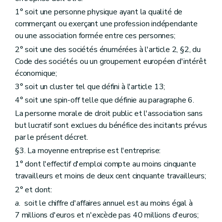
1° soit une personne physique ayant la qualité de
commerçant ou exerçant une profession indépendante
ou une association formée entre ces personnes;
2° soit une des sociétés énumérées à l'article 2, §2, du
Code des sociétés ou un groupement européen d'intérêt
économique;
3° soit un cluster tel que défini à l'article 13;
4° soit une spin-off telle que définie au paragraphe 6.
La personne morale de droit public et l'association sans
but lucratif sont exclues du bénéfice des incitants prévus
par le présent décret.
§3. La moyenne entreprise est l'entreprise:
1° dont l'effectif d'emploi compte au moins cinquante
travailleurs et moins de deux cent cinquante travailleurs;
2° et dont:
a.
soit le chiffre d'affaires annuel est au moins égal à
7 millions d'euros et n'excède pas 40 millions d'euros;