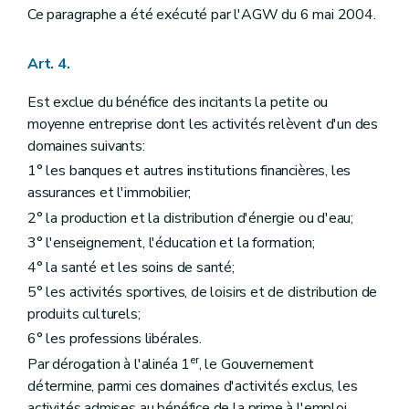
Ce paragraphe a été exécuté par l'AGW du 6 mai 2004.
Art. 4.
Est exclue du bénéfice des incitants la petite ou
moyenne entreprise dont les activités relèvent d'un des
domaines suivants:
1° les banques et autres institutions financières, les
assurances et l'immobilier;
2° la production et la distribution d'énergie ou d'eau;
3° l'enseignement, l'éducation et la formation;
4° la santé et les soins de santé;
5° les activités sportives, de loisirs et de distribution de
produits culturels;
6° les professions libérales.
er
Par dérogation à l'alinéa 1
, le Gouvernement
détermine, parmi ces domaines d'activités exclus, les
activités admises au bénéfice de la prime à l'emploi