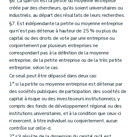
§6. La spin-off est la petite ou moyenne entreprise
créée par des chercheurs, qu'ils soient universitaires ou
industriels, au départ des résultats de leurs recherches.
§7. Est indépendante la petite ou moyenne entreprise
qui n'est pas détenue à hauteur de 25 % ou plus du
capital ou des droits de vote par une entreprise ou
conjointement par plusieurs entreprises ne
correspondant pas à la définition de la moyenne
entreprise, de la petite entreprise ou de la très petite
entreprise, selon le cas.
Ce seuil peut être dépassé dans deux cas:
1° si la petite ou moyenne entreprise est détenue par
des sociétés publiques de participation, des sociétés de
capital à risque ou des investisseurs institutionnels, y
compris des fonds de développement régional ou des
institutions universitaires, et à la condition que ceux-ci
n'exercent, à titre individuel ou conjointement, aucun
contrôle sur celle-ci;
2° s'il résulte de la dispersion du capital qu'il est