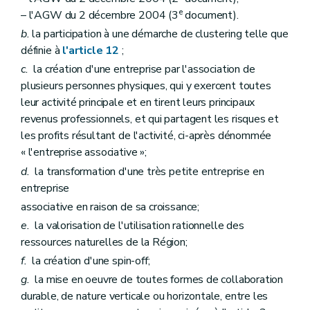
e
– l'AGW du 2 décembre 2004 (3
document).
b.
la participation à une démarche de clustering telle que
définie à
l'article 12
;
c.
la création d'une entreprise par l'association de
plusieurs personnes physiques, qui y exercent toutes
leur activité principale et en tirent leurs principaux
revenus professionnels, et qui partagent les risques et
les profits résultant de l'activité, ci-après dénommée
« l'entreprise associative »;
d.
la transformation d'une très petite entreprise en
entreprise
associative en raison de sa croissance;
e.
la valorisation de l'utilisation rationnelle des
ressources naturelles de la Région;
f.
la création d'une spin-off;
g.
la mise en oeuvre de toutes formes de collaboration
durable, de nature verticale ou horizontale, entre les