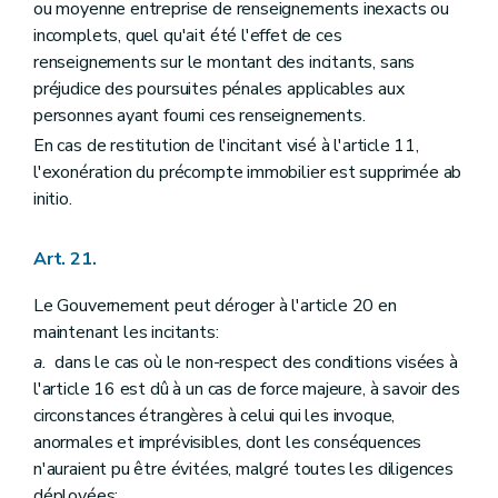
ou moyenne entreprise de renseignements inexacts ou
incomplets, quel qu'ait été l'effet de ces
renseignements sur le montant des incitants, sans
préjudice des poursuites pénales applicables aux
personnes ayant fourni ces renseignements.
En cas de restitution de l'incitant visé à l'article 11,
l'exonération du précompte immobilier est supprimée ab
initio.
Art. 21.
Le Gouvernement peut déroger à l'article 20 en
maintenant les incitants:
a.
dans le cas où le non-respect des conditions visées à
l'article 16 est dû à un cas de force majeure, à savoir des
circonstances étrangères à celui qui les invoque,
anormales et imprévisibles, dont les conséquences
n'auraient pu être évitées, malgré toutes les diligences
déployées;