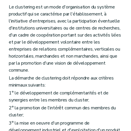
Le clustering est un mode d'organisation du système
productif qui se caractérise par l'établissement, à
l'initiative d'entreprises, avec la participation éventuelle
d'institutions universitaires ou de centres de recherches,
d'un cadre de coopération portant sur des activités liées
et par le développement volontaire entre les
entreprises de relations complémentaires, verticales ou
horizontales, marchandes et non marchandes, ainsi que
par la promotion d'une vision de développement
commune.
La démarche de clustering doit répondre aux critères
minimaux suivants:
1° le développement de complémentarités et de
synergies entre les membres du cluster;
2° la promotion de l'intérêt commun des membres du
cluster;
3° la mise en oeuvre d'un programme de
développement industriel et d'exploitation d'un produit,