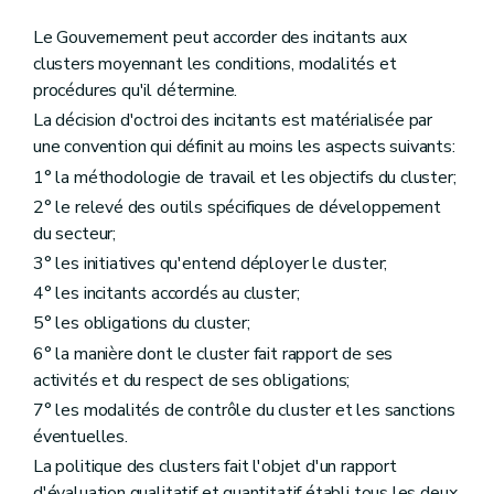
Le Gouvernement peut accorder des incitants aux
clusters moyennant les conditions, modalités et
procédures qu'il détermine.
La décision d'octroi des incitants est matérialisée par
une convention qui définit au moins les aspects suivants:
1° la méthodologie de travail et les objectifs du cluster;
2° le relevé des outils spécifiques de développement
du secteur;
3° les initiatives qu'entend déployer le cluster;
4° les incitants accordés au cluster;
5° les obligations du cluster;
6° la manière dont le cluster fait rapport de ses
activités et du respect de ses obligations;
7° les modalités de contrôle du cluster et les sanctions
éventuelles.
La politique des clusters fait l'objet d'un rapport
d'évaluation qualitatif et quantitatif établi tous les deux