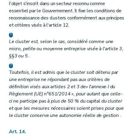
l'objet s'inscrit dans un secteur reconnu comme
essentiel par le Gouvernement. Il fixe les conditions de
reconnaissance des clusters conformément aux principes
et critères visés à l'article 12.
Le cluster est, selon le cas, considéré comme une
micro, petite ou moyenne entreprise visée à l'article 3,
§§3 ou 5
.
Toutefois, il est admis que le cluster soit détenu par
une entreprise ne répondant pas aux critères de
définition visés aux articles 2 et 3 de
« l'annexe I du
Règlement (UE) n°651/2014 »
, pour autant que celle-
ci ne participe pas à plus de 50 % du capital du cluster
et que les mesures nécessaires soient prises pour que
le cluster conserve une autonomie réelle de gestion
.
Art. 14.