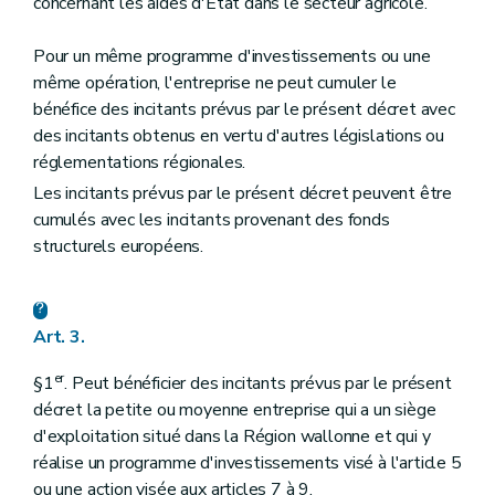
concernant les aides d'Etat dans le secteur agricole.
Pour un même programme d'investissements ou une
même opération, l'entreprise ne peut cumuler le
bénéfice des incitants prévus par le présent décret avec
des incitants obtenus en vertu d'autres législations ou
réglementations régionales.
Les incitants prévus par le présent décret peuvent être
cumulés avec les incitants provenant des fonds
structurels européens.
Art. 3.
er
§1
. Peut bénéficier des incitants prévus par le présent
décret la petite ou moyenne entreprise qui a un siège
d'exploitation situé dans la Région wallonne et qui y
réalise un programme d'investissements visé à l'article 5
ou une action visée aux articles 7 à 9.