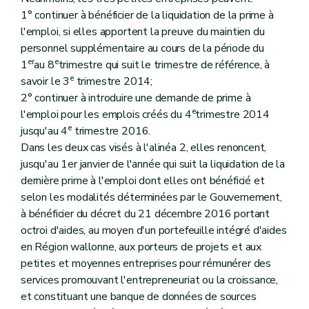
1° continuer à bénéficier de la liquidation de la prime à
l'emploi, si elles apportent la preuve du maintien du
personnel supplémentaire au cours de la période du
er
e
1
au 8
trimestre qui suit le trimestre de référence, à
e
savoir le 3
trimestre 2014;
2° continuer à introduire une demande de prime à
e
l'emploi pour les emplois créés du 4
trimestre 2014
e
jusqu'au 4
trimestre 2016.
Dans les deux cas visés à l'alinéa 2, elles renoncent,
jusqu'au 1er janvier de l'année qui suit la liquidation de la
dernière prime à l'emploi dont elles ont bénéficié et
selon les modalités déterminées par le Gouvernement,
à bénéficier du décret du 21 décembre 2016 portant
octroi d'aides, au moyen d'un portefeuille intégré d'aides
en Région wallonne, aux porteurs de projets et aux
petites et moyennes entreprises pour rémunérer des
services promouvant l'entrepreneuriat ou la croissance,
et constituant une banque de données de sources