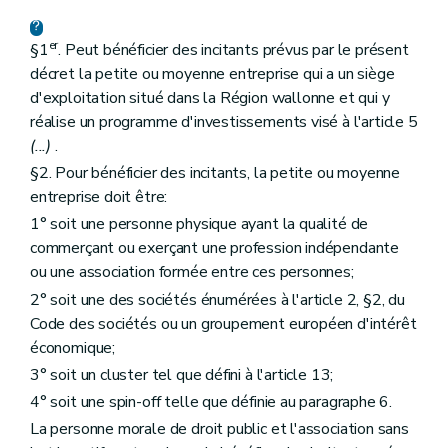
er
§1
. Peut bénéficier des incitants prévus par le présent
décret la petite ou moyenne entreprise qui a un siège
d'exploitation situé dans la Région wallonne et qui y
réalise un programme d'investissements visé à l'article 5
(...)
.
§2. Pour bénéficier des incitants, la petite ou moyenne
entreprise doit être:
1° soit une personne physique ayant la qualité de
commerçant ou exerçant une profession indépendante
ou une association formée entre ces personnes;
2° soit une des sociétés énumérées à l'article 2, §2, du
Code des sociétés ou un groupement européen d'intérêt
économique;
3° soit un cluster tel que défini à l'article 13;
4° soit une spin-off telle que définie au paragraphe 6.
La personne morale de droit public et l'association sans