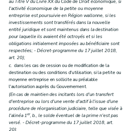
au Titre V du Livre XX du Code de Droit économique, si
l'activité économique de la petite ou moyenne
entreprise est poursuivie en Région wallonne, si les
investissements sont transférés dans la nouvelle
entité juridique et sont maintenus dans la destination
pour laquelle ils avaient été octroyés et si les
obligations initialement imposées au bénéficiaire sont
respectées; - Décret-programme du 17 juillet 2018,
art. 20);
c.
dans les cas de cession ou de modification de la
destination ou des conditions d'utilisation, si la petite ou
moyenne entreprise en sollicite au préalable
l'autorisation auprès du Gouvernement.
(En cas de maintien des incitants lors d'un transfert
d'entreprise ou lors d'une vente d'actif à l'issue d'une
procédure de réorganisation judiciaire, telle que visée à
er
l'alinéa 1
, b., le solde éventuel de la prime n'est pas
versé. - Décret-programme du 17 juillet 2018, art.
20);