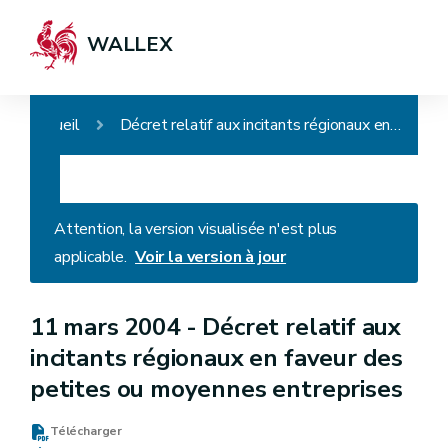
WALLEX
Accueil
Décret relatif aux incitants régionaux en faveur des petites ou moyennes entreprises
Attention, la version visualisée n'est plus
applicable.
Voir la version à jour
11 mars 2004 -
Décret relatif aux
incitants régionaux en faveur des
petites ou moyennes entreprises
Télécharger