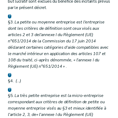
but lucratif sont exclues du bénéfice des incitants prévus
par le présent décret.
§3.
La petite ou moyenne entreprise est l'entreprise
dont les critères de définition sont ceux visés aux
articles 2 et 3 de
l'annexe I du Règlement (UE)
n°651/2014 de la Commission du 17 juin 2014
déclarant certaines catégories d'aide compatibles avec
le marché intérieur en application des articles 107 et
108 du traité, ci-après dénommée, « l'annexe I du
Règlement (UE) n°651/2014 »
.
§4.
(...)
§5.
La très petite entreprise est la micro-entreprise
correspondant aux critères de définition de petite ou
moyenne entreprise visés au §3 et mieux identifiée à
l'article 2, 3, de
« l'annexe I du Règlement (UE)