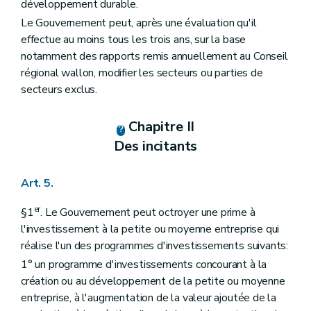
développement durable.
Le Gouvernement peut, après une évaluation qu'il
effectue au moins tous les trois ans, sur la base
notamment des rapports remis annuellement au Conseil
régional wallon, modifier les secteurs ou parties de
secteurs exclus.
Chapitre II
Des incitants
Art. 5.
er
§1
. Le Gouvernement peut octroyer une prime à
l'investissement à la petite ou moyenne entreprise qui
réalise l'un des programmes d'investissements suivants:
1° un programme d'investissements concourant à la
création ou au développement de la petite ou moyenne
entreprise, à l'augmentation de la valeur ajoutée de la