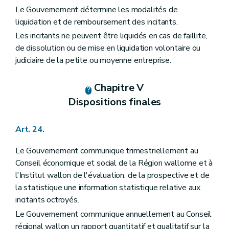
Le Gouvernement détermine les modalités de
liquidation et de remboursement des incitants.
Les incitants ne peuvent être liquidés en cas de faillite,
de dissolution ou de mise en liquidation volontaire ou
judiciaire de la petite ou moyenne entreprise.
Chapitre V
Dispositions finales
Art. 24.
Le Gouvernement communique trimestriellement au
Conseil économique et social de la Région wallonne et à
l'Institut wallon de l'évaluation, de la prospective et de
la statistique une information statistique relative aux
incitants octroyés.
Le Gouvernement communique annuellement au Conseil
régional wallon un rapport quantitatif et qualitatif sur la