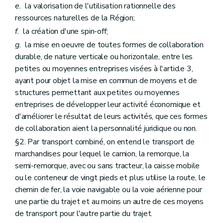
e.
la valorisation de l'utilisation rationnelle des
ressources naturelles de la Région;
f.
la création d'une spin-off;
g.
la mise en oeuvre de toutes formes de collaboration
durable, de nature verticale ou horizontale, entre les
petites ou moyennes entreprises visées à l'article 3,
ayant pour objet la mise en commun de moyens et de
structures permettant aux petites ou moyennes
entreprises de développer leur activité économique et
d'améliorer le résultat de leurs activités, que ces formes
de collaboration aient la personnalité juridique ou non.
§2. Par transport combiné, on entend le transport de
marchandises pour lequel le camion, la remorque, la
semi-remorque, avec ou sans tracteur, la caisse mobile
ou le conteneur de vingt pieds et plus utilise la route, le
chemin de fer, la voie navigable ou la voie aérienne pour
une partie du trajet et au moins un autre de ces moyens
de transport pour l'autre partie du trajet.