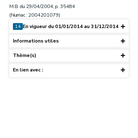
M.B. du 29/04/2004, p. 35484
(Numac : 2004201079)
14
En vigueur du 01/01/2014 au 31/12/2014
Informations utiles
Thème(s)
En lien avec :