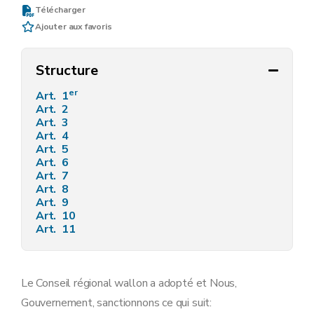
Télécharger
Ajouter aux favoris
Structure
er
Art. 1
Art. 2
Art. 3
Art. 4
Art. 5
Art. 6
Art. 7
Art. 8
Art. 9
Art. 10
Art. 11
Le Conseil régional wallon a adopté et Nous,
Gouvernement, sanctionnons ce qui suit: