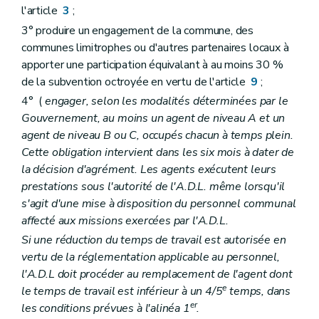
l'article
3
;
3° produire un engagement de la commune, des
communes limitrophes ou d'autres partenaires locaux à
apporter une participation équivalant à au moins 30 %
de la subvention octroyée en vertu de l'article
9
;
4° (
engager, selon les modalités déterminées par le
Gouvernement, au moins un agent de niveau A et un
agent de niveau B ou C, occupés chacun à temps plein.
Cette obligation intervient dans les six mois à dater de
la décision d'agrément. Les agents exécutent leurs
prestations sous l'autorité de l'A.D.L. même lorsqu'il
s'agit d'une mise à disposition du personnel communal
affecté aux missions exercées par l'A.D.L.
Si une réduction du temps de travail est autorisée en
vertu de la réglementation applicable au personnel,
l'A.D.L doit procéder au remplacement de l'agent dont
e
le temps de travail est inférieur à un 4/5
temps, dans
er
les conditions prévues à l'alinéa 1
.