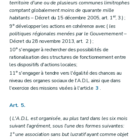
territoire d'une ou de plusieurs communes limitrophes
comptant globalement moins de quarante mille
er
habitants
– Décret du 15 décembre 2005, art. 1
, 3.) ;
9° développer les actions en cohérence avec (
les
politiques régionales menées par le Gouvernement
–
Décret du 28 novembre 2013, art. 2 ) ;
10° s'engager à rechercher des possibilités de
rationalisation des structures de fonctionnement entre
les dispositifs d'actions locales;
11° s'engager à tendre vers l'égalité des chances au
niveau des organes sociaux de l'A.D.L. ainsi que dans
l'exercice des missions visées à l'article
3
.
Art. 5.
(
L'A.D.L. est organisée, au plus tard dans les six mois
suivant l'agrément, sous l'une des formes suivantes:
1° une association sans but lucratif ayant comme objet