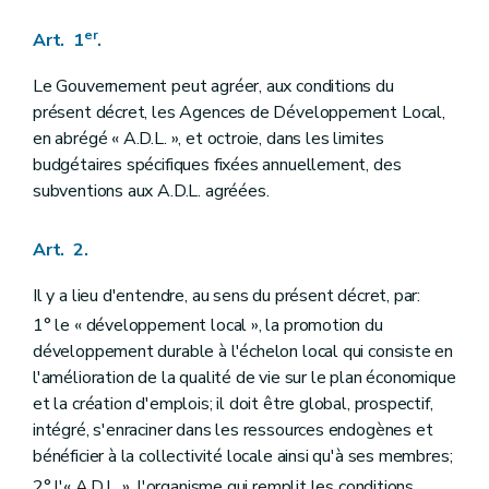
er
Art. 1
.
Le Gouvernement peut agréer, aux conditions du
présent décret, les Agences de Développement Local,
en abrégé « A.D.L. », et octroie, dans les limites
budgétaires spécifiques fixées annuellement, des
subventions aux A.D.L. agréées.
Art. 2.
Il y a lieu d'entendre, au sens du présent décret, par:
1° le « développement local », la promotion du
développement durable à l'échelon local qui consiste en
l'amélioration de la qualité de vie sur le plan économique
et la création d'emplois; il doit être global, prospectif,
intégré, s'enraciner dans les ressources endogènes et
bénéficier à la collectivité locale ainsi qu'à ses membres;
2° l'« A.D.L. », l'organisme qui remplit les conditions