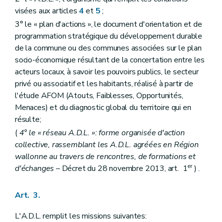
visées aux articles
4
et
5
;
3° le « plan d'actions », le document d'orientation et de
programmation stratégique du développement durable
de la commune ou des communes associées sur le plan
socio-économique résultant de la concertation entre les
acteurs locaux, à savoir les pouvoirs publics, le secteur
privé ou associatif et les habitants, réalisé à partir de
l'étude AFOM (Atouts, Faiblesses, Opportunités,
Menaces) et du diagnostic global du territoire qui en
résulte;
(
4° le « réseau A.D.L. »: forme organisée d'action
collective, rassemblant les A.D.L. agréées en Région
wallonne au travers de rencontres, de formations et
er
d'échanges
– Décret du 28 novembre 2013, art. 1
) .
Art. 3.
L'A.D.L. remplit les missions suivantes: