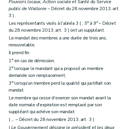
Pouvoirs locaux, Action sociale et Santé du Service
public de Wallonie
– Décret du 28 novembre 2013, art.
3 ) .
Les représentants visés à l'alinéa 3 (
, 5° à 9°
– Décret
du 28 novembre 2013, art. 3 ) ont un suppléant.
Le mandat des membres a une durée de trois ans,
renouvelable.
Il prend fin:
1° en cas de démission;
2° lorsque le mandant qui a proposé un membre
demande son remplacement;
3° lorsqu'un membre perd la qualité qui justifiait son
mandat.
Le membre qui cesse d'exercer son mandat avant la
date normale d'expiration est remplacé par son
suppléant qui achève son mandat.
(
...
– Décret du 28 novembre 2013, art. 3 )
(
Le Gouvernement désigne le président et les deux