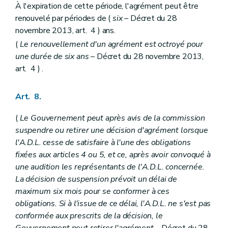
À l'expiration de cette période, l'agrément peut être
renouvelé par périodes de (
six
– Décret du 28
novembre 2013, art. 4 ) ans.
(
Le renouvellement d'un agrément est octroyé pour
une durée de six ans
– Décret du 28 novembre 2013,
art. 4 ) .
Art. 8.
(
Le Gouvernement peut après avis de la commission
suspendre ou retirer une décision d'agrément lorsque
l'A.D.L. cesse de satisfaire à l'une des obligations
fixées aux articles 4 ou 5, et ce, après avoir convoqué à
une audition les représentants de l'A.D.L. concernée.
La décision de suspension prévoit un délai de
maximum six mois pour se conformer à ces
obligations. Si à l'issue de ce délai, l'A.D.L. ne s'est pas
conformée aux prescrits de la décision, le
Gouvernement peut retirer l'agrément
– Décret du 28