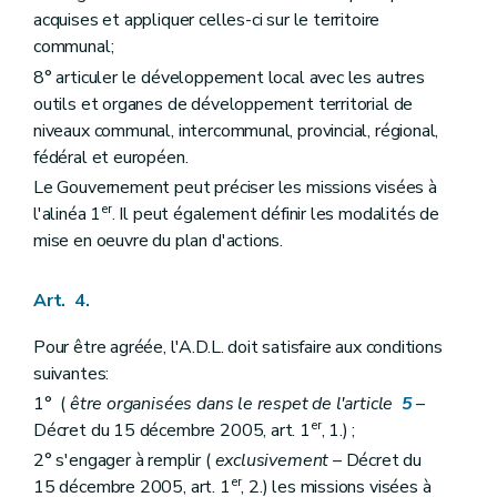
acquises et appliquer celles-ci sur le territoire
communal;
8° articuler le développement local avec les autres
outils et organes de développement territorial de
niveaux communal, intercommunal, provincial, régional,
fédéral et européen.
Le Gouvernement peut préciser les missions visées à
er
l'alinéa 1
. Il peut également définir les modalités de
mise en oeuvre du plan d'actions.
Art. 4.
Pour être agréée, l'A.D.L. doit satisfaire aux conditions
suivantes:
1° (
être organisées dans le respet de l'article
5
–
er
Décret du 15 décembre 2005, art. 1
, 1.) ;
2° s'engager à remplir (
exclusivement
– Décret du
er
15 décembre 2005, art. 1
, 2.) les missions visées à