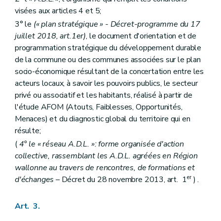
visées aux articles 4 et 5;
3° le
(« plan stratégique » - Décret-programme du 17
juillet 2018, art.1er)
, le document d'orientation et de
programmation stratégique du développement durable
de la commune ou des communes associées sur le plan
socio-économique résultant de la concertation entre les
acteurs locaux, à savoir les pouvoirs publics, le secteur
privé ou associatif et les habitants, réalisé à partir de
l'étude AFOM (Atouts, Faiblesses, Opportunités,
Menaces) et du diagnostic global du territoire qui en
résulte;
(
4° le « réseau A.D.L. »: forme organisée d'action
collective, rassemblant les A.D.L. agréées en Région
wallonne au travers de rencontres, de formations et
er
d'échanges
– Décret du 28 novembre 2013, art. 1
) .
Art. 3.