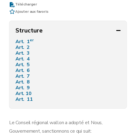
Télécharger
Ajouter aux favoris
Structure
er
Art. 1
Art. 2
Art. 3
Art. 4
Art. 5
Art. 6
Art. 7
Art. 8
Art. 9
Art. 10
Art. 11
Le Conseil régional wallon a adopté et Nous,
Gouvernement, sanctionnons ce qui suit: