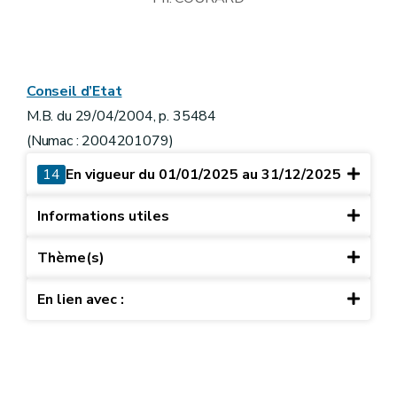
Conseil d’Etat
M.B. du 29/04/2004, p. 35484
(Numac : 2004201079)
14
En vigueur du 01/01/2025 au 31/12/2025
Informations utiles
Thème(s)
En lien avec :