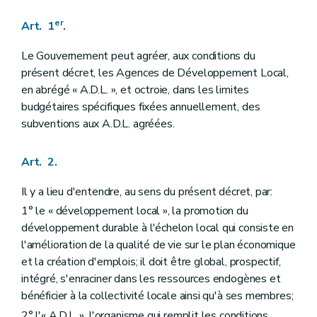
er
Art. 1
.
Le Gouvernement peut agréer, aux conditions du
présent décret, les Agences de Développement Local,
en abrégé « A.D.L. », et octroie, dans les limites
budgétaires spécifiques fixées annuellement, des
subventions aux A.D.L. agréées.
Art. 2.
Il y a lieu d'entendre, au sens du présent décret, par:
1° le « développement local », la promotion du
développement durable à l'échelon local qui consiste en
l'amélioration de la qualité de vie sur le plan économique
et la création d'emplois; il doit être global, prospectif,
intégré, s'enraciner dans les ressources endogènes et
bénéficier à la collectivité locale ainsi qu'à ses membres;
2° l'« A.D.L. », l'organisme qui remplit les conditions