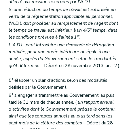
affecté aux missions exercées par l'A.D.L.
Si une réduction du temps de travail est autorisée en
vertu de la réglementation applicable au personnel,
l'A.D.L doit procéder au remplacement de l'agent dont
e
le temps de travail est inférieur à un 4/5
temps, dans
er
les conditions prévues à l'alinéa 1
.
L'A.D.L. peut introduire une demande de dérogation
motivée, pour une durée inférieure ou égale à une
année, auprès du Gouvernement selon les modalités
qu'il détermine
– Décret du 28 novembre 2013, art. 2 )
.
5° élaborer un plan d'actions, selon des modalités
définies par le Gouvernement;
6° s'engager à transmettre au Gouvernement, au plus
tard le 31 mars de chaque année, (
un rapport annuel
d'activités dont le Gouvernement précise le contenu,
ainsi que les comptes annuels au plus tard dans les
sept mois de la clôture des comptes
– Décret du 28