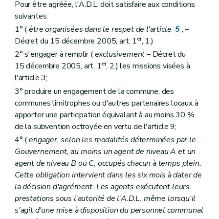
Pour être agréée, l'A.D.L. doit satisfaire aux conditions
suivantes:
1° (
être organisées dans le respet de l'article
5
;
–
er
Décret du 15 décembre 2005, art. 1
, 1.)
2° s'engager à remplir (
exclusivement
– Décret du
er
15 décembre 2005, art. 1
, 2.) les missions visées à
l'article 3;
3° produire un engagement de la commune, des
communes limitrophes ou d'autres partenaires locaux à
apporter une participation équivalant à au moins 30 %
de la subvention octroyée en vertu de l'article 9;
4° (
engager, selon les modalités déterminées par le
Gouvernement, au moins un agent de niveau A et un
agent de niveau B ou C, occupés chacun à temps plein.
Cette obligation intervient dans les six mois à dater de
la décision d'agrément. Les agents exécutent leurs
prestations sous l'autorité de l'A.D.L. même lorsqu'il
s'agit d'une mise à disposition du personnel communal