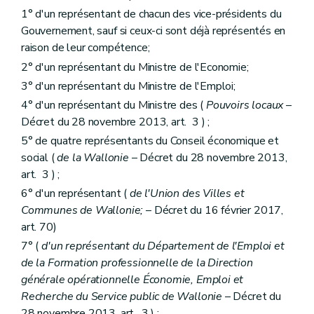
1° d'un représentant de chacun des vice-présidents du
Gouvernement, sauf si ceux-ci sont déjà représentés en
raison de leur compétence;
2° d'un représentant du Ministre de l'Economie;
3° d'un représentant du Ministre de l'Emploi;
4° d'un représentant du Ministre des (
Pouvoirs locaux
–
Décret du 28 novembre 2013, art. 3 ) ;
5° de quatre représentants du Conseil économique et
social (
de la Wallonie
– Décret du 28 novembre 2013,
art. 3 ) ;
6° d'un représentant (
de l'Union des Villes et
Communes de Wallonie;
– Décret du 16 février 2017,
art. 70)
7° (
d'un représentant du Département de l'Emploi et
de la Formation professionnelle de la Direction
générale opérationnelle Économie, Emploi et
Recherche du Service public de Wallonie
– Décret du
28 novembre 2013, art. 3 ) ;