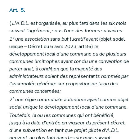
Art. 5.
(
L'A.D.L. est organisée, au plus tard dans les six mois
suivant l'agrément, sous l'une des formes suivantes:
1° une association sans but lucratif ayant
(objet social
unique – Décret du 6 avril 2023, art.86)
le
développement local d'une commune ou de plusieurs
communes limitrophes ayant conclu une convention de
partenariat, à condition que la majorité des
administrateurs soient des représentants nommés par
l'assemblée générale sur proposition de la ou des
communes concernées;
2° une régie communale autonome ayant comme objet
social unique le développement local d'une commune.
Toutefois, la ou les communes qui ont bénéficié,
jusqu'à la date d'entrée en vigueur du présent décret,
d'une subvention en tant que projet pilote d'A.D.L.
peuvent, au plus tard dans les six mois suivant