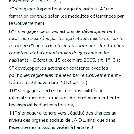
novembre 2013, art. 2 ) ;
7° s'engager à apporter aux agents visés au 4° une
formation continue selon les modalités déterminées par
le Gouvernement;
8° (
s'engager dans des actions de développement
local, non assurées par les opérateurs existants, sur le
territoire d'une ou de plusieurs communes limitrophes
comptant globalement moins de quarante mille
er
habitants
– Décret du 15 décembre 2005, art. 1
, 3.) ;
9° développer les actions en cohérence avec
les
politiques régionales menées par le Gouvernement
–
Décret du 28 novembre 2013, art. 2 ) ;
10° s'engager à rechercher des possibilités de
rationalisation des structures de fonctionnement entre
les dispositifs d'actions locales;
11° s'engager à tendre vers l'égalité des chances au
niveau des organes sociaux de l'A.D.L. ainsi que dans
l'exercice des missions visées à l'article 3.