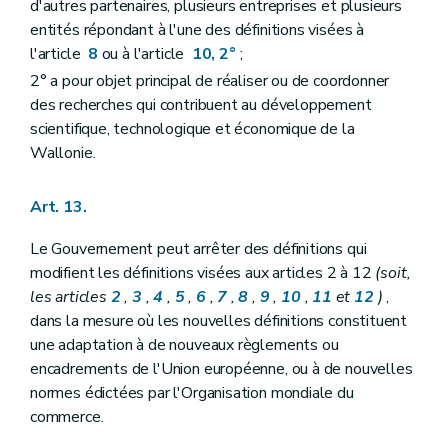
d'autres partenaires, plusieurs entreprises et plusieurs
entités répondant à l'une des définitions visées à
l'article
8
ou à l'article
10, 2°
;
2° a pour objet principal de réaliser ou de coordonner
des recherches qui contribuent au développement
scientifique, technologique et économique de la
Wallonie.
Art. 13.
Le Gouvernement peut arrêter des définitions qui
modifient les définitions visées aux articles 2 à 12
(soit,
les articles
2
,
3
,
4
,
5
,
6
,
7
,
8
,
9
,
10
,
11
et
12
)
,
dans la mesure où les nouvelles définitions constituent
une adaptation à de nouveaux règlements ou
encadrements de l'Union européenne, ou à de nouvelles
normes édictées par l'Organisation mondiale du
commerce.