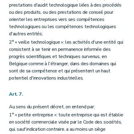
Chapitre XIII
Dispositions finales
prestations d'audit technologique liées à des procédés
Art. 130
Art. 131
ou des produits, ou des prestations de conseil pour
Art. 132
orienter les entreprises vers ses compétences
Art. 133
technologiques ou les compétences technologiques
d'autres entités;
2° « veille technologique »: les activités d'une entité qui
consistent à se tenir en permanence informée des
progrès scientifiques et techniques survenus, en
Belgique comme à l'étranger, dans des domaines qui
sont de sa compétence et qui présentent un haut
potentiel d'innovations industrielles.
Art. 7.
Au sens du présent décret, on entend par:
1° « petite entreprise »: toute entreprise qui est établie
en société commerciale visée par le Code des sociétés,
qui, sauf indication contraire, a au moins un siège