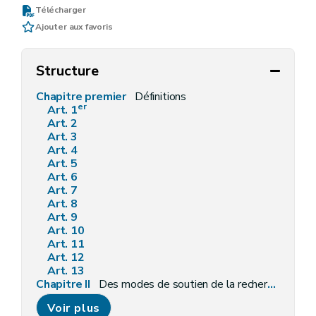
Télécharger
Ajouter aux favoris
Structure
Chapitre premier
Définitions
er
Art. 1
Art. 2
Art. 3
Art. 4
Art. 5
Art. 6
Art. 7
Art. 8
Art. 9
Art. 10
Art. 11
Art. 12
Art. 13
Chapitre II
Des modes de soutien de la recherche, du développement et de l'innovation
Art. 14
Voir plus
Chapitre III
Des subventions et des avances récupérables aux entreprises