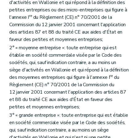
d'activités en Wallonie et qui répond à la définition des
petites entreprises ou des micro-entreprises qui figure à
re
l'annexe I
du Règlement (CE) n° 70/2001 de la
Commission du 12 janvier 2001 concernant l'application
des articles 87 et 88 du traité CE aux aides d'État en
faveur des petites et moyennes entreprises;
2° « moyenne entreprise »: toute entreprise qui est
établie en société commerciale visée par le Code des
sociétés, qui, sauf indication contraire, a au moins un
siège d'activités en Wallonie et qui répond à la définition
re
des moyennes entreprises qui figure à l'annexe I
du
Règlement (CE) n° 70/2001 de la Commission du
12 janvier 2001 concernant l'application des articles 87
et 88 du traité CE aux aides d'État en faveur des
petites et moyennes entreprises;
3° « grande entreprise »: toute entreprise qui est établie
en société commerciale visée par le Code des sociétés,
qui, sauf indication contraire, a au moins un siège
d'activités en Wallonie et qui n'est ni une petite