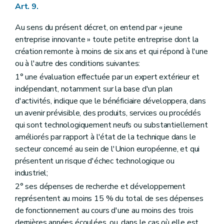
Art. 9.
Au sens du présent décret, on entend par « jeune
entreprise innovante » toute petite entreprise dont la
création remonte à moins de six ans et qui répond à l'une
ou à l'autre des conditions suivantes:
1° une évaluation effectuée par un expert extérieur et
indépendant, notamment sur la base d'un plan
d'activités, indique que le bénéficiaire développera, dans
un avenir prévisible, des produits, services ou procédés
qui sont technologiquement neufs ou substantiellement
améliorés par rapport à l'état de la technique dans le
secteur concerné au sein de l'Union européenne, et qui
présentent un risque d'échec technologique ou
industriel;
2° ses dépenses de recherche et développement
représentent au moins 15 % du total de ses dépenses
de fonctionnement au cours d'une au moins des trois
dernières années écoulées, ou, dans le cas où elle est