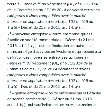
Ire
figure à (
l'annexe
du Règlement (UE) n° 651/2014
de la Commission du 17 juin 2014 déclarant certaines
catégories d'aides compatibles avec le marché
intérieur en application des articles 107 et 108 du
Traité
– Décret du 21 mai 2015, art. 14,
a)
) ;
2° « moyenne entreprise »: toute entreprise qui est
établie en société commerciale (
– Décret du 21 mai
2015, art. 14,
b)
) , qui, sauf indication contraire, a au
moins un siège d'activités en Wallonie et qui répond à la
définition des moyennes entreprises qui figure à (
Ire
l'annexe
du Règlement (UE) n° 651/2014 de la
Commission du 17 juin 2014 déclarant certaines
catégories d'aides compatibles avec le marché
intérieur en application des articles 107 et 108 du
Traité
– Décret du 21 mai 2015, art. 14,
a)
)
3° « grande entreprise »: toute entreprise qui est établie
en société commerciale (
– Décret du 21 mai 2015,
art. 14,
b)
) , qui, sauf indication contraire, a au moins un