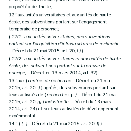
propriété industrielle;
12° aux unités universitaires et aux unités de haute
école, des subventions portant sur l'engagement
temporaire de personnel;
(
12/1° aux unités universitaires, des subventions
portant sur l'acquisition d'infrastructures de recherche;
– Décret du 21 mai 2015, art. 20,
h)
)
(
12/2° aux unités universitaires et aux unités de haute
école, des subventions portant sur la preuve de
principe;
– Décret du 13 mars 2014, art. 32)
13° aux (
centres de recherche
– Décret du 21 mai
2015, art. 20,
i)
) agréés, des subventions portant sur
leurs activités de (
recherche
(
(...)
– Décret du 21 mai
2015, art. 20,
g)
)
industrielle
– Décret du 13 mars
2014, art. 24) et sur leurs activités de développement
expérimental;
14° (
(...)
– Décret du 21 mai 2015, art. 20,
l)
)