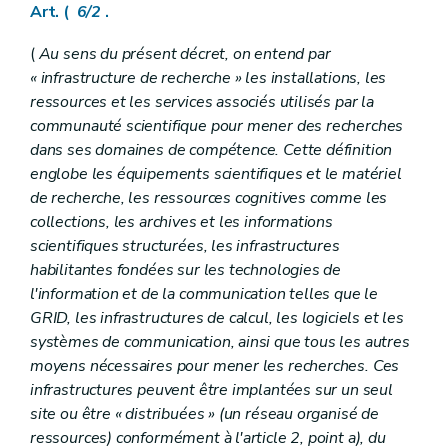
Art. 130
Art. (
6/2
.
Art. 131
Art. 132
(
Au sens du présent décret, on entend par
Art. 133
« infrastructure de recherche » les installations, les
ressources et les services associés utilisés par la
communauté scientifique pour mener des recherches
dans ses domaines de compétence. Cette définition
englobe les équipements scientifiques et le matériel
de recherche, les ressources cognitives comme les
collections, les archives et les informations
scientifiques structurées, les infrastructures
habilitantes fondées sur les technologies de
l'information et de la communication telles que le
GRID, les infrastructures de calcul, les logiciels et les
systèmes de communication, ainsi que tous les autres
moyens nécessaires pour mener les recherches. Ces
infrastructures peuvent être implantées sur un seul
site ou être « distribuées » (un réseau organisé de
ressources) conformément à l'article 2, point a), du