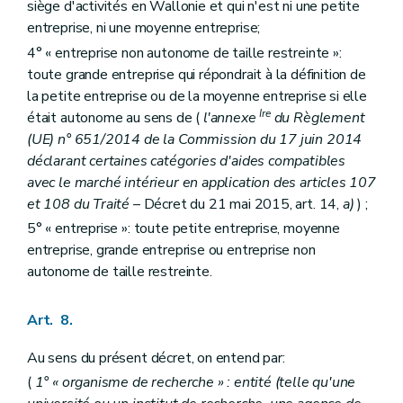
siège d'activités en Wallonie et qui n'est ni une petite
entreprise, ni une moyenne entreprise;
4° « entreprise non autonome de taille restreinte »:
toute grande entreprise qui répondrait à la définition de
la petite entreprise ou de la moyenne entreprise si elle
Ire
était autonome au sens de (
l'annexe
du Règlement
(UE) n° 651/2014 de la Commission du 17 juin 2014
déclarant certaines catégories d'aides compatibles
avec le marché intérieur en application des articles 107
et 108 du Traité
– Décret du 21 mai 2015, art. 14,
a)
) ;
5° « entreprise »: toute petite entreprise, moyenne
entreprise, grande entreprise ou entreprise non
autonome de taille restreinte.
Art. 8.
Au sens du présent décret, on entend par:
(
1° « organisme de recherche » : entité (telle qu'une