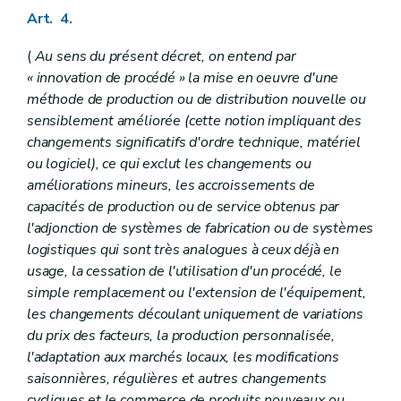
Art.
73/2
Art. 4.
Art.
73/3
Art.
73/4
(
Au sens du présent décret, on entend par
Art.
73/4/1
Art.
73/4/2
« innovation de procédé » la mise en oeuvre d'une
Art.
73/4/3
méthode de production ou de distribution nouvelle ou
Section
2
Des subventions portant sur la preuve de principe
sensiblement améliorée (cette notion impliquant des
Art.
73/5
Art.
73/6
changements significatifs d'ordre technique, matériel
Art.
73/7
ou logiciel), ce qui exclut les changements ou
Art.
73/8
améliorations mineurs, les accroissements de
Chapitre V
(
Des subventions aux centres de recherche agréés et aux associations fortes
capacités de production ou de service obtenus par
Section première
(
De l'agrément des centres de recherche
Art. 74
l'adjonction de systèmes de fabrication ou de systèmes
Art. 75
logistiques qui sont très analogues à ceux déjà en
Art. 76
usage, la cessation de l'utilisation d'un procédé, le
Art. 77
simple remplacement ou l'extension de l'équipement,
Section 2
Des subventions portant sur les activités de recherche industrielle et sur les activités de développement expérimental
Art. 78
les changements découlant uniquement de variations
Art. 79
du prix des facteurs, la production personnalisée,
Art. 80
l'adaptation aux marchés locaux, les modifications
Art. 81
saisonnières, régulières et autres changements
Art.
81/1
Section 3
(
(...)
– Décret du 21 mai 2015, art. 74)
cycliques et le commerce de produits nouveaux ou