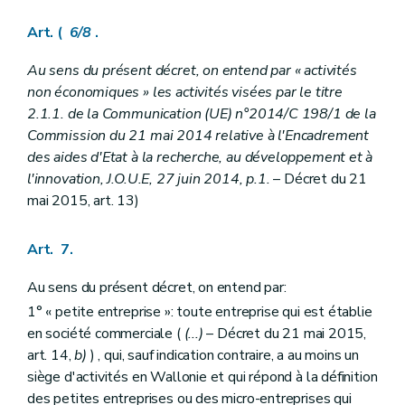
Art. (
6/8
.
Au sens du présent décret, on entend par « activités
non économiques » les activités visées par le titre
2.1.1. de la Communication (UE) n°2014/C 198/1 de la
Commission du 21 mai 2014 relative à l'Encadrement
des aides d'Etat à la recherche, au développement et à
l'innovation, J.O.U.E, 27 juin 2014, p.1.
– Décret du 21
mai 2015, art. 13)
Art. 7.
Au sens du présent décret, on entend par:
1° « petite entreprise »: toute entreprise qui est établie
en société commerciale (
(...)
– Décret du 21 mai 2015,
art. 14,
b)
) , qui, sauf indication contraire, a au moins un
siège d'activités en Wallonie et qui répond à la définition
des petites entreprises ou des micro-entreprises qui