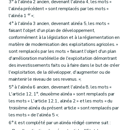
3° à l'alinéa 2 ancien, devenant l'alinéa 4, les mots «
l'alinéa précédent » sont remplacés par les mots «
er
l'alinéa 1
»;
4° à l'alinéa 3 ancien, devenant alinéa 5, les mots «
faisant l'objet d'un plan de développement,
conformément à la législation et à la réglementation en
matière de modernisation des exploitations agricoles. »
sont remplacés par les mots « faisant l'objet d'un plan
d'amélioration matérielle de l'exploitation démontrant
des investissements faits ou à faire dans le but de créer
l'exploitation, de la développer, d'augmenter ou de
maintenir le niveau de ses revenus. »;
5° à l'alinéa 6 ancien, devenant l'alinéa 8, les mots «
L'article 12, 1°, deuxième alinéa » sont remplacés par
les mots « L'article 12.1., alinéa 2 » et les mots « du
troisième alinéa du présent article » sont remplacés par
les mots « de l'alinéa 5 »;
6° il est complété par un alinéa rédigé comme suit :