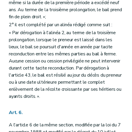
même si la durée de la première période a excédé neuf
ans. Au terme de la troisième prolongation, le bail prend
fin de plein droit. »;
2° il est complété par un alinéa rédigé comme suit :
« Par dérogation à l'alinéa 2, au terme de la troisième
prolongation, lorsque le preneur est laissé dans les
lieux, le bail se poursuit d'année en année par tacite
reconduction entre les mêmes parties au bail à ferme.
Aucune cession ou cession privilégiée ne peut intervenir
durant cette tacite reconduction. Par dérogation à
l'article 43, le bail est résilié au jour du décès du preneur
ou à une date ultérieure permettant le complet
enlèvement de la récolte croissante par ses héritiers ou
ayants droits. ».
Art. 6.
A l'article 6 de la même section, modifiée par la loi du 7
novembre 1988 et modifié par le décret du 10 juillet