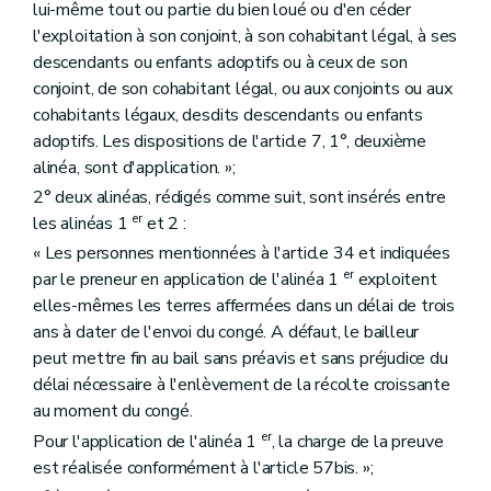
lui-même tout ou partie du bien loué ou d'en céder
l'exploitation à son conjoint, à son cohabitant légal, à ses
descendants ou enfants adoptifs ou à ceux de son
conjoint, de son cohabitant légal, ou aux conjoints ou aux
cohabitants légaux, desdits descendants ou enfants
adoptifs. Les dispositions de l'article 7, 1°, deuxième
alinéa, sont d'application. »;
2° deux alinéas, rédigés comme suit, sont insérés entre
er
les alinéas 1
et 2 :
« Les personnes mentionnées à l'article 34 et indiquées
er
par le preneur en application de l'alinéa 1
exploitent
elles-mêmes les terres affermées dans un délai de trois
ans à dater de l'envoi du congé. A défaut, le bailleur
peut mettre fin au bail sans préavis et sans préjudice du
délai nécessaire à l'enlèvement de la récolte croissante
au moment du congé.
er
Pour l'application de l'alinéa 1
, la charge de la preuve
est réalisée conformément à l'article 57bis. »;