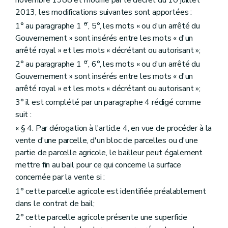
2013, les modifications suivantes sont apportées :
er
1° au paragraphe 1
, 5°, les mots « ou d'un arrêté du
Gouvernement » sont insérés entre les mots « d'un
arrêté royal » et les mots « décrétant ou autorisant »;
er
2° au paragraphe 1
, 6°, les mots « ou d'un arrêté du
Gouvernement » sont insérés entre les mots « d'un
arrêté royal » et les mots « décrétant ou autorisant »;
3° il est complété par un paragraphe 4 rédigé comme
suit :
« § 4. Par dérogation à l'article 4, en vue de procéder à la
vente d'une parcelle, d'un bloc de parcelles ou d'une
partie de parcelle agricole, le bailleur peut également
mettre fin au bail pour ce qui concerne la surface
concernée par la vente si :
1° cette parcelle agricole est identifiée préalablement
dans le contrat de bail;
2° cette parcelle agricole présente une superficie