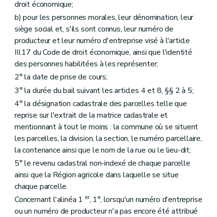
droit économique;
b) pour les personnes morales, leur dénomination, leur
siège social et, s'ils sont connus, leur numéro de
producteur et leur numéro d'entreprise visé à l'article
III.17 du Code de droit économique, ainsi que l'identité
des personnes habilitées à les représenter;
2° la date de prise de cours;
3° la durée du bail suivant les articles 4 et 8, §§ 2 à 5;
4° la désignation cadastrale des parcelles telle que
reprise sur l'extrait de la matrice cadastrale et
mentionnant à tout le moins : la commune où se situent
les parcelles, la division, la section, le numéro parcellaire,
la contenance ainsi que le nom de la rue ou le lieu-dit;
5° le revenu cadastral non-indexé de chaque parcelle
ainsi que la Région agricole dans laquelle se situe
chaque parcelle.
er
Concernant l'alinéa 1
, 1°, lorsqu'un numéro d'entreprise
ou un numéro de producteur n'a pas encore été attribué