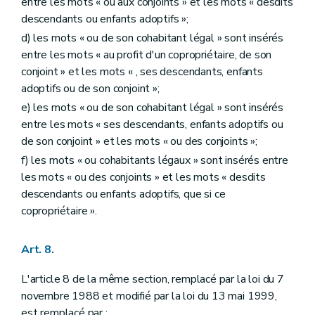
entre les mots « ou aux conjoints » et les mots « desdits
descendants ou enfants adoptifs »;
d) les mots « ou de son cohabitant légal » sont insérés
entre les mots « au profit d'un copropriétaire, de son
conjoint » et les mots « , ses descendants, enfants
adoptifs ou de son conjoint »;
e) les mots « ou de son cohabitant légal » sont insérés
entre les mots « ses descendants, enfants adoptifs ou
de son conjoint » et les mots « ou des conjoints »;
f) les mots « ou cohabitants légaux » sont insérés entre
les mots « ou des conjoints » et les mots « desdits
descendants ou enfants adoptifs, que si ce
copropriétaire ».
Art. 8.
L'article 8 de la même section, remplacé par la loi du 7
novembre 1988 et modifié par la loi du 13 mai 1999,
est remplacé par :