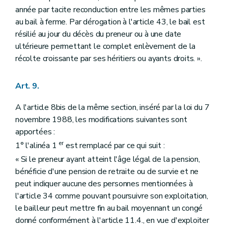
année par tacite reconduction entre les mêmes parties
au bail à ferme. Par dérogation à l'article 43, le bail est
résilié au jour du décès du preneur ou à une date
ultérieure permettant le complet enlèvement de la
récolte croissante par ses héritiers ou ayants droits. ».
Art. 9.
A l'article 8bis de la même section, inséré par la loi du 7
novembre 1988, les modifications suivantes sont
apportées :
er
1° l'alinéa 1
est remplacé par ce qui suit :
« Si le preneur ayant atteint l'âge légal de la pension,
bénéficie d'une pension de retraite ou de survie et ne
peut indiquer aucune des personnes mentionnées à
l'article 34 comme pouvant poursuivre son exploitation,
le bailleur peut mettre fin au bail moyennant un congé
donné conformément à l'article 11.4., en vue d'exploiter