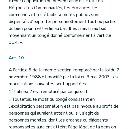
« Pour l'application du présent article, l'Etat, les
Régions, les Communautés, les Provinces, les
communes et les établissements publics sont
dispensés d'exploiter personnellement tout ou partie
du bien pour mettre fin au bail. Il est mis fin au bail
moyennant un congé donné conformément à l'article
11.4. ».
Art. 10.
A l'article 9 de la même section, remplacé par la loi du 7
novembre 1988 et modifié par la loi du 3 mai 2003, les
modifications suivantes sont apportées :
1° l'alinéa 2 est remplacé par ce qui suit :
« Toutefois, le motif du congé consistant en
l'exploitation personnelle n'est pas invoqué au profit de
personnes qui auraient atteint ou, s'il s'agit de
personnes morales, dont les organes ou dirigeants
responsables auraient atteint l'âge légal de la pension