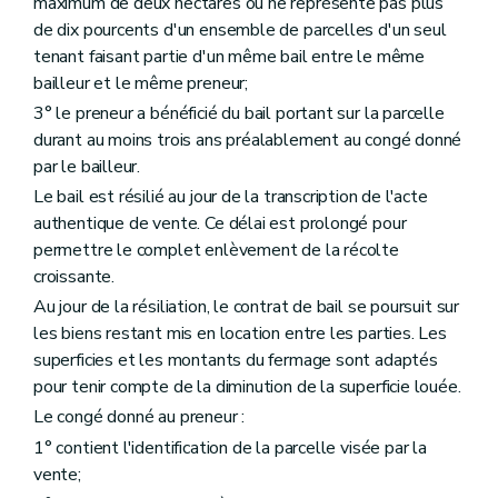
maximum de deux hectares ou ne représente pas plus
de dix pourcents d'un ensemble de parcelles d'un seul
tenant faisant partie d'un même bail entre le même
bailleur et le même preneur;
3° le preneur a bénéficié du bail portant sur la parcelle
durant au moins trois ans préalablement au congé donné
par le bailleur.
Le bail est résilié au jour de la transcription de l'acte
authentique de vente. Ce délai est prolongé pour
permettre le complet enlèvement de la récolte
croissante.
Au jour de la résiliation, le contrat de bail se poursuit sur
les biens restant mis en location entre les parties. Les
superficies et les montants du fermage sont adaptés
pour tenir compte de la diminution de la superficie louée.
Le congé donné au preneur :
1° contient l'identification de la parcelle visée par la
vente;