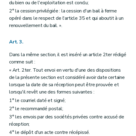
du bien ou de l'exploitation est conclu;
2° la cession privilégiée : la cession d'un bail à ferme
opéré dans le respect de l'article 35 et qui aboutit à un
renouvellement du bail. ».
Art. 3.
Dans la même section, il est inséré un article 2ter rédigé
comme suit :
« Art. 2ter. Tout envoi en vertu d'une des dispositions
de la présente section est considéré avoir date certaine
lorsque la date de sa réception peut être prouvée et
lorsqu'il revêt une des formes suivantes :
1° le courriel daté et signé;
2° le recommandé postal;
3° les envois par des sociétés privées contre accusé de
réception;
4° le dépôt d'un acte contre récépissé.