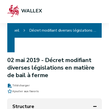
WALLEX
Accueil
Décret modifiant diverses législations en matière de bail à ferme
02 mai 2019 -
Décret modifiant
diverses législations en matière
de bail à ferme
Télécharger
Ajouter aux favoris
Structure