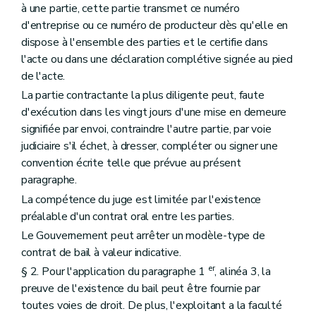
à une partie, cette partie transmet ce numéro
d'entreprise ou ce numéro de producteur dès qu'elle en
dispose à l'ensemble des parties et le certifie dans
l'acte ou dans une déclaration complétive signée au pied
de l'acte.
La partie contractante la plus diligente peut, faute
d'exécution dans les vingt jours d'une mise en demeure
signifiée par envoi, contraindre l'autre partie, par voie
judiciaire s'il échet, à dresser, compléter ou signer une
convention écrite telle que prévue au présent
paragraphe.
La compétence du juge est limitée par l'existence
préalable d'un contrat oral entre les parties.
Le Gouvernement peut arrêter un modèle-type de
contrat de bail à valeur indicative.
er
§ 2. Pour l'application du paragraphe 1
, alinéa 3, la
preuve de l'existence du bail peut être fournie par
toutes voies de droit. De plus, l'exploitant a la faculté