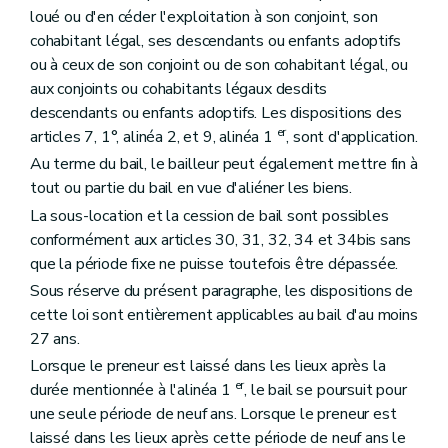
loué ou d'en céder l'exploitation à son conjoint, son
cohabitant légal, ses descendants ou enfants adoptifs
ou à ceux de son conjoint ou de son cohabitant légal, ou
aux conjoints ou cohabitants légaux desdits
descendants ou enfants adoptifs. Les dispositions des
er
articles 7, 1°, alinéa 2, et 9, alinéa 1
, sont d'application.
Au terme du bail, le bailleur peut également mettre fin à
tout ou partie du bail en vue d'aliéner les biens.
La sous-location et la cession de bail sont possibles
conformément aux articles 30, 31, 32, 34 et 34bis sans
que la période fixe ne puisse toutefois être dépassée.
Sous réserve du présent paragraphe, les dispositions de
cette loi sont entièrement applicables au bail d'au moins
27 ans.
Lorsque le preneur est laissé dans les lieux après la
er
durée mentionnée à l'alinéa 1
, le bail se poursuit pour
une seule période de neuf ans. Lorsque le preneur est
laissé dans les lieux après cette période de neuf ans le