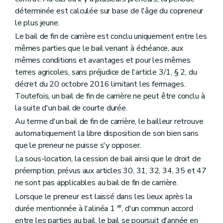
déterminée est calculée sur base de l'âge du copreneur
le plus jeune.
Le bail de fin de carrière est conclu uniquement entre les
mêmes parties que le bail venant à échéance, aux
mêmes conditions et avantages et pour les mêmes
terres agricoles, sans préjudice de l'article 3/1, § 2, du
décret du 20 octobre 2016 limitant les fermages.
Toutefois, un bail de fin de carrière ne peut être conclu à
la suite d'un bail de courte durée.
Au terme d'un bail de fin de carrière, le bailleur retrouve
automatiquement la libre disposition de son bien sans
que le preneur ne puisse s'y opposer.
La sous-location, la cession de bail ainsi que le droit de
préemption, prévus aux articles 30, 31, 32, 34, 35 et 47
ne sont pas applicables au bail de fin de carrière.
Lorsque le preneur est laissé dans les lieux après la
er
durée mentionnée à l'alinéa 1
, d'un commun accord
entre les parties au bail, le bail se poursuit d'année en