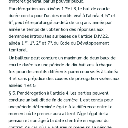
d'intérêt général, par un pouvoir public.
er
Par dérogation aux alinéas 1
et 3, le bail de courte
durée conclu pour l'un des motifs visé à l'alinéa 4, 5° et
6°, peut être prolongé au-delà de cinq ans, année par
année le temps de l'obtention des réponses aux
demandes introduites sur bases de l'article D.IV.22,
er
alinéa 1
, 1°, 2° et 7°, du Code du Développement
territorial.
Un bailleur peut conclure un maximum de deux baux de
courte durée sur une période de dix-huit ans, à chaque
fois pour des motifs différents parmi ceux visés à l'alinéa
4 et sans préjudice des causes de prorogation visées aux
alinéas 4 et 5.
§ 5. Par dérogation à l'article 4, les parties peuvent
conclure un bail dit de fin de carrière. Il est conclu pour
une période déterminée égale à la différence entre le
moment où le preneur aura atteint l'âge légal de la
pension et son âge à la date d'entrée en vigueur du
contrat. Au cas où il y a plusieurs preneurs, la période