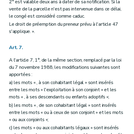
2° est valable deux ans à dater de sa notification. Si la
vente de la parcelle n'est pas intervenue dans ce délai,
le congé est considéré comme caduc.
Le droit de préemption du preneur prévu à l'article 47
s'applique. ».
Art. 7.
A l'article 7, 1°, de la même section, remplacé par la loi
du 7 novembre 1988, les modifications suivantes sont
apportées :
a) les mots « , à son cohabitant légal » sont insérés
entre les mots « l'exploitation à son conjoint » et les
mots « , à ses descendants ou enfants adoptifs »;
b) les mots « , de son cohabitant légal » sont insérés
entre les mots « ou à ceux de son conjoint » et les mots
« ou aux conjoints »;
c) les mots « ou aux cohabitants légaux » sont insérés