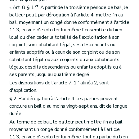
er
« Art. 8. § 1
. A partir de la troisième période de bail, le
bailleur peut, par dérogation à l'article 4, mettre fin au
bail, moyennant un congé donné conformément à l'article
11.3, en vue d'exploiter lui-même l'ensemble du bien
loué ou d'en céder la totalité de l'exploitation à son
conjoint, son cohabitant légal, ses descendants ou
enfants adoptifs ou à ceux de son conjoint ou de son
cohabitant légal ou aux conjoints ou aux cohabitants
légaux desdits descendants ou enfants adoptifs ou à
ses parents jusqu'au quatrième degré.
Les dispositions de l'article 7, 1°, alinéa 2, sont
d'application.
§ 2. Par dérogation à l'article 4, les parties peuvent
conclure un bail d'au moins vingt-sept ans, dit de longue
durée.
Au terme de ce bail, le bailleur peut mettre fin au bail,
moyennant un congé donné conformément à l'article
11.3, en vue d'exploiter lui-même tout ou partie du bien