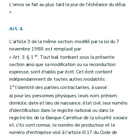
L'envoi se fait au plus tard le jour de l'échéance du délai.
».
Art. 4.
L'article 3 de la même section, modifié par la loi du 7
novembre 1988, est remplacé par :
er
« Art. 3. § 1
. Tout bail tombant sous la présente
section ainsi que sa modification ou sa reconduction
expresse, sont établis par écrit. Cet écrit contient
indépendamment de toutes autres modalités :
1° l'identité des parties contractantes, à savoir :
a) pour les personnes physiques, leurs nom, prénom,
domicile, date et lieu de naissance, état civil, leur numéro
d'identification dans le registre national ou dans le
registre bis de la Banque-Carrefour de la sécurité sociale
et, s'ils sont connus, le numéro de producteur et le
numéro d'entreprise visé à l'article III.17 du Code de