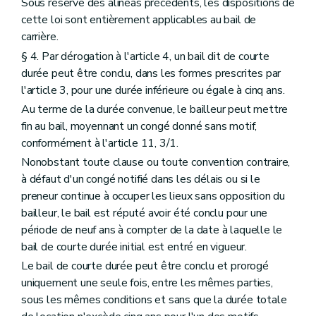
Sous réserve des alinéas précédents, les dispositions de
cette loi sont entièrement applicables au bail de
carrière.
§ 4. Par dérogation à l'article 4, un bail dit de courte
durée peut être conclu, dans les formes prescrites par
l'article 3, pour une durée inférieure ou égale à cinq ans.
Au terme de la durée convenue, le bailleur peut mettre
fin au bail, moyennant un congé donné sans motif,
conformément à l'article 11, 3/1.
Nonobstant toute clause ou toute convention contraire,
à défaut d'un congé notifié dans les délais ou si le
preneur continue à occuper les lieux sans opposition du
bailleur, le bail est réputé avoir été conclu pour une
période de neuf ans à compter de la date à laquelle le
bail de courte durée initial est entré en vigueur.
Le bail de courte durée peut être conclu et prorogé
uniquement une seule fois, entre les mêmes parties,
sous les mêmes conditions et sans que la durée totale