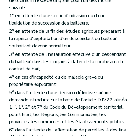
de location n'excède cinq ans pour l'un des motifs
suivants :
1° en attente d'une sortie d'indivision ou d'une
liquidation de succession des bailleurs;
2° en attente de la fin des études agricoles préparant à
la reprise d'exploitation d'un descendant du bailleur
souhaitant devenir agriculteur;
3° en attente de l'installation effective d'un descendant
du bailleur dans les cinq ans à dater de la conclusion du
contrat de bail;
4° en cas d'incapacité ou de maladie grave du
propriétaire exploitant;
5° dans l'attente d'une décision définitive sur une
demande introduite sur la base de l'article D.IV.22, alinéa
er
1
, 1°, 2° et 7° du Code du Développement territorial,
pour l'Etat, les Régions, les Communautés, les
provinces, les communes et les établissements publics;
6° dans l'attente de l'affectation de parcelles, à des fins