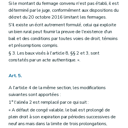
Si le montant du fermage convenu n'est pas établi, il est
déterminé par le juge, conformément aux dispositions du
décret du 20 octobre 2016 limitant les fermages.
S'il existe un écrit autrement formulé, celui qui exploite
un bien rural peut fournir la preuve de l'existence d'un
bail et des conditions par toutes voies de droit, témoins
et présomptions compris.
§ 3. Les baux visés à l'article 8, §§ 2 et 3, sont
constatés par un acte authentique. ».
Art. 5.
A l'article 4 de la même section, les modifications
suivantes sont apportées :
1° l'alinéa 2 est remplacé par ce qui suit :
« A défaut de congé valable, le bail est prolongé de
plein droit à son expiration par périodes successives de
neuf ans mais dans la limite de trois prolongations,