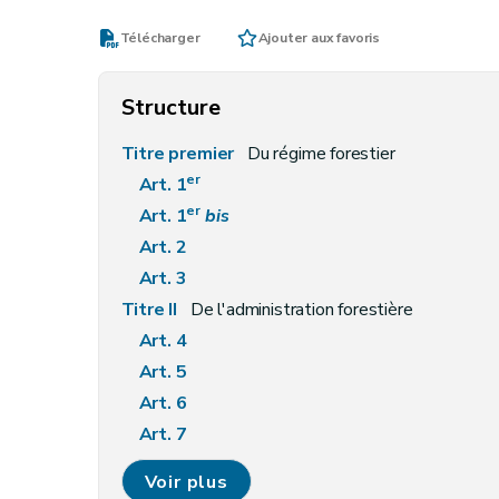
Télécharger
Ajouter aux favoris
Structure
Titre premier
Du régime forestier
er
Art. 1
er
Art. 1
bis
Art. 2
Art. 3
Titre II
De l'administration forestière
Art. 4
Art. 5
Art. 6
Art. 7
Art. 8
Voir plus
Art. 9