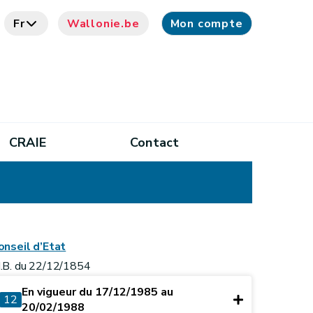
Fr
Wallonie.be
Mon compte
CRAIE
Contact
onseil d’Etat
.B. du 22/12/1854
En vigueur du 17/12/1985 au
12
20/02/1988