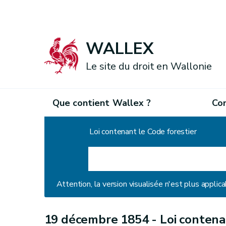
WALLEX
Le site du droit en Wallonie
Que contient Wallex ?
Co
Accueil
Loi contenant le Code forestier
Attention, la version visualisée n'est plus applica
19 décembre 1854 -
Loi contena