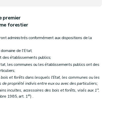
e premier
me forestier
ront administrés conformément aux dispositions de la
u domaine de l'Etat;
t des établissements publics;
'Etat, les communes ou les établissements publics ont des
ticuliers;
bois et forêts dans lesquels l'Etat, les communes ou les
 de propriété indivis entre eux ou avec des particuliers;
ns incultes, accessoires des bois et forêts, visés aux 1°,
er
re 1985, art. 1
) .