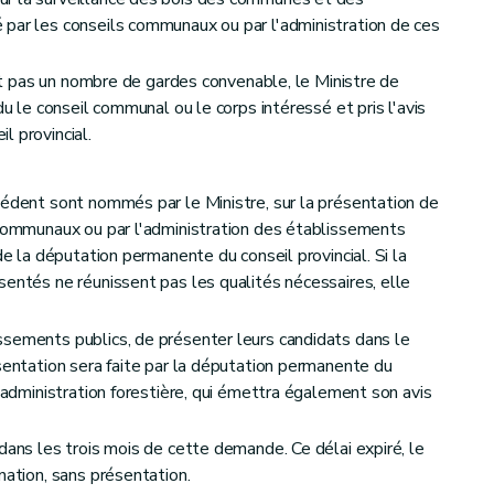
par les conseils communaux ou par l'administration de ces
sent pas un nombre de gardes convenable, le Ministre de
du le conseil communal ou le corps intéressé et pris l'avis
l provincial.
cédent sont nommés par le Ministre, sur la présentation de
 communaux ou par l'administration des établissements
de la députation permanente du conseil provincial. Si la
sentés ne réunissent pas les qualités nécessaires, elle
ssements publics, de présenter leurs candidats dans le
ésentation sera faite par la députation permanente du
l'administration forestière, qui émettra également son avis
dans les trois mois de cette demande. Ce délai expiré, le
nation, sans présentation.