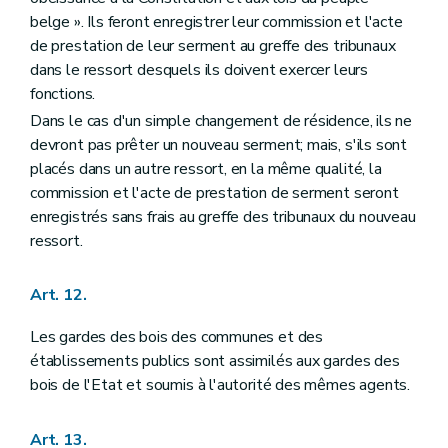
Titre XIV
Des subventions de la Région wallonne
belge ». Ils feront enregistrer leur commission et l'acte
Art. 185
de prestation de leur serment au greffe des tribunaux
dans le ressort desquels ils doivent exercer leurs
fonctions.
Dans le cas d'un simple changement de résidence, ils ne
devront pas prêter un nouveau serment; mais, s'ils sont
placés dans un autre ressort, en la même qualité, la
commission et l'acte de prestation de serment seront
enregistrés sans frais au greffe des tribunaux du nouveau
ressort.
Art. 12.
Les gardes des bois des communes et des
établissements publics sont assimilés aux gardes des
bois de l'Etat et soumis à l'autorité des mêmes agents.
Art. 13.