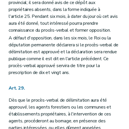
provincial; il sera donné avis de ce dépôt aux
propriétaires absents, dans la forme indiquée à
l'article 25. Pendant six mois, à dater du jour où cet avis
aura été donné, tout intéressé pourra prendre
connaissance du procès-verbal et former opposition.
A défaut d'opposition, dans les six mois, le Roi ou la
députation permanente déclarera si le procès-verbal de
délimitation est approuvé et la déclaration sera rendue
publique comme il est dit en l'article précédent. Ce
procès-verbal approuvé servira de titre pour la
prescription de dix et vingt ans.
Art. 29.
Dès que le procès-verbal de délimitation aura été
approuvé, les agents forestiers ou les communes et
établissements propriétaires, à l'intervention de ces
agents, procéderont au bornage, en présence des
parties intéressées, ou elles dûment appelées.