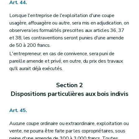
Art. 44.
Lorsque l'entreprise de l'exploitation d'une coupe
usagère, affouagère ou autre, sera mis en adjudication, on
observera les formalités prescrites aux articles 36, 37
et 38; les contraventions seront punies d'une amende
de 50 à 200 francs.
L'entrepreneur, en cas de connivence, sera puni de
pareille amende et privé, en outre, du prix des travaux
qu'il aurait déjà exécutés.
Section 2
Dispositions particulières aux bois indivis
Art. 45.
Aucune coupe ordinaire ou extraordinaire, exploitation ou
vente, ne pourra être faite par les copropriétaires, sous
peine d'une amende de 300 à 3.000 francs. Toutes