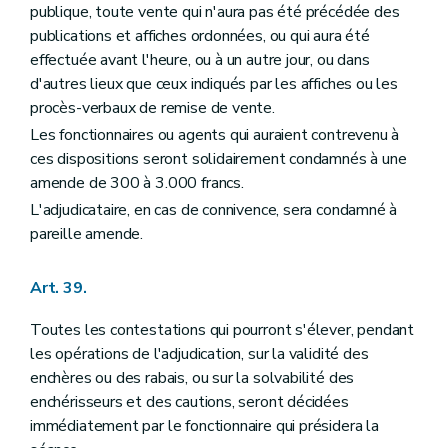
publique, toute vente qui n'aura pas été précédée des
publications et affiches ordonnées, ou qui aura été
effectuée avant l'heure, ou à un autre jour, ou dans
d'autres lieux que ceux indiqués par les affiches ou les
procès-verbaux de remise de vente.
Les fonctionnaires ou agents qui auraient contrevenu à
ces dispositions seront solidairement condamnés à une
amende de 300 à 3.000 francs.
L'adjudicataire, en cas de connivence, sera condamné à
pareille amende.
Art. 39.
Toutes les contestations qui pourront s'élever, pendant
les opérations de l'adjudication, sur la validité des
enchères ou des rabais, ou sur la solvabilité des
enchérisseurs et des cautions, seront décidées
immédiatement par le fonctionnaire qui présidera la