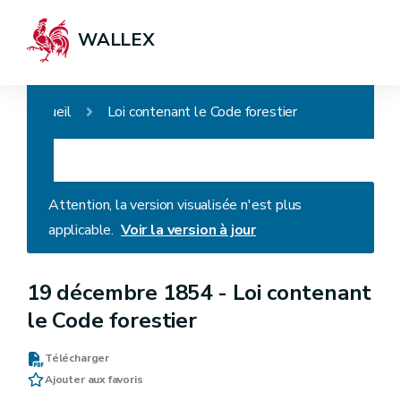
WALLEX
Accueil
Loi contenant le Code forestier
Attention, la version visualisée n'est plus
applicable.
Voir la version à jour
19 décembre 1854 -
Loi contenant
le Code forestier
Télécharger
Ajouter aux favoris