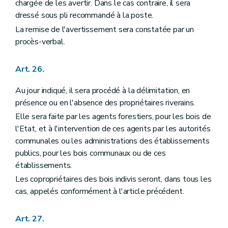
chargée de les avertir. Dans le cas contraire, il sera
dressé sous pli recommandé à la poste.
La remise de l'avertissement sera constatée par un
procès-verbal.
Art. 26.
Au jour indiqué, il sera procédé à la délimitation, en
présence ou en l'absence des propriétaires riverains.
Elle sera faite par les agents forestiers, pour les bois de
l'Etat, et à l'intervention de ces agents par les autorités
communales ou les administrations des établissements
publics, pour les bois communaux ou de ces
établissements.
Les copropriétaires des bois indivis seront, dans tous les
cas, appelés conformément à l'article précédent.
Art. 27.