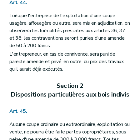
Art. 44.
Lorsque l'entreprise de l'exploitation d'une coupe
usagère, affouagère ou autre, sera mis en adjudication, on
observera les formalités prescrites aux articles 36, 37
et 38; les contraventions seront punies d'une amende
de 50 à 200 francs.
L'entrepreneur, en cas de connivence, sera puni de
pareille amende et privé, en outre, du prix des travaux
qu'il aurait déjà exécutés.
Section 2
Dispositions particulières aux bois indivis
Art. 45.
Aucune coupe ordinaire ou extraordinaire, exploitation ou
vente, ne pourra être faite par les copropriétaires, sous
peine d'une amende de 300 à 3.000 francs. Toutes