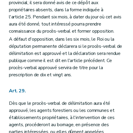
provincial; il sera donné avis de ce dépôt aux
propriétaires absents, dans la forme indiquée à
l'article 25. Pendant six mois, à dater du jour où cet avis
aura été donné, tout intéressé pourra prendre
connaissance du procès-verbal et former opposition.
A défaut d'opposition, dans les six mois, le Roi ou la
députation permanente déclarera si le procès-verbal de
délimitation est approuvé et la déclaration sera rendue
publique comme il est dit en l'article précédent. Ce
procès-verbal approuvé servira de titre pour la
prescription de dix et vingt ans.
Art. 29.
Dès que le procès-verbal de délimitation aura été
approuvé, les agents forestiers ou les communes et
établissements propriétaires, à l'intervention de ces
agents, procéderont au bornage, en présence des
parties intéressées, ou elles dûment appelées.