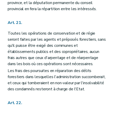
province, et la députation permanente du conseil
provincial en fera la répartition entre les intéressés.
Art. 21.
Toutes les opérations de conservation et de régie
seront faites par les agents et préposés forestiers, sans
qu'il puisse être exigé des communes et
établissements publics et des copropriétaires, aucun
frais autres que ceux d'arpentage et de réarpentage
dans les bois où ces opérations sont nécessaires.
Les frais des poursuites en réparation des délits
forestiers dans lesquelles l'administration succomberait,
et ceux qui tomberaient en non-valeur par l'insolvabilité
des condamnés resteront à charge de l'Etat.
Art. 22.
...