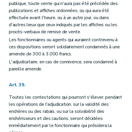
publique, toute vente qui n'aura pas été précédée des
publications et affiches ordonnées, ou qui aura été
effectuée avant l'heure, ou à un autre jour, ou dans
d'autres lieux que ceux indiqués par les affiches ou les
procès-verbaux de remise de vente.
Les fonctionnaires ou agents qui auraient contrevenu à
ces dispositions seront solidairement condamnés à une
amende de 300 à 3.000 francs.
L'adjudicataire, en cas de connivence, sera condamné à
pareille amende.
Art. 39.
Toutes les contestations qui pourront s'élever, pendant
les opérations de l'adjudication, sur la validité des
enchères ou des rabais, ou sur la solvabilité des
enchérisseurs et des cautions, seront décidées
immédiatement par le fonctionnaire qui présidera la