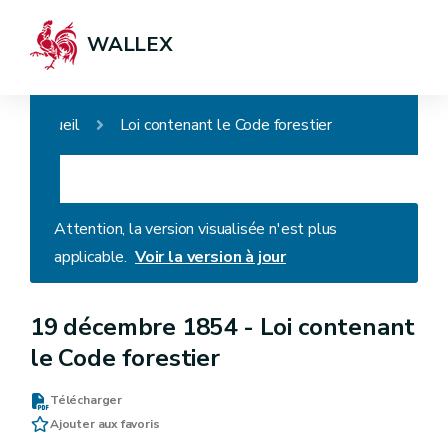
WALLEX
Accueil
Loi contenant le Code forestier
Attention, la version visualisée n'est plus
applicable.
Voir la version à jour
19 décembre 1854 -
Loi contenant
le Code forestier
Télécharger
Ajouter aux favoris