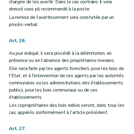
chargée de les avertir. Dans le cas contraire, il sera
dressé sous pli recommandé à la poste.
La remise de l'avertissement sera constatée par un
procès-verbal.
Art. 26.
Au jour indiqué, il sera procédé à la délimitation, en
présence ou en l'absence des propriétaires riverains.
Elle sera faite par les agents forestiers, pour les bois de
l'Etat, et à l'intervention de ces agents par les autorités
communales ou les administrations des établissements
publics, pour les bois communaux ou de ces
établissements.
Les copropriétaires des bois indivis seront, dans tous les
cas, appelés conformément à l'article précédent.
Art. 27.