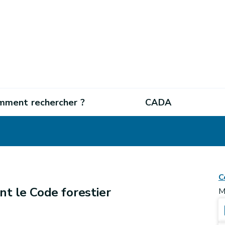
mment rechercher ?
CADA
C
nt le Code forestier
M