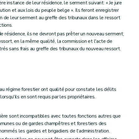
re instance de leur résidence, le serment suivant: « Je jure
tution et aux lois du peuple belge ». Ils feront enregistrer
n de leur serment au greffe des tribunaux dans le ressort
ctions.
e résidence, ils ne devront pas prêter un nouveau serment;
ressort, en la même qualité, la commission et l'acte de
rés sans frais au greffe des tribunaux du nouveau ressort.
au régime forestier ont qualité pour constate les délits
lorsqu'ils en sont requis par les propriétaires.
s des communes seulement
tière sont incompatibles avec toutes fonctions autres que
munes ou de gardes champêtres et forestiers des
 nommés les gardes et brigadiers de l'administration.