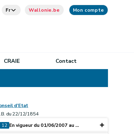
Fr
Wallonie.be
Mon compte
CRAIE
Contact
onseil d’Etat
.B. du 22/12/1854
12
En vigueur du 01/06/2007 au ...