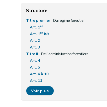
Structure
Titre premier
Du régime forestier
er
Art. 1
er
Art. 1
bis
Art. 2
Art. 3
Titre II
De l'administration forestière
Art. 4
Art. 5
Art. 6 à 10
Art. 11
Art. 12
Voir plus
Art. 13
Art. 14