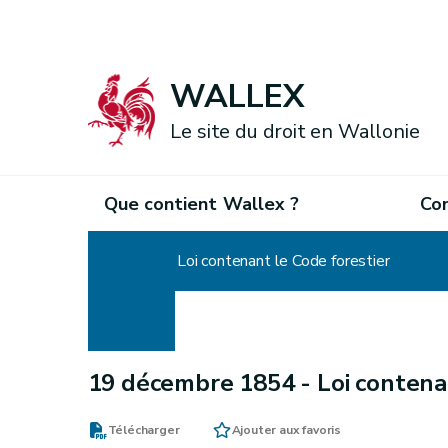
WALLEX
Le site du droit en Wallonie
Que contient Wallex ?
Co
Accueil
Loi contenant le Code forestier
19 décembre 1854 -
Loi contena
Télécharger
Ajouter aux favoris