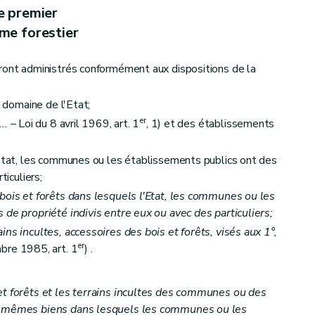
e premier
me forestier
ront administrés conformément aux dispositions de la
u domaine de l'Etat;
er
...
– Loi du 8 avril 1969, art. 1
, 1) et des établissements
'Etat, les communes ou les établissements publics ont des
ticuliers;
bois et forêts dans lesquels l'Etat, les communes ou les
 de propriété indivis entre eux ou avec des particuliers;
ns incultes, accessoires des bois et forêts, visés aux 1°,
er
re 1985, art. 1
) .
t forêts et les terrains incultes des communes ou des
es mêmes biens dans lesquels les communes ou les