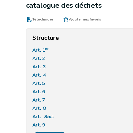
catalogue des déchets
Télécharger
Ajouter aux favoris
Structure
er
Art. 1
Art. 2
Art. 3
Art. 4
Art. 5
Art. 6
Art. 7
Art. 8
Art.
8bis
Art. 9