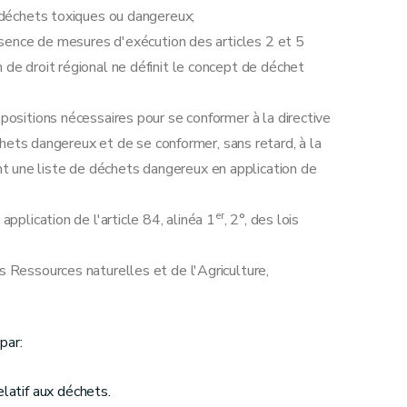
x déchets toxiques ou dangereux;
'absence de mesures d'exécution des articles 2 et 5
 de droit régional ne définit le concept de déchet
spositions nécessaires pour se conformer à la directive
ts dangereux et de se conformer, sans retard, à la
t une liste de déchets dangereux en application de
er
application de l'article 84, alinéa 1
, 2°, des lois
s Ressources naturelles et de l'Agriculture,
par:
elatif aux déchets.