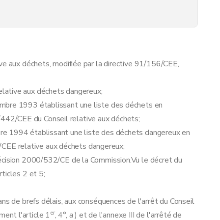
ve aux déchets, modifiée par la directive 91/156/CEE,
lative aux déchets dangereux;
mbre 1993 établissant une liste des déchets en
75/442/CEE du Conseil relative aux déchets;
re 1994 établissant une liste des déchets dangereux en
9/CEE relative aux déchets dangereux;
décision 2000/532/CE de la Commission.Vu le décret du
ticles 2 et 5;
ans de brefs délais, aux conséquences de l'arrêt du Conseil
er
ent l'article 1
, 4°,
a
) et de l'annexe III de l'arrêté de