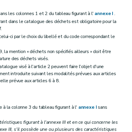
ans les colonnes 1 et 2 du tableau figurant à l'
annexe I
.
gurant dans le catalogue des déchets est obligatoire pour la
.
elui-ci par le choix du libellé et du code correspondant le
, la mention « déchets non spécifiés ailleurs » doit être
nature des déchets visés.
talogue visé à l'article 2 peuvent faire l'objet d'une
ment introduite suivant les modalités prévues aux articles
elle prévue aux articles 6 à 8.
sée à la colonne 3 du tableau figurant à l'
annexe I
sans
;
téristiques figurant à l'annexe III et en ce qui concerne les
e III, s'il possède une ou plusieurs des caractéristiques