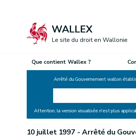
WALLEX
Le site du droit en Wallonie
Que contient Wallex ?
Co
Accueil
Arrêté du Gouvernement wallon établi
Attention, la version visualisée n'est plus applica
10 juillet 1997 -
Arrêté du Gouv