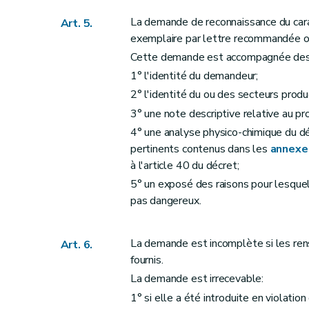
La demande de reconnaissance du car
Art. 5.
exemplaire par lettre recommandée ou 
Cette demande est accompagnée des 
1° l'identité du demandeur;
2° l'identité du ou des secteurs prod
3° une note descriptive relative au p
4° une analyse physico-chimique du dé
pertinents contenus dans les
annexes
à l'article 40 du décret;
5° un exposé des raisons pour lesque
pas dangereux.
La demande est incomplète si les rens
Art. 6.
fournis.
La demande est irrecevable:
1° si elle a été introduite en violation 