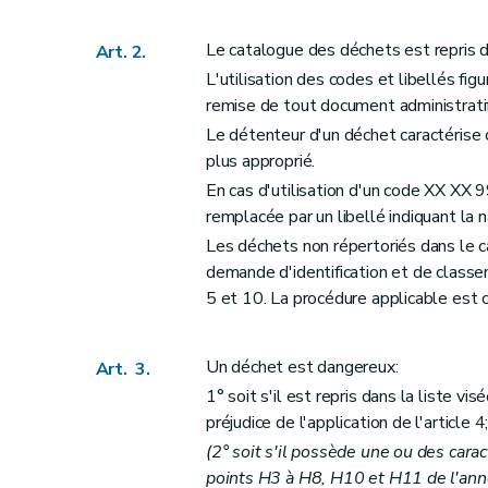
Le catalogue des déchets est repris d
Art. 2.
L'utilisation des codes et libellés fi
remise de tout document administratif
Le détenteur d'un déchet caractérise c
plus approprié.
En cas d'utilisation d'un code XX XX 99
remplacée par un libellé indiquant la 
Les déchets non répertoriés dans le ca
demande d'identification et de classe
5 et 10. La procédure applicable est c
Un déchet est dangereux:
Art. 3.
1° soit s'il est repris dans la liste vi
préjudice de l'application de l'article 4
(2° soit s'il possède une ou des carac
points H3 à H8, H10 et H11 de l'annex