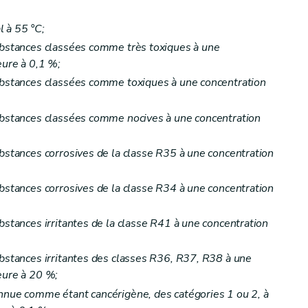
al à 55 °C;
substances classées comme très toxiques à une
eure à 0,1 %;
substances classées comme toxiques à une concentration
substances classées comme nocives à une concentration
ubstances corrosives de la classe R35 à une concentration
ubstances corrosives de la classe R34 à une concentration
bstances irritantes de la classe R41 à une concentration
ubstances irritantes des classes R36, R37, R38 à une
eure à 20 %;
onnue comme étant cancérigène, des catégories 1 ou 2, à