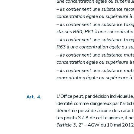
une concentration égale ou supérieu
– ils contiennent une substance reco
concentration égale ou supérieure à 
– ils contiennent une substance toxiq
classes R60, R61 à une concentratio
– ils contiennent une substance toxi
R63 à une concentration égale ou su
– ils contiennent une substance muta
concentration égale ou supérieure à 
– ils contiennent une substance muta
concentration égale ou supérieure à
L'Office peut, par décision individuell
Art. 4.
identifié comme dangereux par l'articl
déchet ne possède aucune des caracté
les points 3 à 8 de cette annexe, il 
l'article 3, 2°
– AGW du 10 mai 2012, a