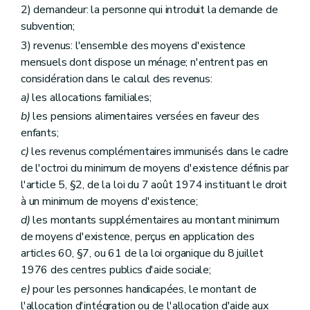
2) demandeur: la personne qui introduit la demande de
subvention;
3) revenus: l'ensemble des moyens d'existence
mensuels dont dispose un ménage; n'entrent pas en
considération dans le calcul des revenus:
a)
les allocations familiales;
b)
les pensions alimentaires versées en faveur des
enfants;
c)
les revenus complémentaires immunisés dans le cadre
de l'octroi du minimum de moyens d'existence définis par
l'article 5, §2, de la loi du 7 août 1974 instituant le droit
à un minimum de moyens d'existence;
d)
les montants supplémentaires au montant minimum
de moyens d'existence, perçus en application des
articles 60, §7, ou 61 de la loi organique du 8 juillet
1976 des centres publics d'aide sociale;
e)
pour les personnes handicapées, le montant de
l'allocation d'intégration ou de l'allocation d'aide aux