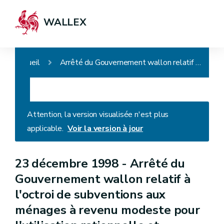
WALLEX
Accueil
Arrêté du Gouvernement wallon relatif à l'octroi de subventions aux ménages à revenu modeste pour l'utilisation rationnelle et efficiente de l'énergie
Attention, la version visualisée n'est plus
applicable.
Voir la version à jour
23 décembre 1998 -
Arrêté du
Gouvernement wallon relatif à
l'octroi de subventions aux
ménages à revenu modeste pour