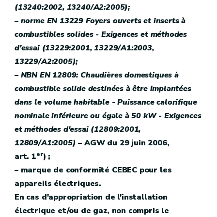
(13240:2002, 13240/A2:2005);
– norme EN 13229 Foyers ouverts et inserts à
combustibles solides - Exigences et méthodes
d'essai (13229:2001, 13229/A1:2003,
13229/A2:2005);
– NBN EN 12809: Chaudières domestiques à
combustible solide destinées à être implantées
dans le volume habitable - Puissance calorifique
nominale inférieure ou égale à 50 kW - Exigences
et méthodes d'essai (12809:2001,
12809/A1:2005)
– AGW du 29 juin 2006,
er
art. 1
) ;
– marque de conformité CEBEC pour les
appareils électriques.
En cas d'appropriation de l'installation
électrique et/ou de gaz, non compris le