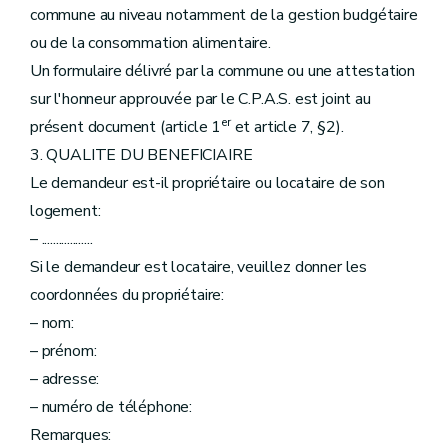
commune au niveau notamment de la gestion budgétaire
ou de la consommation alimentaire.
Un formulaire délivré par la commune ou une attestation
sur l'honneur approuvée par le C.P.A.S. est joint au
er
présent document (article 1
et article 7, §2).
3. QUALITE DU BENEFICIAIRE
Le demandeur est-il propriétaire ou locataire de son
logement:
– ..................
Si le demandeur est locataire, veuillez donner les
coordonnées du propriétaire:
– nom:
– prénom:
– adresse:
– numéro de téléphone:
Remarques: