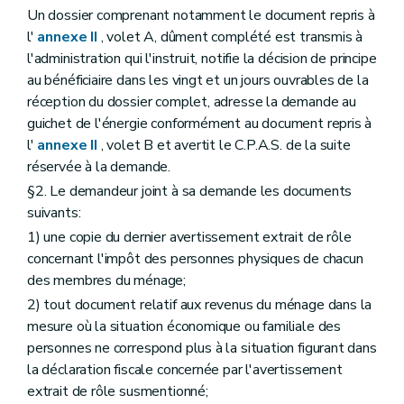
Un dossier comprenant notamment le document repris à
l'
annexe II
, volet A, dûment complété est transmis à
l'administration qui l'instruit, notifie la décision de principe
au bénéficiaire dans les vingt et un jours ouvrables de la
réception du dossier complet, adresse la demande au
guichet de l'énergie conformément au document repris à
l'
annexe II
, volet B et avertit le C.P.A.S. de la suite
réservée à la demande.
§2. Le demandeur joint à sa demande les documents
suivants:
1) une copie du dernier avertissement extrait de rôle
concernant l'impôt des personnes physiques de chacun
des membres du ménage;
2) tout document relatif aux revenus du ménage dans la
mesure où la situation économique ou familiale des
personnes ne correspond plus à la situation figurant dans
la déclaration fiscale concernée par l'avertissement
extrait de rôle susmentionné;