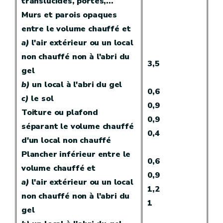
translucides, portes,...
Murs et parois opaques
entre le volume chauffé et
a)
l'air extérieur ou un local
non chauffé non à l'abri du
3,5
gel
b)
un local à l'abri du gel
0,6
c)
le sol
0,9
Toiture ou plafond
0,9
séparant le volume chauffé
0,4
d'un local non chauffé
Plancher inférieur entre le
0,6
volume chauffé et
0,9
a)
l'air extérieur ou un local
1,2
non chauffé non à l'abri du
1
gel