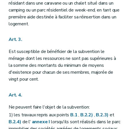
résidant dans une caravane ou un chalet situé dans un
camping ou un parc résidentiel de week-end, en tant que
première aide destinée à faciliter sa réinsertion dans un
logement.
Art. 3.
Est susceptible de bénéficier de la subvention le
ménage dont les ressources ne sont pas supérieures à
la somme des montants du minimum de moyens
d'existence pour chacun de ses membres, majorée de
vingt pour cent.
Art. 4.
Ne peuvent faire l'objet de la subvention:
1) les travaux repris aux points
B.1
,
B.2.2)
,
B.2.3)
et
B.2.4)
de l'
annexe I
lorsqu'ils sont réalisés dans le parc
immobilier des sociétés agréées de logements sociaux;