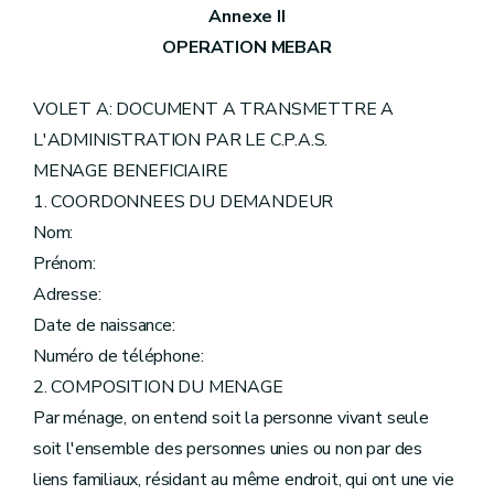
Annexe II
OPERATION MEBAR
VOLET A: DOCUMENT A TRANSMETTRE A
L'ADMINISTRATION PAR LE C.P.A.S.
MENAGE BENEFICIAIRE
1. COORDONNEES DU DEMANDEUR
Nom:
Prénom:
Adresse:
Date de naissance:
Numéro de téléphone:
2. COMPOSITION DU MENAGE
Par ménage, on entend soit la personne vivant seule
soit l'ensemble des personnes unies ou non par des
liens familiaux, résidant au même endroit, qui ont une vie