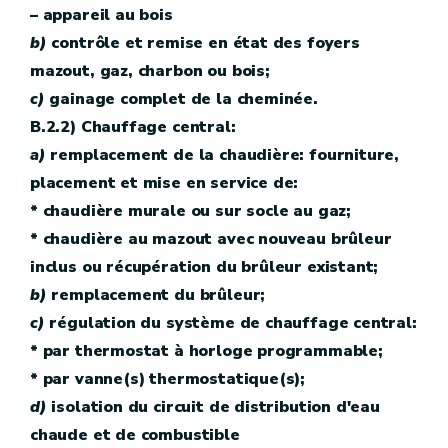
– appareil au bois
b)
contrôle et remise en état des foyers
mazout, gaz, charbon ou bois;
c)
gainage complet de la cheminée.
B.2.2) Chauffage central:
a)
remplacement de la chaudière: fourniture,
placement et mise en service de:
* chaudière murale ou sur socle au gaz;
* chaudière au mazout avec nouveau brûleur
inclus ou récupération du brûleur existant;
b)
remplacement du brûleur;
c)
régulation du système de chauffage central:
* par thermostat à horloge programmable;
* par vanne(s) thermostatique(s);
d)
isolation du circuit de distribution d'eau
chaude et de combustible