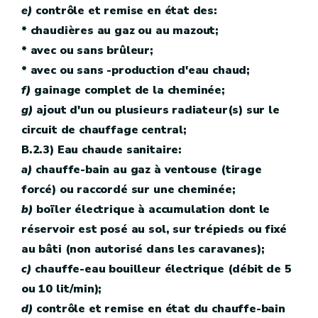
e)
contrôle et remise en état des:
* chaudières au gaz ou au mazout;
* avec ou sans brûleur;
* avec ou sans -production d'eau chaud;
f)
gainage complet de la cheminée;
g)
ajout d'un ou plusieurs radiateur(s) sur le
circuit de chauffage central;
B.2.3) Eau chaude sanitaire:
a)
chauffe-bain au gaz à ventouse (tirage
forcé) ou raccordé sur une cheminée;
b)
boïler électrique à accumulation dont le
réservoir est posé au sol, sur trépieds ou fixé
au bâti (non autorisé dans les caravanes);
c)
chauffe-eau bouilleur électrique (débit de 5
ou 10 lit/min);
d)
contrôle et remise en état du chauffe-bain