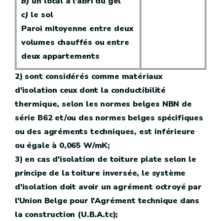
b)
un local à l'abri du gel
c)
le sol
Paroi mitoyenne entre deux
volumes chauffés ou entre
deux appartements
2) sont considérés comme matériaux
d'isolation ceux dont la conductibilité
thermique, selon les normes belges NBN de
série B62 et/ou des normes belges spécifiques
ou des agréments techniques, est inférieure
ou égale à 0,065 W/mK;
3) en cas d'isolation de toiture plate selon le
principe de la toiture inversée, le système
d'isolation doit avoir un agrément octroyé par
l'Union Belge pour l'Agrément technique dans
la construction (U.B.A.tc);