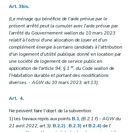
Art. 3bis.
(Le ménage qui bénéficie de l'aide prévue par le
présent arrêté peut la cumuler avec l'aide prévue par
l'arrêté du Gouvernement wallon du 10 mars 2023
relatif à l'octroi d'une allocation de loyer et d'un
complément énergie à certains candidats à l'attribution
d'un logement d'utilité publique donné en location par
une société de logement de service public en
er
application de l'article 94, § 1
, du Code wallon de
l'Habitation durable et portant des modifications
diverses.
- AGW du 10 mars 2023, art.13)
.
Art. 4.
Ne peuvent faire l'objet de la subvention:
1) les travaux repris aux points
B.1
,
(B.2.1.f)
- AGW du
21 avril 2022, art.
3
)
,
B.2.2)
,
B.2.3)
et
B.2.4)
de l'