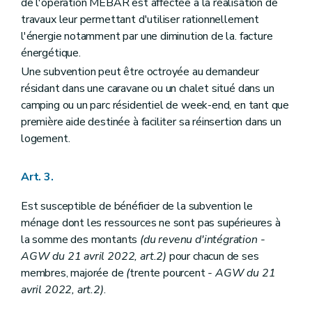
de l'opération MEBAR est affectée à la réalisation de
travaux leur permettant d'utiliser rationnellement
l'énergie notamment par une diminution de la. facture
énergétique.
Une subvention peut être octroyée au demandeur
résidant dans une caravane ou un chalet situé dans un
camping ou un parc résidentiel de week-end, en tant que
première aide destinée à faciliter sa réinsertion dans un
logement.
Art. 3.
Est susceptible de bénéficier de la subvention le
ménage dont les ressources ne sont pas supérieures à
la somme des montants
(du revenu d'intégration -
AGW du 21 avril 2022, art.2)
pour chacun de ses
membres, majorée de
(
trente pourcent
- AGW du 21
avril 2022, art.2)
.