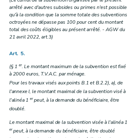
arrêté avec d'autres subsides ou primes n'est possible
qu'à la condition que la somme totale des subventions
octroyées ne dépasse pas 100 pour cent du montant
total des coûts éligibles au présent arrêté.
- AGW du
21 avril 2022, art.
3
)
Art. 5.
er
(§ 1
. Le montant maximum de la subvention est fixé
à 2000 euros, T.V.A.C. par ménage.
Pour les travaux visés aux points B.1 et B.2.2), a), de
l'annexe I, le montant maximal de la subvention visé à
er
l'alinéa 1
peut, à la demande du bénéficiaire, être
doublé.
Le montant maximal de la subvention visée à l'alinéa 1
er
peut, à la demande du bénéficiaire, être doublé