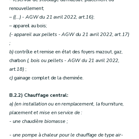
renouvellement;
–
((...)
- AGW du 21 avril 2022, art.16)
;
– appareil au bois;
(- appareil aux pellets - AGW du 21 avril 2022, art.17)
;
b)
contrôle et remise en état des foyers mazout, gaz,
charbon
(, bois ou pellets - AGW du 21 avril 2022,
art.18)
;
c)
gainage complet de la cheminée.
B.2.2) Chauffage central:
a) (en installation ou en remplacement, la fourniture,
placement et mise en service de :
- une chaudière biomasse ;
- une pompe à chaleur pour le chauffage de type air-