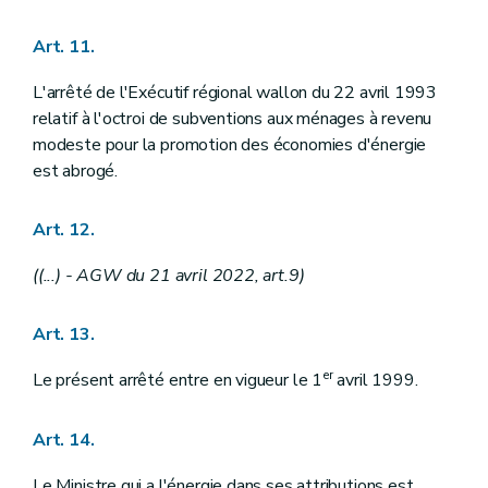
Art. 11.
L'arrêté de l'Exécutif régional wallon du 22 avril 1993
relatif à l'octroi de subventions aux ménages à revenu
modeste pour la promotion des économies d'énergie
est abrogé.
Art. 12.
((...)
- AGW du 21 avril 2022, art.9)
Art. 13.
er
Le présent arrêté entre en vigueur le 1
avril 1999.
Art. 14.
Le Ministre qui a l'énergie dans ses attributions est