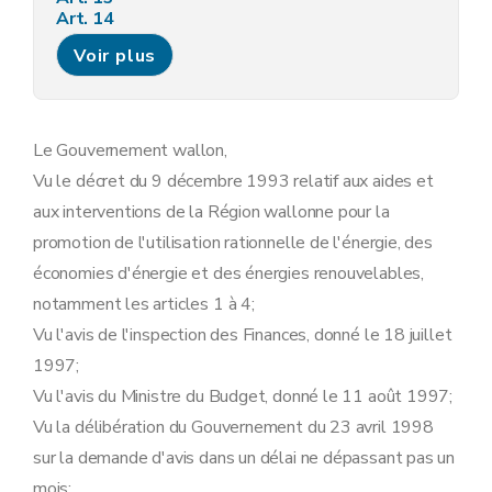
Art. 14
Annexe I
Voir plus
Annexe 2
Le Gouvernement wallon,
Vu le décret du 9 décembre 1993 relatif aux aides et
aux interventions de la Région wallonne pour la
promotion de l'utilisation rationnelle de l'énergie, des
économies d'énergie et des énergies renouvelables,
notamment les articles 1 à 4;
Vu l'avis de l'inspection des Finances, donné le 18 juillet
1997;
Vu l'avis du Ministre du Budget, donné le 11 août 1997;
Vu la délibération du Gouvernement du 23 avril 1998
sur la demande d'avis dans un délai ne dépassant pas un
mois;