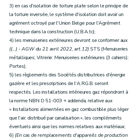
3) en cas d'isolation de toiture plate selon le principe de
la toiture inversée, le système d'isolation doit avoir un
agrément octroyé par l'Union Belge pour l'Agrément
technique dans la construction (U.B.A.tc);
4) les menuiseries extérieures devront se conformer aux
((...)
- AGW du 21 avril 2022, art.12)
STS (Menuiseries
métalliques; Vitrerie: Menuiseries extérieures (3 cahiers);
Portes);
5) les règlements des Sociétés distributrices d'énergie
gazière et les prescriptions de l'A.R.G.B. seront
respectés. Les installations intérieures gaz répondront à
la norme NBN D 51-003 + addenda, relative aux
« Installations alimentées en gaz combustible plus léger
que l'air, distribué par canalisation », les compléments
éventuels ainsi que les normes relatives aux matériaux;
6)
(En cas de remplacements d'appareils de production