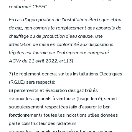
conformité CEBEC.
En cas d'appropriation de l'installation électrique et/ou
de gaz, non compris le remplacement des appareils de
chauffage ou de production d'eau chaude, une
attestation de mise en conformité aux dispositions
légales est fournie par l'entrepreneur enregistré. -
AGW du 21 avril 2022, art.13)
7) le règlement général sur les Installations Electriques
(R.G.I.E.) sera respecté;
8) percements et évacuation des gaz brûlés:
=> pour les appareils à ventouse (tirage forcé), seront
scrupuleusement respectées (afin d'assurer le bon
fonctionnement) toutes les indications utiles données
par le constructeur des radiateurs.
=> pour les appareils « cheminée », les prescriptions