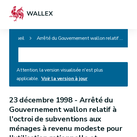
WALLEX
Accueil
Arrêté du Gouvernement wallon relatif à l'octroi de subventions aux ménages à revenu modeste pour l'utilisation rationnelle et efficiente de l'énergie
Attention, la version visualisée n'est plus
applicable.
Voir la version à jour
23 décembre 1998 -
Arrêté du
Gouvernement wallon relatif à
l'octroi de subventions aux
ménages à revenu modeste pour