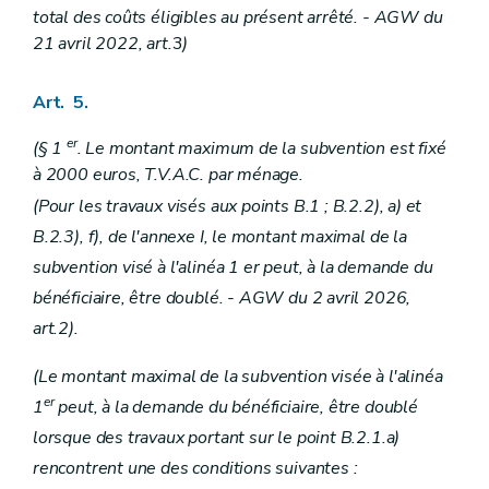
total des coûts éligibles au présent arrêté.
- AGW du
21 avril 2022, art.
3
)
Art. 5.
er
(§ 1
. Le montant maximum de la subvention est fixé
à 2000 euros, T.V.A.C. par ménage.
(Pour les travaux visés aux points B.1 ; B.2.2), a) et
B.2.3), f), de l'annexe I, le montant maximal de la
subvention visé à l'alinéa 1 er peut, à la demande du
bénéficiaire, être doublé. - AGW du 2 avril 2026,
art.2).
(Le montant maximal de la subvention visée à l'alinéa
er
1
peut, à la demande du bénéficiaire, être doublé
lorsque des travaux portant sur le point B.2.1.a)
rencontrent une des conditions suivantes :