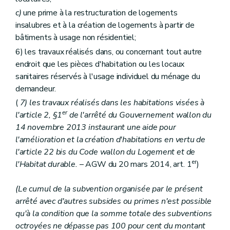
c)
une prime à la restructuration de logements
insalubres et à la création de logements à partir de
bâtiments à usage non résidentiel;
6) les travaux réalisés dans, ou concernant tout autre
endroit que les pièces d'habitation ou les locaux
sanitaires réservés à l'usage individuel du ménage du
demandeur.
(
7) les travaux réalisés dans les habitations visées à
er
l'article 2, §1
de l'arrêté du Gouvernement wallon du
14 novembre 2013 instaurant une aide pour
l'amélioration et la création d'habitations en vertu de
l'article 22
bis
du Code wallon du Logement et de
er
l'Habitat durable.
– AGW du 20 mars 2014, art. 1
)
(Le cumul de la subvention organisée par le présent
arrêté avec d'autres subsides ou primes n'est possible
qu'à la condition que la somme totale des subventions
octroyées ne dépasse pas 100 pour cent du montant