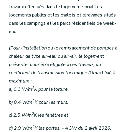
travaux effectués dans le logement social, les
logements publics et les chalets et caravanes situés
dans les campings et les parcs résidentiels de week-
end.
(Pour l'installation ou le remplacement de pompes à
chaleur de type air-eau ou air-air, le logement
présente, pour être éligible à ces travaux, un
coefficient de transmission thermique (Umax) fixé à
maximum :
2
a) 0,3 W/m
K pour la toiture,
2
b) 0,4 W/m
K pour les murs,
2
c) 2,5 W/m
K les fenêtres et
2
d) 2,9 W/m
K les portes. - AGW du 2 avril 2026,