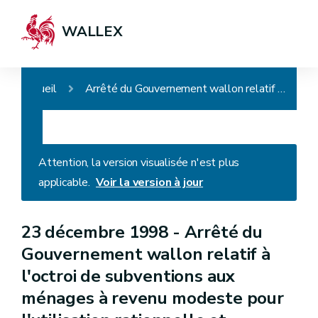
WALLEX
Accueil
Arrêté du Gouvernement wallon relatif à l'octroi de subventions aux ménages à revenu modeste pour l'utilisation rationnelle et efficiente de l'énergie
Attention, la version visualisée n'est plus
applicable.
Voir la version à jour
23 décembre 1998 -
Arrêté du
Gouvernement wallon relatif à
l'octroi de subventions aux
ménages à revenu modeste pour