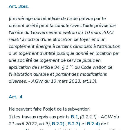
Art. 3bis.
(Le ménage qui bénéficie de l'aide prévue par le
présent arrêté peut la cumuler avec l'aide prévue par
l'arrêté du Gouvernement wallon du 10 mars 2023
relatif à l'octroi d'une allocation de loyer et d'un
complément énergie à certains candidats à l'attribution
d'un logement d'utilité publique donné en location par
une société de logement de service public en
er
application de l'article 94, § 1
, du Code wallon de
l'Habitation durable et portant des modifications
diverses.
- AGW du 10 mars 2023, art.13)
.
Art. 4.
Ne peuvent faire l'objet de la subvention:
1) les travaux repris aux points
B.1
,
(B.2.1.f)
- AGW du
21 avril 2022, art.
3
)
,
B.2.2)
,
B.2.3)
et
B.2.4)
de l'