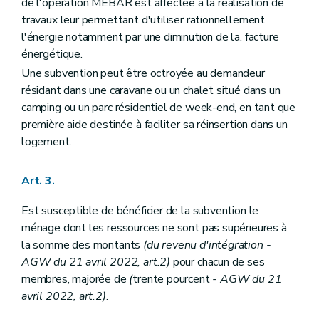
de l'opération MEBAR est affectée à la réalisation de
travaux leur permettant d'utiliser rationnellement
l'énergie notamment par une diminution de la. facture
énergétique.
Une subvention peut être octroyée au demandeur
résidant dans une caravane ou un chalet situé dans un
camping ou un parc résidentiel de week-end, en tant que
première aide destinée à faciliter sa réinsertion dans un
logement.
Art. 3.
Est susceptible de bénéficier de la subvention le
ménage dont les ressources ne sont pas supérieures à
la somme des montants
(du revenu d'intégration -
AGW du 21 avril 2022, art.2)
pour chacun de ses
membres, majorée de
(
trente pourcent
- AGW du 21
avril 2022, art.2)
.