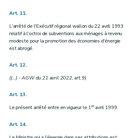
Art. 11.
L'arrêté de l'Exécutif régional wallon du 22 avril 1993
relatif à l'octroi de subventions aux ménages à revenu
modeste pour la promotion des économies d'énergie
est abrogé.
Art. 12.
((...)
- AGW du 21 avril 2022, art.9)
Art. 13.
er
Le présent arrêté entre en vigueur le 1
avril 1999.
Art. 14.
Le Ministre qui a l'énergie dans ses attributions est