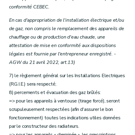
conformité CEBEC.
En cas d'appropriation de l'installation électrique et/ou
de gaz, non compris le remplacement des appareils de
chauffage ou de production d'eau chaude, une
attestation de mise en conformité aux dispositions
légales est fournie par l'entrepreneur enregistré. -
AGW du 21 avril 2022, art.13)
7) le règlement général sur les Installations Electriques
(R.G.I.E.) sera respecté;
8) percements et évacuation des gaz brûlés:
=> pour les appareils à ventouse (tirage forcé), seront
scrupuleusement respectées (afin d'assurer le bon
fonctionnement) toutes les indications utiles données
par le constructeur des radiateurs.
=> pour les appareils « cheminée », les prescriptions