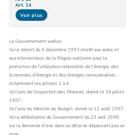
Art. 14
Annexe I
Voir plus
Annexe 2
Le Gouvernement wallon,
Vu le décret du 9 décembre 1993 relatif aux aides et
aux interventions de la Région wallonne pour la
promotion de l'utilisation rationnelle de l'énergie, des
économies d'énergie et des énergies renouvelables,
notamment les articles 1 à 4;
Vu l'avis de l'inspection des Finances, donné le 18 juillet
1997;
Vu l'avis du Ministre du Budget, donné le 11 août 1997;
Vu la délibération du Gouvernement du 23 avril 1998
sur la demande d'avis dans un délai ne dépassant pas un
mois;