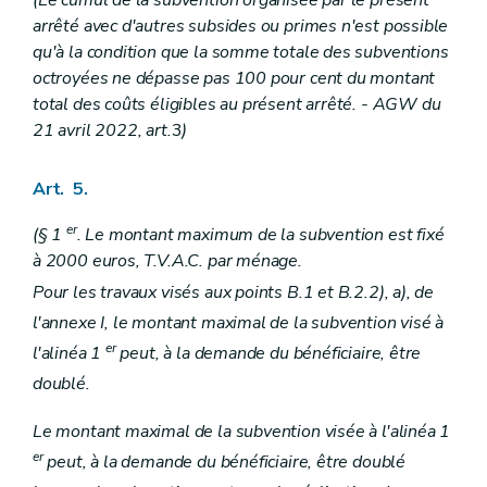
arrêté avec d'autres subsides ou primes n'est possible
qu'à la condition que la somme totale des subventions
octroyées ne dépasse pas 100 pour cent du montant
total des coûts éligibles au présent arrêté.
- AGW du
21 avril 2022, art.
3
)
Art. 5.
er
(§ 1
. Le montant maximum de la subvention est fixé
à 2000 euros, T.V.A.C. par ménage.
Pour les travaux visés aux points B.1 et B.2.2), a), de
l'annexe I, le montant maximal de la subvention visé à
er
l'alinéa 1
peut, à la demande du bénéficiaire, être
doublé.
Le montant maximal de la subvention visée à l'alinéa 1
er
peut, à la demande du bénéficiaire, être doublé