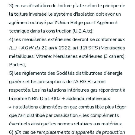
3) en cas d'isolation de toiture plate selon le principe de
la toiture inversée, le système d'isolation doit avoir un
agrément octroyé par l'Union Belge pour l'Agrément
technique dans la construction (U.B.A.tc);
4) les menuiseries extérieures devront se conformer aux
((...)
- AGW du 21 avril 2022, art.12)
STS (Menuiseries
métalliques; Vitrerie: Menuiseries extérieures (3 cahiers);
Portes);
5) les règlements des Sociétés distributrices d'énergie
gazière et les prescriptions de l'A.R.G.B. seront
respectés. Les installations intérieures gaz répondront à
la norme NBN D 51-003 + addenda, relative aux
« Installations alimentées en gaz combustible plus léger
que l'air, distribué par canalisation », les compléments
éventuels ainsi que les normes relatives aux matériaux;
6)
(En cas de remplacements d'appareils de production