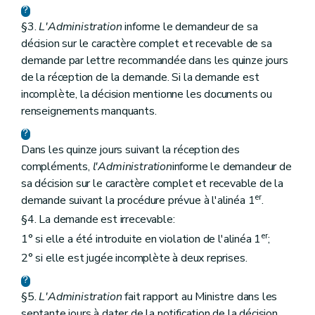
§3.
L'Administration
informe le demandeur de sa
décision sur le caractère complet et recevable de sa
demande par lettre recommandée dans les quinze jours
de la réception de la demande. Si la demande est
incomplète, la décision mentionne les documents ou
renseignements manquants.
Dans les quinze jours suivant la réception des
compléments,
l'Administration
informe le demandeur de
sa décision sur le caractère complet et recevable de la
er
demande suivant la procédure prévue à l'alinéa 1
.
§4. La demande est irrecevable:
er
1° si elle a été introduite en violation de l'alinéa 1
;
2° si elle est jugée incomplète à deux reprises.
§5.
L'Administration
fait rapport au Ministre dans les
septante jours à dater de la notification de la décision