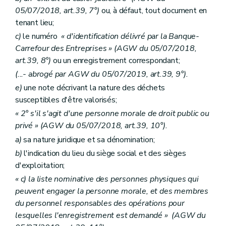
05/07/2018, art.39, 7°)
ou, à défaut, tout document en
tenant lieu;
c)
le numéro
« d'identification délivré par la Banque-
Carrefour des Entreprises » (AGW du 05/07/2018,
art.39, 8°)
ou un enregistrement correspondant;
(...- abrogé par AGW du 05/07/2019, art.39, 9°).
e)
une note décrivant la nature des déchets
susceptibles d'être valorisés;
« 2° s'il s'agit d'une personne morale de droit public ou
privé » (AGW du 05/07/2018, art.39, 10°).
a)
sa nature juridique et sa dénomination;
b)
l'indication du lieu du siège social et des sièges
d'exploitation;
« c) la liste nominative des personnes physiques qui
peuvent engager la personne morale, et des membres
du personnel responsables des opérations pour
lesquelles l'enregistrement est demandé » (AGW du