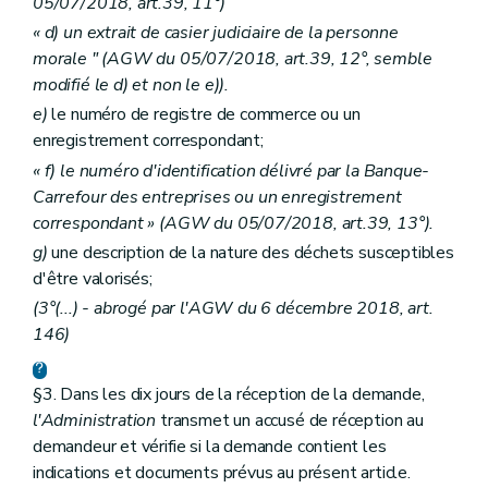
05/07/2018, art.39, 11°)
« d) un extrait de casier judiciaire de la personne
morale " (AGW du 05/07/2018, art.39, 12°, semble
modifié le d) et non le e)).
e)
le numéro de registre de commerce ou un
enregistrement correspondant;
« f) le numéro d'identification délivré par la Banque-
Carrefour des entreprises ou un enregistrement
correspondant » (AGW du 05/07/2018, art.39, 13°).
g)
une description de la nature des déchets susceptibles
d'être valorisés;
(3°(...) - abrogé par l'AGW du 6 décembre 2018, art.
146)
§3. Dans les dix jours de la réception de la demande,
l'Administration
transmet un accusé de réception au
demandeur et vérifie si la demande contient les
indications et documents prévus au présent article.