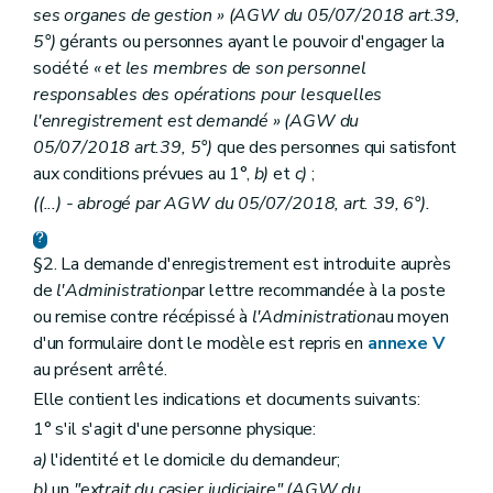
ses organes de gestion » (AGW du 05/07/2018 art.39,
5°)
gérants ou personnes ayant le pouvoir d'engager la
société
« et les membres de son personnel
responsables des opérations pour lesquelles
l'enregistrement est demandé » (AGW du
05/07/2018 art.39, 5°)
que des personnes qui satisfont
aux conditions prévues au 1°,
b)
et
c)
;
((...) - abrogé par AGW du 05/07/2018, art. 39, 6°).
§2. La demande d'enregistrement est introduite auprès
de
l'Administration
par lettre recommandée à la poste
ou remise contre récépissé à
l'Administration
au moyen
d'un formulaire dont le modèle est repris en
annexe V
au présent arrêté.
Elle contient les indications et documents suivants:
1° s'il s'agit d'une personne physique:
a)
l'identité et le domicile du demandeur;
b)
un
"extrait du casier judiciaire" (AGW du