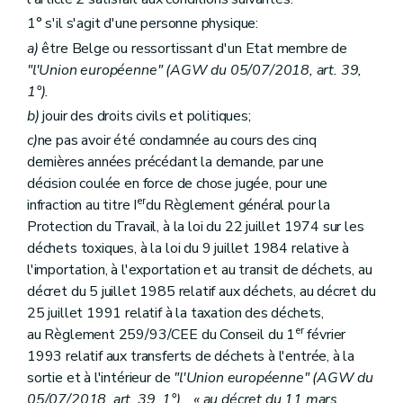
1° s'il s'agit d'une personne physique:
a)
être Belge ou ressortissant d'un Etat membre de
"l'Union européenne" (AGW du 05/07/2018, art. 39,
1°).
b)
jouir des droits civils et politiques;
c)
ne pas avoir été condamnée au cours des cinq
dernières années précédant la demande, par une
décision coulée en force de chose jugée, pour une
er
infraction au titre I
du Règlement général pour la
Protection du Travail, à la loi du 22 juillet 1974 sur les
déchets toxiques, à la loi du 9 juillet 1984 relative à
l'importation, à l'exportation et au transit de déchets, au
décret du 5 juillet 1985 relatif aux déchets, au décret du
25 juillet 1991 relatif à la taxation des déchets,
er
au Règlement 259/93/CEE du Conseil du 1
février
1993 relatif aux transferts de déchets à l'entrée, à la
sortie et à l'intérieur de
"l'Union européenne" (AGW du
05/07/2018, art. 39, 1°).
,
« au décret du 11 mars