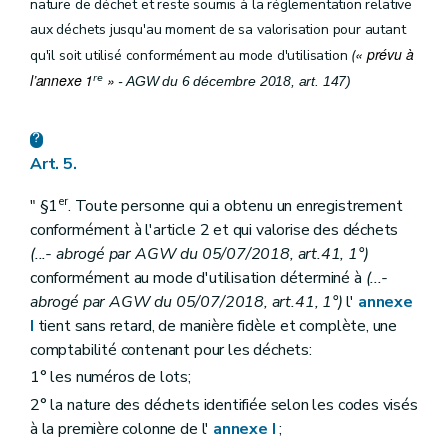
nature de déchet et reste soumis à la réglementation relative
aux déchets jusqu'au moment de sa valorisation pour autant
« prévu à
qu'il soit utilisé conformément au mode d'utilisation
(
re
l’annexe 1
»
- AGW du 6 décembre 2018, art. 147)
Art. 5.
er
" §1
. Toute personne qui a obtenu un enregistrement
conformément à l'article 2 et qui valorise des déchets
(...- abrogé par AGW du 05/07/2018, art.41, 1°)
conformément au mode d'utilisation déterminé à
(...-
abrogé par AGW du 05/07/2018, art.41, 1°)
l'
annexe
I
tient sans retard, de manière fidèle et complète, une
comptabilité contenant pour les déchets:
1° les numéros de lots;
2° la nature des déchets identifiée selon les codes visés
à la première colonne de l'
annexe I
;