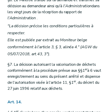
décision au demandeur ainsi qu'à
l'Administration
dans
les vingt jours de la réception du rapport de
l'Administration
.
"La décision précise les conditions particulières à
respecter.
Elle est publiée par extrait au Moniteur belge
conformément à l'article 3, § 3, alinéa 4." (AGW du
05/07/2018, art.43, 3°).
§7. La décision autorisant la valorisation de déchets
er
conformément à la procédure prévue aux §§1
à 6 vaut
enregistrement au sens du présent arrêté et dispense
er
de l'autorisation visée à l'article 11, §1
, du décret du
27 juin 1996 relatif aux déchets.
Art. 14.
er