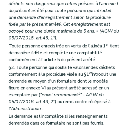
déchets non dangereux que celles prévues à l'annexe I
du présent arrêté pour toute personne qui introduit
une demande d'enregistrement selon la procédure
fixée par le présent arrêté. Cet enregistrement est
octroyé pour une durée maximale de 5 ans. » (AGW du
05/07/2018, art.43, 1°).
er
Toute personne enregistrée en vertu de l'alinéa 1
tient
de manière fidèle et complète une comptabilité
conformément à l'article 5 du présent arrêté.
§2. Toute personne qui souhaite valoriser des déchets
er
conformément à la procédure visée au §1
introduit une
demande au moyen d'un formulaire dont le modèle
figure en annexe VI au présent arrêté adressé en un
exemplaire par (
"envoi recommandé" - AGW du
05/07/2018, art.43, 2°)
ou remis contre récépissé à
l'Administration
.
La demande est incomplète si les renseignements
demandés dans ce formulaire ne sont pas fournis.