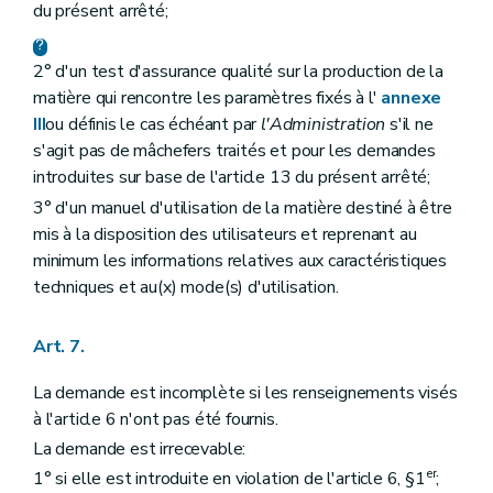
du présent arrêté;
2° d'un test d'assurance qualité sur la production de la
matière qui rencontre les paramètres fixés à l'
annexe
III
ou définis le cas échéant par
l'Administration
s'il ne
s'agit pas de mâchefers traités et pour les demandes
introduites sur base de l'article 13 du présent arrêté;
3° d'un manuel d'utilisation de la matière destiné à être
mis à la disposition des utilisateurs et reprenant au
minimum les informations relatives aux caractéristiques
techniques et au(x) mode(s) d'utilisation.
Art. 7.
La demande est incomplète si les renseignements visés
à l'article 6 n'ont pas été fournis.
La demande est irrecevable:
er
1° si elle est introduite en violation de l'article 6, §1
;