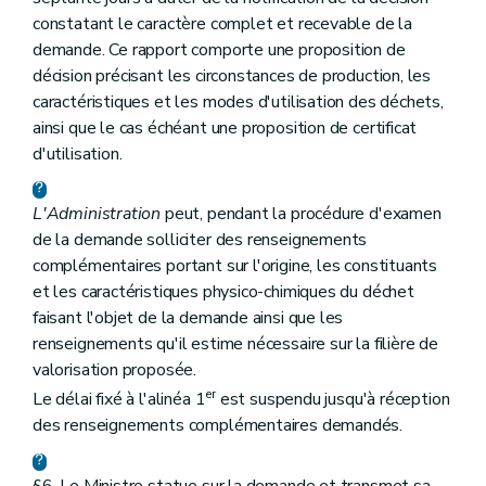
constatant le caractère complet et recevable de la
demande. Ce rapport comporte une proposition de
décision précisant les circonstances de production, les
caractéristiques et les modes d'utilisation des déchets,
ainsi que le cas échéant une proposition de certificat
d'utilisation.
L'Administration
peut, pendant la procédure d'examen
de la demande solliciter des renseignements
complémentaires portant sur l'origine, les constituants
et les caractéristiques physico-chimiques du déchet
faisant l'objet de la demande ainsi que les
renseignements qu'il estime nécessaire sur la filière de
valorisation proposée.
er
Le délai fixé à l'alinéa 1
est suspendu jusqu'à réception
des renseignements complémentaires demandés.
§6. Le Ministre statue sur la demande et transmet sa