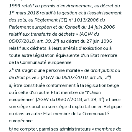
1999 relatif au permis d'environnement, au décret du
er
1
mars 2018 relatif à la gestion et à l'assainissement
des sols, au Règlement (CE) n° 1013/2006 du
Parlement européen et du Conseil du 14 juin 2006
relatif aux transferts de déchets » (AGW du
05/07/2018, art. 39, 2°)
au décret du 27 juin 1996
relatif aux déchets, à leurs arrêtés d'exécution ou à
toute autre législation équivalente d'un Etat membre
de la Communauté européenne;
2° s'il s'agit d'une personne morale
« de droit public ou
de droit privé » (AGW du 05/07/2018, art.39, 3°).
a)
être constituée conformément à la législation belge
ou à celle d'un autre Etat membre de "l'Union
européenne" (AGW du 05/07/2018, art.39, 4°) et avoir
son siège social ou son siège d'exploitation en Belgique
ou dans un autre Etat membre de la Communauté
européenne;
b)
ne compter, parmi ses administrateurs
« membres de