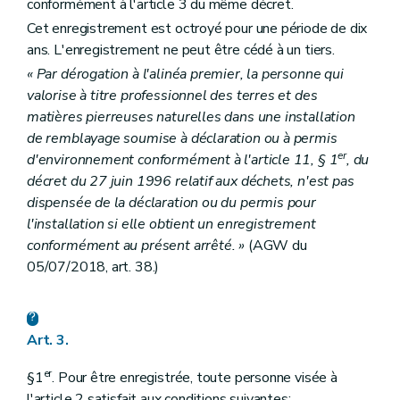
conformément à l'article 3 du même décret.
Cet enregistrement est octroyé pour une période de dix
ans. L'enregistrement ne peut être cédé à un tiers.
« Par dérogation à l'alinéa premier, la personne qui
valorise à titre professionnel des terres et des
matières pierreuses naturelles dans une installation
de remblayage soumise à déclaration ou à permis
er
d'environnement conformément à l'article 11, § 1
, du
décret du 27 juin 1996 relatif aux déchets, n'est pas
dispensée de la déclaration ou du permis pour
l'installation si elle obtient un enregistrement
conformément au présent arrêté. »
(AGW du
05/07/2018, art. 38.)
Art. 3.
er
§1
. Pour être enregistrée, toute personne visée à
l'article 2 satisfait aux conditions suivantes: