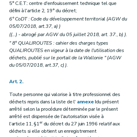
5° C.E.T.: centre d'enfouissement technique tel que
défini à l'article 2, 19° du décret;
6° CoDT : Code du développement territorial (AGW du
05/07/2018, art.37, a) )
((...) - abrogé par AGW du 05 juillet 2018, art. 37., b) ).
" 8° QUALIROUTES : cahier des charges types
QUALIROUTES en vigeur à la date de l'utilisation des
déchets, publié sur le portail de la Wallonie " (AGW
du 05/07/2018, art.37, c) ).
Art. 2.
Toute personne qui valorise à titre professionnel des
déchets repris dans la liste de l'
annexe I
du présent
arrêté selon la procédure déterminée par le présent
arrêté est dispensée de l'autorisation visée à
er
l'article 11, §1
du décret du 27 juin 1996 relatif aux
déchets si elle obtient un enregistrement