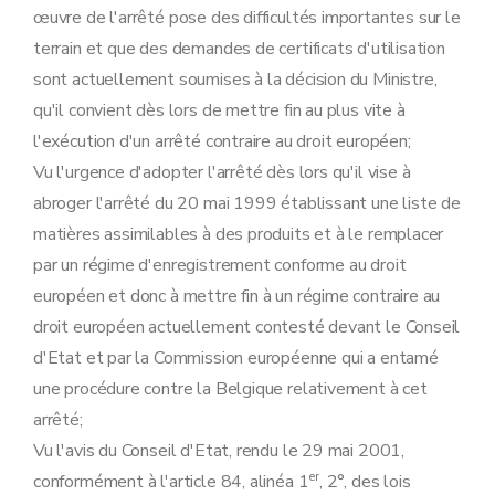
œuvre de l'arrêté pose des difficultés importantes sur le
terrain et que des demandes de certificats d'utilisation
sont actuellement soumises à la décision du Ministre,
qu'il convient dès lors de mettre fin au plus vite à
l'exécution d'un arrêté contraire au droit européen;
Vu l'urgence d'adopter l'arrêté dès lors qu'il vise à
abroger l'arrêté du 20 mai 1999 établissant une liste de
matières assimilables à des produits et à le remplacer
par un régime d'enregistrement conforme au droit
européen et donc à mettre fin à un régime contraire au
droit européen actuellement contesté devant le Conseil
d'Etat et par la Commission européenne qui a entamé
une procédure contre la Belgique relativement à cet
arrêté;
Vu l'avis du Conseil d'Etat, rendu le 29 mai 2001,
er
conformément à l'article 84, alinéa 1
, 2°, des lois