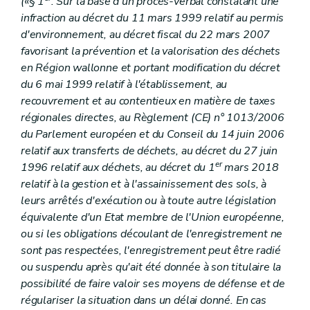
(
«
§ 1
. Sur la base d'un procès-verbal constatant une
infraction au décret du 11 mars 1999 relatif au permis
d'environnement, au décret fiscal du 22 mars 2007
favorisant la prévention et la valorisation des déchets
en Région wallonne et portant modification du décret
du 6 mai 1999 relatif à l'établissement, au
recouvrement et au contentieux en matière de taxes
régionales directes, au Règlement (CE) n° 1013/2006
du Parlement européen et du Conseil du 14 juin 2006
relatif aux transferts de déchets, au décret du 27 juin
er
1996 relatif aux déchets, au décret du 1
mars 2018
relatif à la gestion et à l'assainissement des sols, à
leurs arrêtés d'exécution ou à toute autre législation
équivalente d'un Etat membre de l'Union européenne,
ou si les obligations découlant de l'enregistrement ne
sont pas respectées, l'enregistrement peut être radié
ou suspendu après qu'ait été donnée à son titulaire la
possibilité de faire valoir ses moyens de défense et de
régulariser la situation dans un délai donné. En cas