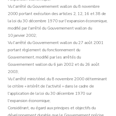
Art. 32
Vu l'arrêté du Gouvernement wallon du 8 novembre
Art. 33
Art. 34
2000 portant exécution des articles 2, 12, 16 et 38 de
Art. 35
la loi du 30 décembre 1970 sur l'expansion économique,
Annexe
modifié par l'arrêté du Gouvernement wallon du
10 janvier 2002;
Vu l'arrêté du Gouvernement wallon du 27 août 2001
portant règlement du fonctionnement du
Gouvernement, modifié par les arrêtés du
Gouvernement wallon du 6 juin 2002 et du 26 août
2003;
Vu l'arrêté ministériel du 8 novembre 2000 déterminant
le critère « intérêt de l'activité » dans le cadre de
l'application de la loi du 30 décembre 1970 sur
l'expansion économique;
Considérant, eu égard aux principes et objectifs du
développement durable que le Gouvernement précise