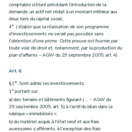
comptable clôturé précédant l'introduction de la
demande, un actif net réduit à un montant inférieur aux
deux tiers du capital social;
4° (
établir que la réalisation de son programme
d'investissements ne serait pas possible sans
l'obtention d'une prime. Cette preuve est fournie par
toute voie de droit et, notamment, par la production du
plan d'affaires
– AGW du 29 septembre 2005, art. 4) .
Art. 6.
er
§1
. Sont admis les investissements:
1° portant sur:
a)
des terrains et bâtiments figurant (
...
– AGW du
29 septembre 2005, art. 5) à l'actif du bilan dans la
rubrique « immobilisés »;
b)
du matériel acquis à l'état neuf et aux frais
accessoires y afférents, à l'exception des frais