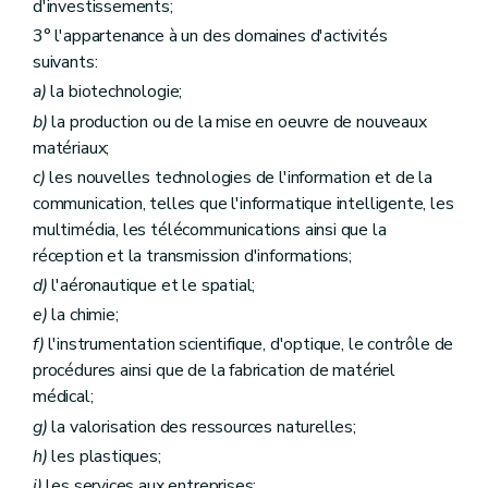
d'investissements;
3° l'appartenance à un des domaines d'activités
suivants:
a)
la biotechnologie;
b)
la production ou de la mise en oeuvre de nouveaux
matériaux;
c)
les nouvelles technologies de l'information et de la
communication, telles que l'informatique intelligente, les
multimédia, les télécommunications ainsi que la
réception et la transmission d'informations;
d)
l'aéronautique et le spatial;
e)
la chimie;
f)
l'instrumentation scientifique, d'optique, le contrôle de
procédures ainsi que de la fabrication de matériel
médical;
g)
la valorisation des ressources naturelles;
h)
les plastiques;
i)
les services aux entreprises;