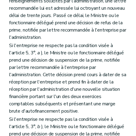
renseignements sollicités par l'administration, une lettre
recommandée lui est adressée lui octroyant un nouveau
délai de trente jours. Passé ce délai, le Ministre ou le
fonctionnaire délégué prend une décision de refus de la
prime, notifiée par lettre recommandée à l'entreprise par
l'administration.
Si l'entreprise ne respecte pas la condition visée à
l'article 5, 3°,
a
), le Ministre ou le fonctionnaire délégué
prend une décision de suspension de la prime, notifiée
par lettre recommandée à l'entreprise par
l'administration. Cette décision prend cours à dater de sa
réception par l'entreprise et prend fin à dater de la
réception par l'administration d'une nouvelle situation
financière portant sur l'un des deux exercices
comptables subséquents et présentant une marge
brute d'autofinancement positive.
Si l'entreprise ne respecte pas la condition visée à
l'article 5, 3°,
b
), le Ministre ou le fonctionnaire délégué
prend une décision de suspension de la prime, notifiée