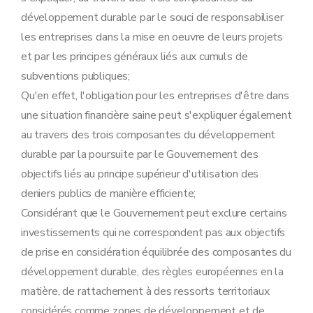
développement durable par le souci de responsabiliser
les entreprises dans la mise en oeuvre de leurs projets
et par les principes généraux liés aux cumuls de
subventions publiques;
Qu'en effet, l'obligation pour les entreprises d'être dans
une situation financière saine peut s'expliquer également
au travers des trois composantes du développement
durable par la poursuite par le Gouvernement des
objectifs liés au principe supérieur d'utilisation des
deniers publics de manière efficiente;
Considérant que le Gouvernement peut exclure certains
investissements qui ne correspondent pas aux objectifs
de prise en considération équilibrée des composantes du
développement durable, des règles européennes en la
matière, de rattachement à des ressorts territoriaux
considérés comme zones de développement et de