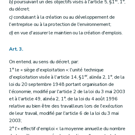
er
b)
poursuivant un des objectifs visés à l'article 5, §1
, 1°,
du décret;
c)
conduisant à la création ou au développement de
l'entreprise ou à la protection de l'environnement;
d)
en vue d'assurer le maintien ou la création d'emplois.
Art. 3.
On entend, au sens du décret, par:
1° le « siège d'exploitation »: l'unité technique
er
d'exploitation visée à l'article 14, §1
, alinéa 2, 1°, de la
loi du 20 septembre 1948 portant organisation de
l'économie, modifié par l'article 2 de la loi du 3 mai 2003
et à l'article 49, alinéa 2, 1°, de la loi du 4 août 1996
relative au bien être des travailleurs lors de l'exécution
de leur travail, modifié par l'article 6 de la loi du 3 mai
2003;
2° l'« effectif d'emploi »: la moyenne annuelle du nombre