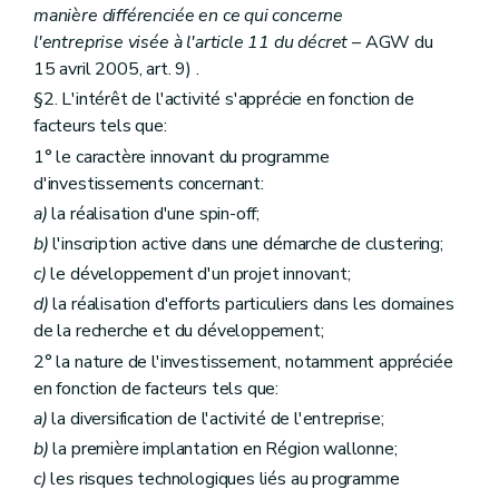
manière différenciée en ce qui concerne
l'entreprise visée à l'article 11 du décret
– AGW du
15 avril 2005, art. 9) .
§2. L'intérêt de l'activité s'apprécie en fonction de
facteurs tels que:
1° le caractère innovant du programme
d'investissements concernant:
a)
la réalisation d'une spin-off;
b)
l'inscription active dans une démarche de clustering;
c)
le développement d'un projet innovant;
d)
la réalisation d'efforts particuliers dans les domaines
de la recherche et du développement;
2° la nature de l'investissement, notamment appréciée
en fonction de facteurs tels que:
a)
la diversification de l'activité de l'entreprise;
b)
la première implantation en Région wallonne;
c)
les risques technologiques liés au programme