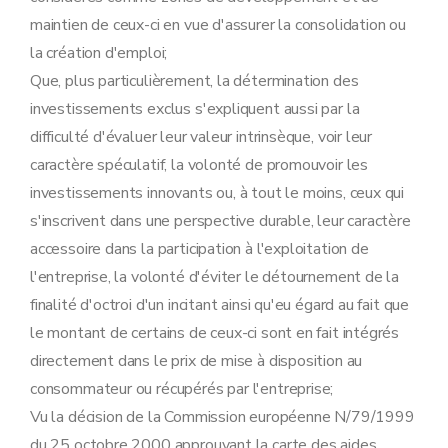
maintien de ceux-ci en vue d'assurer la consolidation ou
la création d'emploi;
Que, plus particulièrement, la détermination des
investissements exclus s'expliquent aussi par la
difficulté d'évaluer leur valeur intrinsèque, voir leur
caractère spéculatif, la volonté de promouvoir les
investissements innovants ou, à tout le moins, ceux qui
s'inscrivent dans une perspective durable, leur caractère
accessoire dans la participation à l'exploitation de
l'entreprise, la volonté d'éviter le détournement de la
finalité d'octroi d'un incitant ainsi qu'eu égard au fait que
le montant de certains de ceux-ci sont en fait intégrés
directement dans le prix de mise à disposition au
consommateur ou récupérés par l'entreprise;
Vu la décision de la Commission européenne N/79/1999
du 25 octobre 2000 approuvant la carte des aides