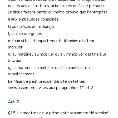
de ses administrateurs, actionnaires ou à une personne
juridique faisant partie du même groupe que l'entreprise;
j)
aux emballages consignés;
k)
aux pièces de rechange;
l)
aux conciergeries;
m)
aux villas et appartements témoins et à leur
mobilier;
n)
au matériel, au mobilier ou à l'immobilier destiné à la
location;
o)
au matériel, au mobilier ou à l'immobilier de
remplacement.
Le Ministre peut préciser dans le détail les
er
investissements visés aux paragraphes 1
et 2.
Art. 7.
er
§1
. Le montant de la prime est notamment déterminé