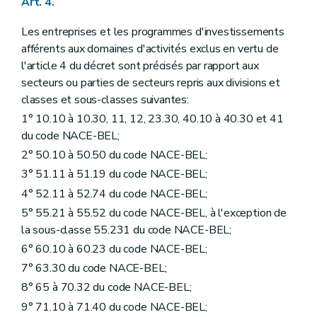
Art. 4.
Les entreprises et les programmes d'investissements
afférents aux domaines d'activités exclus en vertu de
l'article 4 du décret sont précisés par rapport aux
secteurs ou parties de secteurs repris aux divisions et
classes et sous-classes suivantes:
1° 10.10 à 10.30, 11, 12, 23.30, 40.10 à 40.30 et 41
du code NACE-BEL;
2° 50.10 à 50.50 du code NACE-BEL;
3° 51.11 à 51.19 du code NACE-BEL;
4° 52.11 à 52.74 du code NACE-BEL;
5° 55.21 à 55.52 du code NACE-BEL, à l'exception de
la sous-classe 55.231 du code NACE-BEL;
6° 60.10 à 60.23 du code NACE-BEL;
7° 63.30 du code NACE-BEL;
8° 65 à 70.32 du code NACE-BEL;
9° 71.10 à 71.40 du code NACE-BEL;