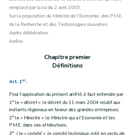
remplacé par la loi du 2 avril 2003;
Sur la proposition du Ministre de l'Economie, des P.M.E.,
de la Recherche et des Technologies nouvelles;
Après délibération,
Arrête:
Chapitre premier
Définitions
er
Art. 1
.
Pour l'application du présent arrêté, il faut entendre par:
1° le « décret »: le décret du 11 mars 2004 relatif aux
incitants régionaux en faveur des grandes entreprises;
2° le « Ministre »: le Ministre qui a l'Economie et les
P.M.E. dans ses attributions;
3° (
le « comité »: le comité technique créé en vertu de