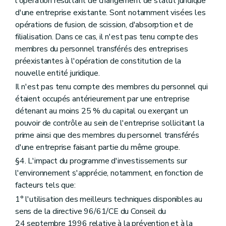
l'opération résultant de changement de statut juridique
d'une entreprise existante. Sont notamment visées les
opérations de fusion, de scission, d'absorption et de
filialisation. Dans ce cas, il n'est pas tenu compte des
membres du personnel transférés des entreprises
préexistantes à l'opération de constitution de la
nouvelle entité juridique.
Il n'est pas tenu compte des membres du personnel qui
étaient occupés antérieurement par une entreprise
détenant au moins 25 % du capital ou exerçant un
pouvoir de contrôle au sein de l'entreprise sollicitant la
prime ainsi que des membres du personnel transférés
d'une entreprise faisant partie du même groupe.
§4. L'impact du programme d'investissements sur
l'environnement s'apprécie, notamment, en fonction de
facteurs tels que:
1° l'utilisation des meilleurs techniques disponibles au
sens de la directive 96/61/CE du Conseil du
24 septembre 1996 relative à la prévention et à la