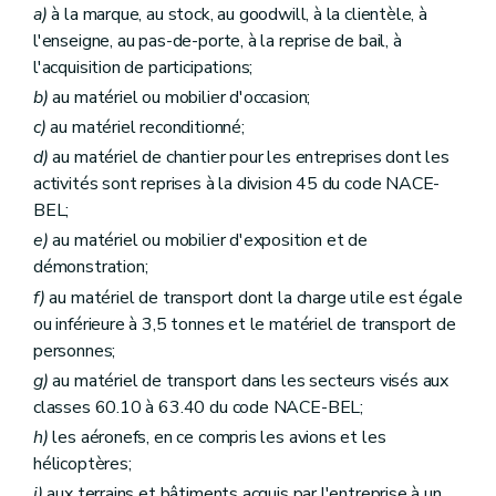
a)
à la marque, au stock, au goodwill, à la clientèle, à
l'enseigne, au pas-de-porte, à la reprise de bail, à
l'acquisition de participations;
b)
au matériel ou mobilier d'occasion;
c)
au matériel reconditionné;
d)
au matériel de chantier pour les entreprises dont les
activités sont reprises à la division 45 du code NACE-
BEL;
e)
au matériel ou mobilier d'exposition et de
démonstration;
f)
au matériel de transport dont la charge utile est égale
ou inférieure à 3,5 tonnes et le matériel de transport de
personnes;
g)
au matériel de transport dans les secteurs visés aux
classes 60.10 à 63.40 du code NACE-BEL;
h)
les aéronefs, en ce compris les avions et les
hélicoptères;
i)
aux terrains et bâtiments acquis par l'entreprise à un