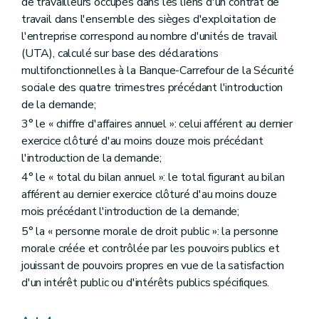
de travailleurs occupés dans les liens d'un contrat de
travail dans l'ensemble des sièges d'exploitation de
l'entreprise correspond au nombre d'unités de travail
(UTA), calculé sur base des déclarations
multifonctionnelles à la Banque-Carrefour de la Sécurité
sociale des quatre trimestres précédant l'introduction
de la demande;
3° le « chiffre d'affaires annuel »: celui afférent au dernier
exercice clôturé d'au moins douze mois précédant
l'introduction de la demande;
4° le « total du bilan annuel »: le total figurant au bilan
afférent au dernier exercice clôturé d'au moins douze
mois précédant l'introduction de la demande;
5° la « personne morale de droit public »: la personne
morale créée et contrôlée par les pouvoirs publics et
jouissant de pouvoirs propres en vue de la satisfaction
d'un intérêt public ou d'intérêts publics spécifiques.