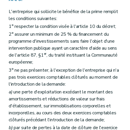
L'entreprise qui sollicite le bénéfice de la prime remplit
les conditions suivantes:
1° respecter la condition visée à l'article 10 du décret;
2° assurer un minimum de 25 % du financement du
programme d'investissements sans faire l'objet d'une
intervention publique ayant un caractère d'aide au sens
er
de l'article 87, §1
, du traité instituant la Communauté
européenne;
3° ne pas présenter, à l'exception de l'entreprise qui n'a
pas trois exercices comptables clôturés au moment de
l'introduction de la demande:
a)
une perte d'exploitation excédant le montant des
amortissements et réductions de valeur sur frais
d'établissement, sur immobilisations corporelles et
incorporelles, au cours des deux exercices comptables
clôturés précédant l'introduction de la demande;
b)
par suite de pertes à la date de clôture de l'exercice