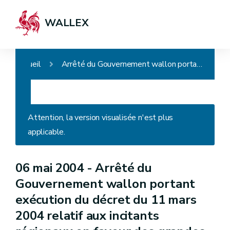
WALLEX
Accueil
Arrêté du Gouvernement wallon portant exécution du décret du 11 mars 2004 relatif aux incitants régionaux en faveur des grandes entreprises
Attention, la version visualisée n'est plus
applicable.
06 mai 2004 -
Arrêté du
Gouvernement wallon portant
exécution du décret du 11 mars
2004 relatif aux incitants