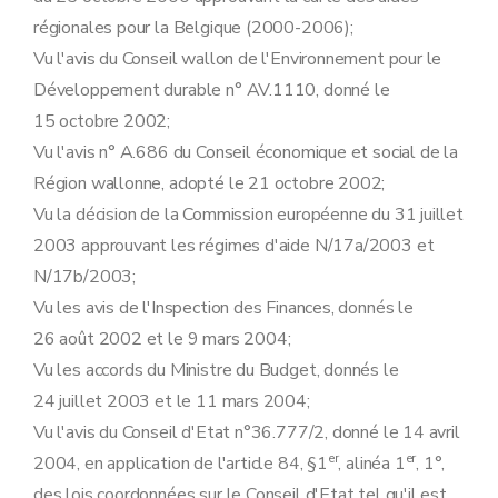
régionales pour la Belgique (2000-2006);
Vu l'avis du Conseil wallon de l'Environnement pour le
Développement durable n° AV.1110, donné le
15 octobre 2002;
Vu l'avis n° A.686 du Conseil économique et social de la
Région wallonne, adopté le 21 octobre 2002;
Vu la décision de la Commission européenne du 31 juillet
2003 approuvant les régimes d'aide N/17a/2003 et
N/17b/2003;
Vu les avis de l'Inspection des Finances, donnés le
26 août 2002 et le 9 mars 2004;
Vu les accords du Ministre du Budget, donnés le
24 juillet 2003 et le 11 mars 2004;
Vu l'avis du Conseil d'Etat n°36.777/2, donné le 14 avril
er
er
2004, en application de l'article 84, §1
, alinéa 1
, 1°,
des lois coordonnées sur le Conseil d'Etat tel qu'il est