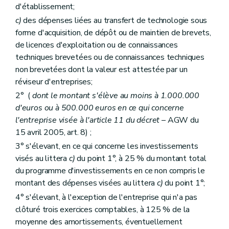
d'établissement;
c)
des dépenses liées au transfert de technologie sous
forme d'acquisition, de dépôt ou de maintien de brevets,
de licences d'exploitation ou de connaissances
techniques brevetées ou de connaissances techniques
non brevetées dont la valeur est attestée par un
réviseur d'entreprises;
2° (
dont le montant s'élève au moins à 1.000.000
d'euros ou à 500.000 euros en ce qui concerne
l'entreprise visée à l'article 11 du décret
– AGW du
15 avril 2005, art. 8) ;
3° s'élevant, en ce qui concerne les investissements
visés au littera
c)
du point 1°, à 25 % du montant total
du programme d'investissements en ce non compris le
montant des dépenses visées au littera
c)
du point 1°;
4° s'élevant, à l'exception de l'entreprise qui n'a pas
clôturé trois exercices comptables, à 125 % de la
moyenne des amortissements, éventuellement