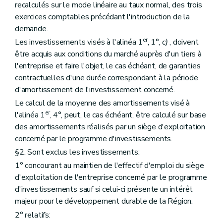
recalculés sur le mode linéaire au taux normal, des trois
exercices comptables précédant l'introduction de la
demande.
er
Les investissements visés à l'alinéa 1
, 1°,
c)
, doivent
être acquis aux conditions du marché auprès d'un tiers à
l'entreprise et faire l'objet, le cas échéant, de garanties
contractuelles d'une durée correspondant à la période
d'amortissement de l'investissement concerné.
Le calcul de la moyenne des amortissements visé à
er
l'alinéa 1
, 4°, peut, le cas échéant, être calculé sur base
des amortissements réalisés par un siège d'exploitation
concerné par le programme d'investissements.
§2. Sont exclus les investissements:
1° concourant au maintien de l'effectif d'emploi du siège
d'exploitation de l'entreprise concerné par le programme
d'investissements sauf si celui-ci présente un intérêt
majeur pour le développement durable de la Région.
2° relatifs: