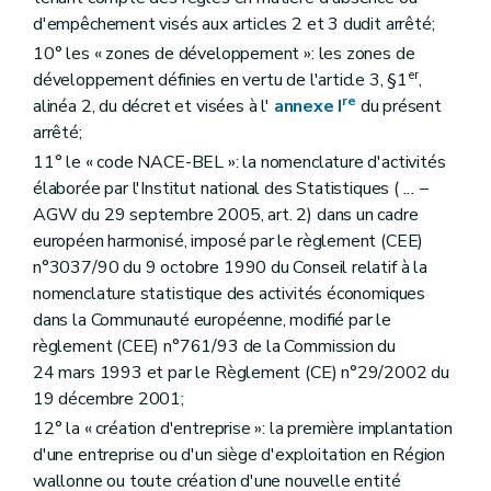
d'empêchement visés aux articles 2 et 3 dudit arrêté;
10° les « zones de développement »: les zones de
er
développement définies en vertu de l'article 3, §1
,
re
alinéa 2, du décret et visées à l'
annexe I
du présent
arrêté;
11° le « code NACE-BEL »: la nomenclature d'activités
élaborée par l'Institut national des Statistiques (
...
–
AGW du 29 septembre 2005, art. 2) dans un cadre
européen harmonisé, imposé par le règlement (CEE)
n°3037/90 du 9 octobre 1990 du Conseil relatif à la
nomenclature statistique des activités économiques
dans la Communauté européenne, modifié par le
règlement (CEE) n°761/93 de la Commission du
24 mars 1993 et par le Règlement (CE) n°29/2002 du
19 décembre 2001;
12° la « création d'entreprise »: la première implantation
d'une entreprise ou d'un siège d'exploitation en Région
wallonne ou toute création d'une nouvelle entité