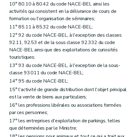
10° 80.10 à 80.42 du code NACE-BEL ainsi les
activités qui consistent en la délivrance de cours de
formation ou l'organisation de séminaires;
11° 85.11 à 85.32 du code NACE-BEL;
12° 92 du code NACE-BEL, à l'exception des classes
92.11, 92.53 et de la sous classe 92.332 du code
NACE-BEL ainsi que des exploitations de curiosités
touristiques;
13° 93 du code NACE-BEL, à l'exception de la sous-
classe 93.011 du code NACE-BEL;
14° 95 du code NACE-BEL;
15° l'activité de grande distribution dont l'objet principal
est la vente de biens aux particuliers;
16° les professions libérales ou associations formées
par ces personnes;
17° les entreprises d'exploitation de parkings, telles
que déterminées par le Ministre;
18° les pensions pour animaux et tout ce qui a trait aux