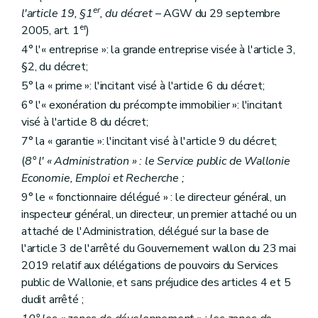
er
l'article 19, §1
, du décret
– AGW du 29 septembre
er
2005, art. 1
)
4° l'« entreprise »: la grande entreprise visée à l'article 3,
§2, du décret;
5° la « prime »: l'incitant visé à l'article 6 du décret;
6° l'« exonération du précompte immobilier »: l'incitant
visé à l'article 8 du décret;
7° la « garantie »: l'incitant visé à l'article 9 du décret;
(
8° l' « Administration » : le Service public de Wallonie
Economie, Emploi et Recherche ;
9° le « fonctionnaire délégué » : le directeur général, un
inspecteur général, un directeur, un premier attaché ou un
attaché de l'Administration, délégué sur la base de
l'article 3 de l'arrêté du Gouvernement wallon du 23 mai
2019 relatif aux délégations de pouvoirs du Services
public de Wallonie, et sans préjudice des articles 4 et 5
dudit arrêté ;