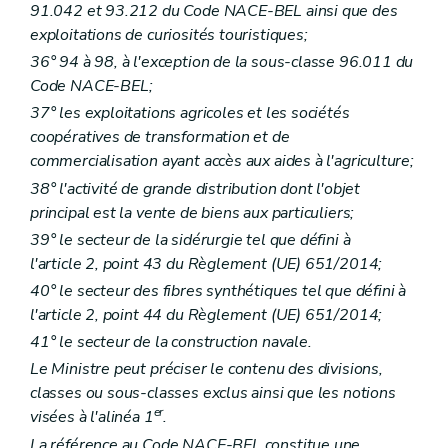
91.042 et 93.212 du Code NACE-BEL ainsi que des
exploitations de curiosités touristiques;
36° 94 à 98, à l'exception de la sous-classe 96.011 du
Code NACE-BEL;
37° les exploitations agricoles et les sociétés
coopératives de transformation et de
commercialisation ayant accès aux aides à l'agriculture;
38° l'activité de grande distribution dont l'objet
principal est la vente de biens aux particuliers;
39° le secteur de la sidérurgie tel que défini à
l'article 2, point 43 du Règlement (UE) 651/2014;
40° le secteur des fibres synthétiques tel que défini à
l'article 2, point 44 du Règlement (UE) 651/2014;
41° le secteur de la construction navale.
Le Ministre peut préciser le contenu des divisions,
classes ou sous-classes exclus ainsi que les notions
er
visées à l'alinéa 1
.
La référence au Code NACE-BEL constitue une