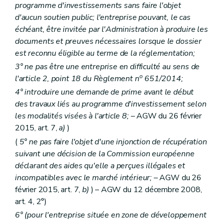
programme d'investissements sans faire l'objet
d'aucun soutien public; l'entreprise pouvant, le cas
échéant, être invitée par l'Administration à produire les
documents et preuves nécessaires lorsque le dossier
est reconnu éligible au terme de la réglementation;
3° ne pas être une entreprise en difficulté au sens de
o
l'article 2, point 18 du Règlement n
651/2014;
4° introduire une demande de prime avant le début
des travaux liés au programme d'investissement selon
les modalités visées à l'article 8;
– AGW du 26 février
2015, art. 7,
a)
)
(
5° ne pas faire l'objet d'une injonction de récupération
suivant une décision de la Commission européenne
déclarant des aides qu'elle a perçues illégales et
incompatibles avec le
marché intérieur;
– AGW du 26
février 2015, art. 7,
b)
) – AGW du 12 décembre 2008,
art. 4, 2°)
6° (pour l'entreprise située en zone de développement