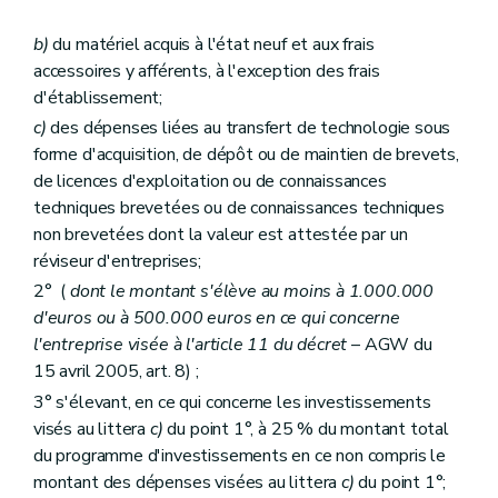
b)
du matériel acquis à l'état neuf et aux frais
accessoires y afférents, à l'exception des frais
d'établissement;
c)
des dépenses liées au transfert de technologie sous
forme d'acquisition, de dépôt ou de maintien de brevets,
de licences d'exploitation ou de connaissances
techniques brevetées ou de connaissances techniques
non brevetées dont la valeur est attestée par un
réviseur d'entreprises;
2° (
dont le montant s'élève au moins à 1.000.000
d'euros ou à 500.000 euros en ce qui concerne
l'entreprise visée à l'article 11 du décret
– AGW du
15 avril 2005, art. 8) ;
3° s'élevant, en ce qui concerne les investissements
visés au littera
c)
du point 1°, à 25 % du montant total
du programme d'investissements en ce non compris le
montant des dépenses visées au littera
c)
du point 1°;