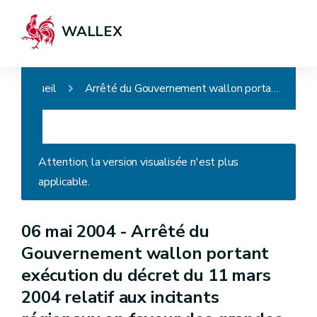
WALLEX
Accueil
Arrêté du Gouvernement wallon portant exécution du décret du 11 mars 2004 relatif aux incitants régionaux en faveur des grandes entreprises
Attention, la version visualisée n'est plus
applicable.
06 mai 2004 -
Arrêté du
Gouvernement wallon portant
exécution du décret du 11 mars
2004 relatif aux incitants