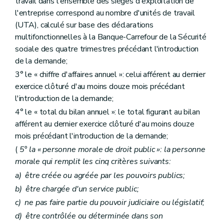
travail dans l'ensemble des sièges d'exploitation de
l'entreprise correspond au nombre d'unités de travail
(UTA), calculé sur base des déclarations
multifonctionnelles à la Banque-Carrefour de la Sécurité
sociale des quatre trimestres précédant l'introduction
de la demande;
3° le « chiffre d'affaires annuel »: celui afférent au dernier
exercice clôturé d'au moins douze mois précédant
l'introduction de la demande;
4° le « total du bilan annuel »: le total figurant au bilan
afférent au dernier exercice clôturé d'au moins douze
mois précédant l'introduction de la demande;
(
5° la « personne morale de droit public »: la personne
morale qui remplit les cinq critères suivants:
a)
être créée ou agréée par les pouvoirs publics;
b)
être chargée d'un service public;
c)
ne pas faire partie du pouvoir judiciaire ou législatif;
d)
être contrôlée ou déterminée dans son