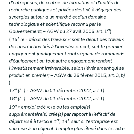
d'entreprises, de centres de formation et d'unités de
recherche publiques et privées destiné à dégager des
synergies autour d'un marché et d'un domaine
technologique et scientifique reconnu par le
er
Gouvernement;
– AGW du 27 avril 2006, art. 1
)
(
16° le « début des travaux »: soit le début des travaux
de construction liés à l'investissement, soit le premier
engagement juridiquement contraignant de commande
d'équipement ou tout autre engagement rendant
l'investissement irréversible, selon l'événement qui se
produit en premier;
– AGW du 26 février 2015, art. 3,
b)
)
17°
((...) - AGW du 01 décembre 2022, art.1)
18° ((...) - AGW du 01 décembre 2022, art.1)
19° « emploi créé »: le ou les emploi(s)
supplémentaire(s) créé(s) par rapport à l'effectif de
er
départ visé à l'article 1
, 14°, sauf si l'entreprise est
soumise à un objectif d'emploi plus élevé dans le cadre