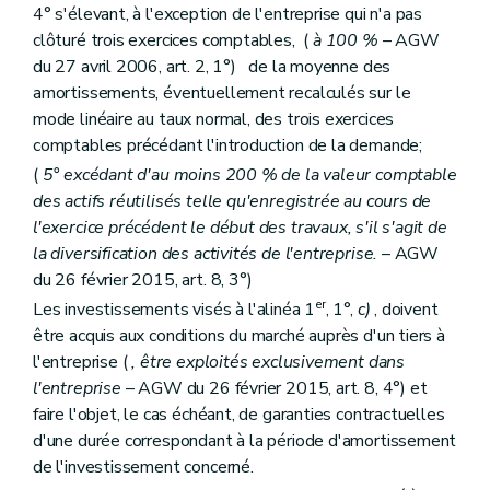
4° s'élevant, à l'exception de l'entreprise qui n'a pas
clôturé trois exercices comptables, (
à 100 %
– AGW
du 27 avril 2006, art. 2, 1°) de la moyenne des
amortissements, éventuellement recalculés sur le
mode linéaire au taux normal, des trois exercices
comptables précédant l'introduction de la demande;
(
5° excédant d'au moins 200 % de la valeur comptable
des actifs réutilisés telle qu'enregistrée au cours de
l'exercice précédent le début des travaux, s'il s'agit de
la diversification des activités de l'entreprise.
– AGW
du 26 février 2015, art. 8, 3°)
er
Les investissements visés à l'alinéa 1
, 1°,
c)
, doivent
être acquis aux conditions du marché auprès d'un tiers à
l'entreprise (
, être exploités exclusivement dans
l'entreprise
– AGW du 26 février 2015, art. 8, 4°) et
faire l'objet, le cas échéant, de garanties contractuelles
d'une durée correspondant à la période d'amortissement
de l'investissement concerné.