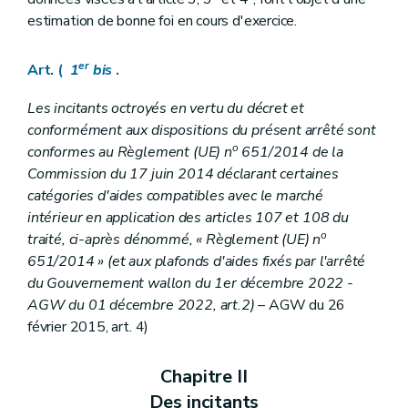
estimation de bonne foi en cours d'exercice.
er
Art. (
1
bis
.
Les incitants octroyés en vertu du décret et
conformément aux dispositions du présent arrêté sont
o
conformes au Règlement (UE) n
651/2014 de la
Commission du 17 juin 2014 déclarant certaines
catégories d'aides compatibles avec le marché
intérieur en application des articles 107 et 108 du
o
traité, ci-après dénommé, « Règlement (UE) n
651/2014 » (et aux plafonds d'aides fixés par l'arrêté
du Gouvernement wallon du 1er décembre 2022 -
AGW du 01 décembre 2022, art.2)
– AGW du 26
février 2015, art. 4)
Chapitre II
Des incitants