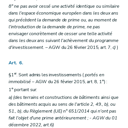
8° ne pas avoir cessé une activité identique ou similaire
dans l'espace économique européen dans les deux ans
qui précèdent la demande de prime ou, au moment de
l'introduction de la demande de prime, ne pas
envisager concrètement de cesser une telle activité
dans les deux ans suivant l'achèvement du programme
d'investissement.
– AGW du 26 février 2015, art. 7,
c)
)
Art. 6.
er
§1
. Sont admis les investissements (
portés en
immobilisé
– AGW du 26 février 2015, art. 8, 1°) :
1° portant sur:
a)
(des terrains et constructions de bâtiments ainsi que
des bâtiments acquis au sens de l'article 2, 49., b), ou
51., b), du Règlement (UE) n° 651/2014 qui n'ont pas
fait l'objet d'une prime antérieurement ;
- AGW du 01
décembre 2022, art.6)