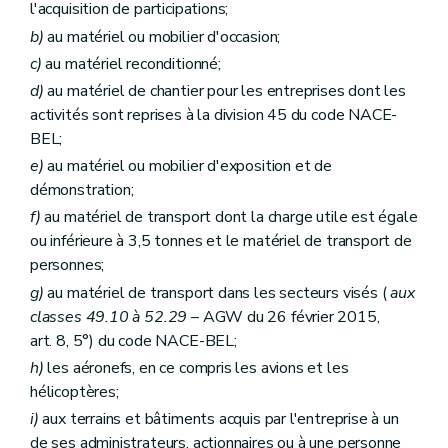
l'acquisition de participations;
b)
au matériel ou mobilier d'occasion;
c)
au matériel reconditionné;
d)
au matériel de chantier pour les entreprises dont les
activités sont reprises à la division 45 du code NACE-
BEL;
e)
au matériel ou mobilier d'exposition et de
démonstration;
f)
au matériel de transport dont la charge utile est égale
ou inférieure à 3,5 tonnes et le matériel de transport de
personnes;
g)
au matériel de transport dans les secteurs visés (
aux
classes 49.10 à 52.29
– AGW du 26 février 2015,
art. 8, 5°) du code NACE-BEL;
h)
les aéronefs, en ce compris les avions et les
hélicoptères;
i)
aux terrains et bâtiments acquis par l'entreprise à un
de ses administrateurs, actionnaires ou à une personne