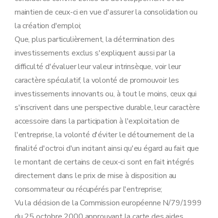
maintien de ceux-ci en vue d'assurer la consolidation ou
la création d'emploi;
Que, plus particulièrement, la détermination des
investissements exclus s'expliquent aussi par la
difficulté d'évaluer leur valeur intrinsèque, voir leur
caractère spéculatif, la volonté de promouvoir les
investissements innovants ou, à tout le moins, ceux qui
s'inscrivent dans une perspective durable, leur caractère
accessoire dans la participation à l'exploitation de
l'entreprise, la volonté d'éviter le détournement de la
finalité d'octroi d'un incitant ainsi qu'eu égard au fait que
le montant de certains de ceux-ci sont en fait intégrés
directement dans le prix de mise à disposition au
consommateur ou récupérés par l'entreprise;
Vu la décision de la Commission européenne N/79/1999
du 25 octobre 2000 approuvant la carte des aides