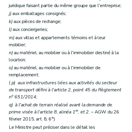
juridique faisant partie du même groupe que l'entreprise;
j)
aux emballages consignés;
k)
aux pièces de rechange;
l)
aux conciergeries;
m)
aux villas et appartements témoins et à leur
mobilier;
n)
au matériel, au mobilier ou à l'immobilier destiné à la
location;
o)
au matériel, au mobilier ou à l'immobilier de
remplacement;
(
p)
aux infrastructures liées aux activités du secteur
de transport défini à l'article 2, point 45 du Règlement
o
n
651/2014;
q)
à l'achat de terrain réalisé avant la demande de
er
prime visée à l'article 8, alinéa 1
, et 2.
– AGW du 26
février 2015, art. 8, 6°)
Le Ministre peut préciser dans le détail les