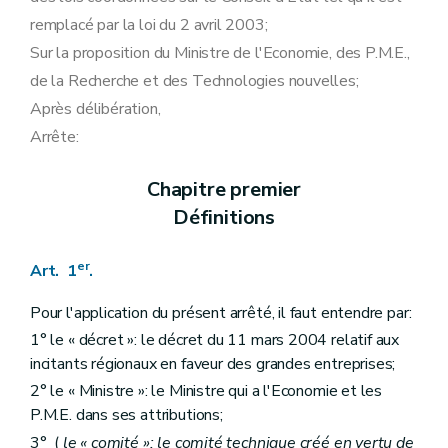
remplacé par la loi du 2 avril 2003;
Sur la proposition du Ministre de l'Economie, des P.M.E.,
de la Recherche et des Technologies nouvelles;
Après délibération,
Arrête:
Chapitre premier
Définitions
er
Art. 1
.
Pour l'application du présent arrêté, il faut entendre par:
1° le « décret »: le décret du 11 mars 2004 relatif aux
incitants régionaux en faveur des grandes entreprises;
2° le « Ministre »: le Ministre qui a l'Economie et les
P.M.E. dans ses attributions;
3° (
le « comité »: le comité technique créé en vertu de