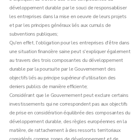
développement durable par le souci de responsabiliser
les entreprises dans la mise en oeuvre de leurs projets
et par les principes généraux liés aux cumuls de
subventions publiques;
Qu'en effet, l'obligation pour les entreprises d'être dans
une situation financière saine peut s'expliquer également
au travers des trois composantes du développement
durable par la poursuite par le Gouvernement des
objectifs liés au principe supérieur d'utilisation des
deniers publics de manière efficiente;
Considérant que le Gouvernement peut exclure certains
investissements qui ne correspondent pas aux objectifs
de prise en considération équilibrée des composantes du
développement durable, des règles européennes en la
matière, de rattachement à des ressorts territoriaux
considérés comme zones de développement et de