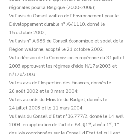
régionales pour la Belgique (2000-2006);
Vu l'avis du Conseil wallon de l'Environnement pour le
Développement durable n° AV.1110, donné le
15 octobre 2002;
Vu l'avis n° A.686 du Conseil économique et social de la
Région wallonne, adopté le 21 octobre 2002;
Vu la décision de la Commission européenne du 31 juillet
2003 approuvant les régimes d'aide N/17a/2003 et
N/17b/2003;
Vu les avis de l'Inspection des Finances, donnés le
26 août 2002 et le 9 mars 2004;
Vu les accords du Ministre du Budget, donnés le
24 juillet 2003 et le 11 mars 2004;
Vu l'avis du Conseil d'Etat n°36.777/2, donné le 14 avril
er
er
2004, en application de l'article 84, §1
, alinéa 1
, 1°,
des lois coordonnées sur le Conseil d'Etat tel qu'il est