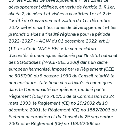
10° les « zones de développement » : les zones de
développement définies, en vertu de l'article 3, § 1er,
alinéa 2, du décret et visées aux articles 1er et 2 de
l'arrêté du Gouvernement wallon du 1er décembre
2022 déterminant les zones de développement et les
plafonds d'aides à finalité régionale pour la période
2022-2027 ; - AGW du 01 décembre 2022, art.1)
(
11° le « Code NACE-BEL »: la nomenclature
d'activités économiques élaborée par l'Institut national
des Statistiques (NACE-BEL 2008) dans un cadre
européen harmonisé, imposé par le Règlement (CEE)
no 3037/90 du 9 octobre 1990 du Conseil relatif à la
nomenclature statistique des activités économiques
dans la Communauté européenne, modifié par le
Règlement (CEE) no 761/93 de la Commission du 24
mars 1993, le Règlement (CE) no 29/2002 du 19
décembre 2001, le Règlement (CE) no 1882/2003 du
Parlement européen et du Conseil du 29 septembre
2003 et le Règlement (CE) no 1893/2006 du