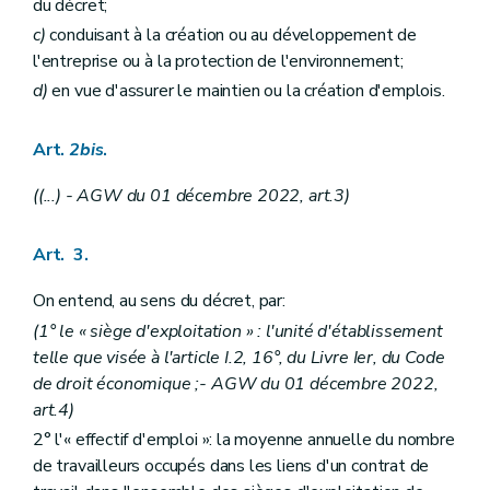
du décret;
c)
conduisant à la création ou au développement de
l'entreprise ou à la protection de l'environnement;
d)
en vue d'assurer le maintien ou la création d'emplois.
Art.
2bis
.
((...) - AGW du 01 décembre 2022, art.3)
Art. 3.
On entend, au sens du décret, par:
(1° le « siège d'exploitation » : l'unité d'établissement
telle que visée à l'article I.2, 16°, du Livre Ier, du Code
de droit économique ;- AGW du 01 décembre 2022,
art.4)
2° l'« effectif d'emploi »: la moyenne annuelle du nombre
de travailleurs occupés dans les liens d'un contrat de