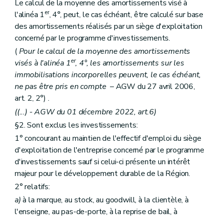
Le calcul de la moyenne des amortissements visé à
er
l'alinéa 1
, 4°, peut, le cas échéant, être calculé sur base
des amortissements réalisés par un siège d'exploitation
concerné par le programme d'investissements.
(
Pour le calcul de la moyenne des amortissements
er
visés à l'alinéa 1
, 4°, les amortissements sur les
immobilisations incorporelles peuvent, le cas échéant,
ne pas être pris en compte
– AGW du 27 avril 2006,
art. 2, 2°) .
((...)
- AGW du 01 décembre 2022, art.6)
§2. Sont exclus les investissements:
1° concourant au maintien de l'effectif d'emploi du siège
d'exploitation de l'entreprise concerné par le programme
d'investissements sauf si celui-ci présente un intérêt
majeur pour le développement durable de la Région.
2° relatifs:
a)
à la marque, au stock, au goodwill, à la clientèle, à
l'enseigne, au pas-de-porte, à la reprise de bail, à