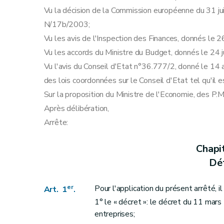
Vu la décision de la Commission européenne du 31 j
N/17b/2003;
Vu les avis de l'Inspection des Finances, donnés le
Vu les accords du Ministre du Budget, donnés le 24 
Vu l'avis du Conseil d'Etat n°36.777/2, donné le 14 av
des lois coordonnées sur le Conseil d'Etat tel qu'il e
Sur la proposition du Ministre de l'Economie, des P.
Après délibération,
Arrête:
Chapi
Déf
er
Pour l'application du présent arrêté, il
Art. 1
.
1° le « décret »: le décret du 11 mars
entreprises;