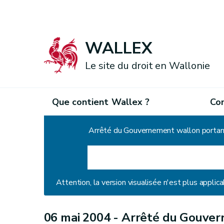
WALLEX
Le site du droit en Wallonie
Que contient Wallex ?
Co
Accueil
Arrêté du Gouvernement wallon portant 
Attention, la version visualisée n'est plus applica
06 mai 2004 -
Arrêté du Gouver