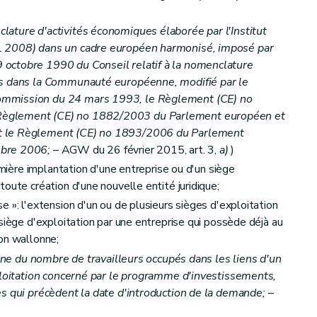
ature d'activités économiques élaborée par l'Institut
L 2008) dans un cadre européen harmonisé, imposé par
octobre 1990 du Conseil relatif à la nomenclature
es dans la Communauté européenne, modifié par le
ommission du 24 mars 1993, le Règlement (CE) no
Règlement (CE) no 1882/2003 du Parlement européen et
t le Règlement (CE) no 1893/2006 du Parlement
mbre 2006;
– AGW du 26 février 2015, art. 3,
a)
)
emière implantation d'une entreprise ou d'un siège
oute création d'une nouvelle entité juridique;
 »: l'extension d'un ou de plusieurs sièges d'exploitation
siège d'exploitation par une entreprise qui possède déjà au
on wallonne;
enne du nombre de travailleurs occupés dans les liens d'un
xploitation concerné par le programme d'investissements,
es qui précèdent la date d'introduction de la demande;
–