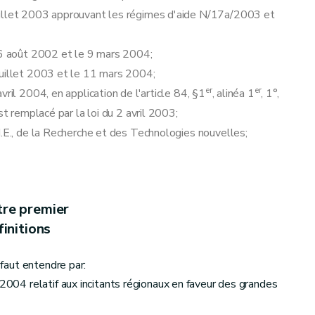
uillet 2003 approuvant les régimes d'aide N/17a/2003 et
 26 août 2002 et le 9 mars 2004;
juillet 2003 et le 11 mars 2004;
er
er
ril 2004, en application de l'article 84, §1
, alinéa 1
, 1°,
st remplacé par la loi du 2 avril 2003;
M.E., de la Recherche et des Technologies nouvelles;
tre premier
initions
 faut entendre par:
 2004 relatif aux incitants régionaux en faveur des grandes