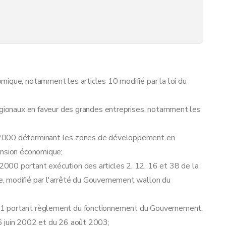
mique, notamment les articles 10 modifié par la loi du
régionaux en faveur des grandes entreprises, notamment les
 2000 déterminant les zones de développement en
ansion économique;
000 portant exécution des articles 2, 12, 16 et 38 de la
, modifié par l'arrêté du Gouvernement wallon du
01 portant règlement du fonctionnement du Gouvernement,
6 juin 2002 et du 26 août 2003;