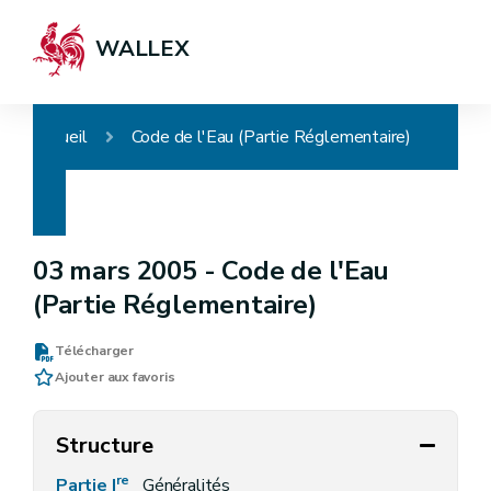
WALLEX
Accueil
Code de l'Eau (Partie Réglementaire)
03 mars 2005 -
Code de l'Eau
(Partie Réglementaire)
Télécharger
Ajouter aux favoris
Structure
re
Partie I
Généralités