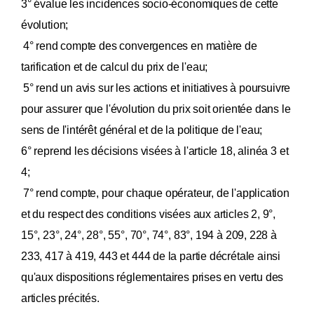
3° évalue les incidences socio-économiques de cette
évolution;
4° rend compte des convergences en matière de
tarification et de calcul du prix de l'eau;
5° rend un avis sur les actions et initiatives à poursuivre
pour assurer que l'évolution du prix soit orientée dans le
sens de l'intérêt général et de la politique de l'eau;
6° reprend les décisions visées à l'article 18, alinéa 3 et
4;
7° rend compte, pour chaque opérateur, de l'application
et du respect des conditions visées aux articles 2, 9°,
15°, 23°, 24°, 28°, 55°, 70°, 74°, 83°, 194 à 209, 228 à
233, 417 à 419, 443 et 444 de la partie décrétale ainsi
qu'aux dispositions réglementaires prises en vertu des
articles précités.