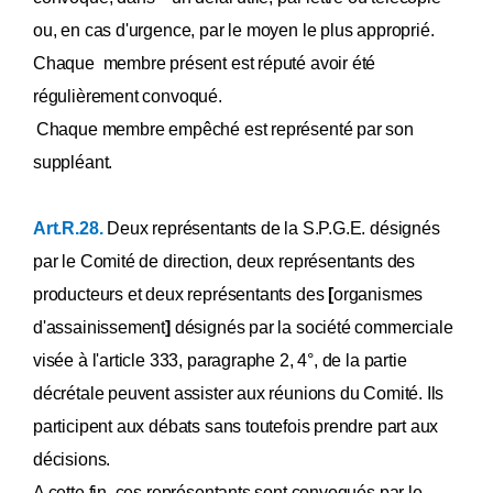
ou, en cas d'urgence, par le moyen le plus approprié.
Chaque membre présent est réputé avoir été
régulièrement convoqué.
Chaque membre empêché est représenté par son
suppléant.
Art.R.28.
Deux représentants de la S.P.G.E. désignés
par le Comité de direction, deux représentants des
producteurs et deux représentants des
[
organismes
d'assainissement
]
désignés par la société commerciale
visée à l'article 333, paragraphe 2, 4°, de la partie
décrétale peuvent assister aux réunions du Comité. Ils
participent aux débats sans toutefois prendre part aux
décisions.
A cette fin, ces représentants sont convoqués par le