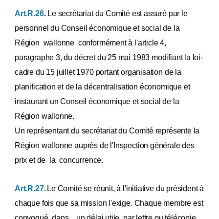
Art.R.26
.
Le secrétariat du Comité est assuré par le
personnel du Conseil économique et social de la
Région wallonne conformément à l'article 4,
paragraphe 3, du décret du 25 mai 1983 modifiant la loi-
cadre du 15 juillet 1970 portant organisation de la
planification et de la décentralisation économique et
instaurant un Conseil économique et social de la
Région wallonne.
Un représentant du secrétariat du Comité représente la
Région wallonne auprès de l'Inspection générale des
prix et de la concurrence.
Art.R.27.
Le Comité se réunit, à l'initiative du président à
chaque fois que sa mission l'exige. Chaque membre est
convoqué, dans un délai utile, par lettre ou télécopie