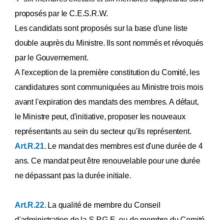
proposés par le C.E.S.R.W.
Les candidats sont proposés sur la base d'une liste
double auprès du Ministre. Ils sont nommés et révoqués
par le Gouvernement.
A l'exception de la première constitution du Comité, les
candidatures sont communiquées au Ministre trois mois
avant l'expiration des mandats des membres. A défaut,
le Ministre peut, d'initiative, proposer les nouveaux
représentants au sein du secteur qu'ils représentent.
Art.R.21.
Le mandat des membres est d'une durée de 4
ans. Ce mandat peut être renouvelable pour une durée
ne dépassant pas la durée initiale.
Art.R.22.
La qualité de membre du Conseil
d'administration de la S.P.G.E. ou de membre du Comité