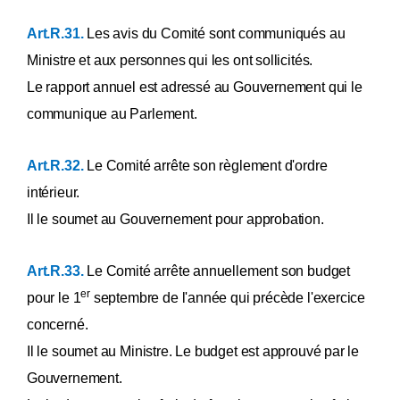
Art.R.31.
Les avis du Comité sont communiqués au
Ministre et aux personnes qui les ont sollicités.
Le rapport annuel est adressé au Gouvernement qui le
communique au Parlement.
Art.R.32.
Le Comité arrête son règlement d'ordre
intérieur.
Il le soumet au Gouvernement pour approbation.
Art.R.33.
Le Comité arrête annuellement son budget
er
pour le 1
septembre de l'année qui précède l'exercice
concerné.
Il le soumet au Ministre. Le budget est approuvé par le
Gouvernement.