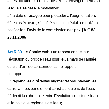
4° les documents comptables et les renseignements sur
lesquels se base la motivation;
5° la date envisagée pour procéder à l'augmentation;
6° le cas échéant, s'il a été sollicité préalablement à la
notification, l'avis de la commission des prix.
[A.G.W.
23.11.2006]
Art.R.30.
Le Comité établit un rapport annuel sur
l'évolution du prix de l'eau pour le 31 mars de l'année
qui suit l'année concernée par le rapport.
Le rapport :
1° reprend les différentes augmentations intervenues
dans l'année, par élément constitutif du prix de l'eau;
2° décrit la cohérence entre l'évolution du prix de l'eau
et la politique régionale de l'eau;