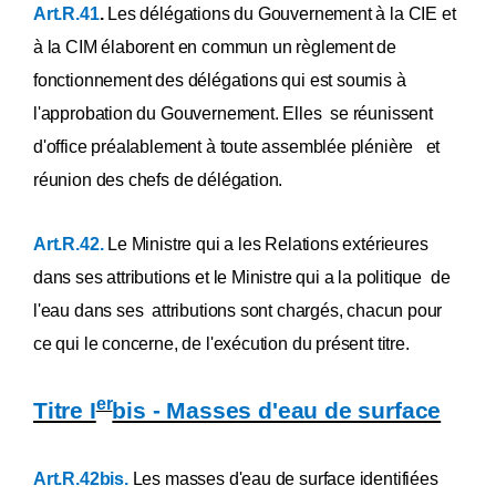
Art.R.41
.
Les délégations du Gouvernement à la CIE et
à la CIM élaborent en commun un règlement de
fonctionnement des délégations qui est soumis à
l'approbation du Gouvernement. Elles se réunissent
d'office préalablement à toute assemblée plénière et
réunion des chefs de délégation.
Art.R.42.
Le Ministre qui a les Relations extérieures
dans ses attributions et le Ministre qui a la politique de
l'eau dans ses attributions sont chargés, chacun pour
ce qui le concerne, de l'exécution du présent titre.
er
Titre I
bis - Masses d'eau de surface
Art.R.42bis.
Les masses d'eau de surface identifiées