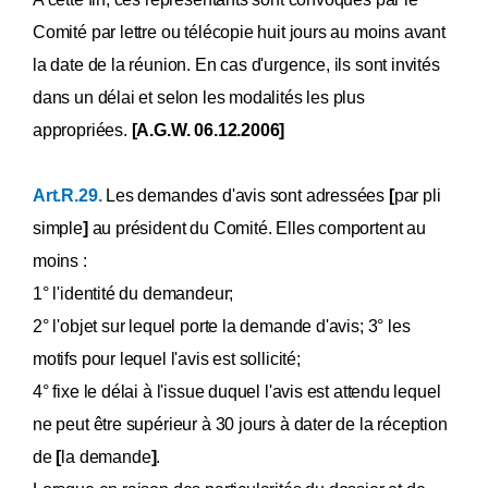
Comité par lettre ou télécopie huit jours au moins avant
la date de la réunion. En cas d'urgence, ils sont invités
dans un délai et selon les modalités les plus
appropriées.
[A.G.W. 06.12.2006]
Art.R.29.
Les demandes d'avis sont adressées
[
par pli
simple
]
au président du Comité. Elles comportent au
moins :
1° l'identité du demandeur;
2° l'objet sur lequel porte la demande d'avis; 3° les
motifs pour lequel l'avis est sollicité;
4° fixe le délai à l'issue duquel l'avis est attendu lequel
ne peut être supérieur à 30 jours à dater de la réception
de
[
la demande
]
.