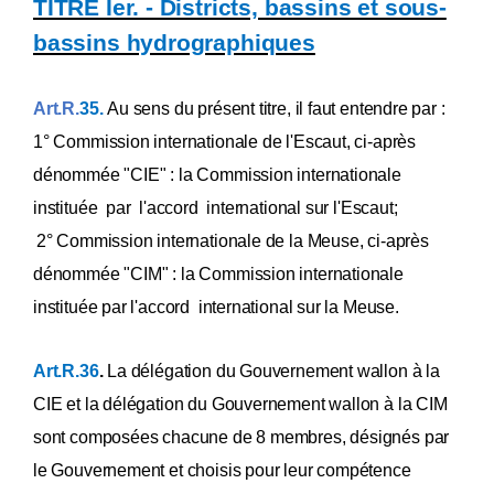
TITRE Ier. - Districts, bassins et sous-
bassins hydrographiques
Art.R.
35.
Au sens du présent titre, il faut entendre par :
1° Commission internationale de l'Escaut, ci-après
dénommée "CIE" : la Commission internationale
instituée par l'accord international sur l'Escaut;
2° Commission internationale de la Meuse, ci-après
dénommée "CIM" : la Commission internationale
instituée par l'accord international sur la Meuse.
Art.R.36
.
La délégation du Gouvernement wallon à la
CIE et la délégation du Gouvernement wallon à la CIM
sont composées chacune de 8 membres, désignés par
le Gouvernement et choisis pour leur compétence