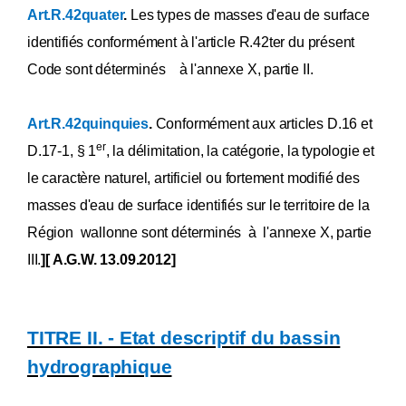
Art.R.42quater
.
Les types de masses d'eau de surface
identifiés conformément à l'article R.42ter du présent
Code sont déterminés à l'annexe X, partie II.
Art.R.42quinquies
.
Conformément aux articles D.16 et
er
D.17-1, § 1
, la délimitation, la catégorie, la typologie et
le caractère naturel, artificiel ou fortement modifié des
masses d'eau de surface identifiés sur le territoire de la
Région wallonne sont déterminés à l'annexe X, partie
III.
][ A.G.W. 13.09.2012]
TITRE II. - Etat descriptif du bassin
hydrographique