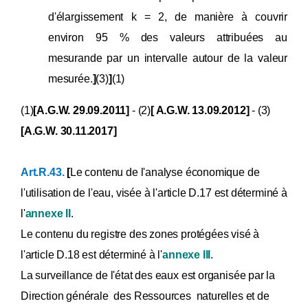
d'élargissement k = 2, de manière à couvrir
environ 95 % des valeurs attribuées au
mesurande par un intervalle autour de la valeur
mesurée.
]
(3)
]
(1)
(1)
[A.G.W. 29.09.2011]
- (2)
[ A.G.W. 13.09.2012]
- (3)
[A.G.W. 30.11.2017]
Art.R.43.
[
Le contenu de l'analyse économique de
l'utilisation de l'eau, visée à l'article D.17 est déterminé à
l'
annexe II
.
Le contenu du registre des zones protégées visé à
l'article D.18 est déterminé à l'
annexe III
.
La surveillance de l'état des eaux est organisée par la
Direction générale des Ressources naturelles et de