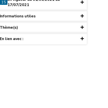
15
17/07/2021
Informations utiles
Thème(s)
En lien avec :