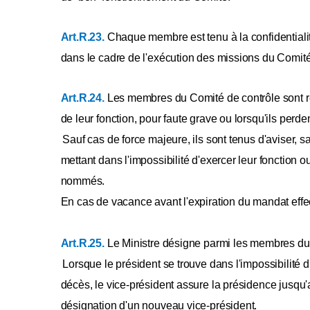
Art.R.23.
Chaque membre est tenu à la confidentialit
dans le cadre de l'exécution des missions du Comité
Art.R.24.
Les membres du Comité de contrôle sont ré
de leur fonction, pour faute grave ou lorsqu'ils perde
Sauf cas de force majeure, ils sont tenus d'aviser, s
mettant dans l'impossibilité d'exercer leur fonction ou 
nommés.
En cas de vacance avant l'expiration du mandat effe
Art.R.25.
Le Ministre désigne parmi les membres du 
Lorsque le président se trouve dans l'impossibilité
décès, le vice-président assure la présidence jusqu
désignation d'un nouveau vice-président.