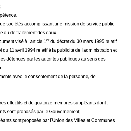
;
mpétence,
 de sociétés accomplissant une mission de service public
cte ou de traitement des eaux.
er
ument visé à l'article 1
du décret du 30 mars 1995 relatif
i du 11 avril 1994 relatif à la publicité de l'administration et
nées détenues par les autorités publiques au sens des
r.
ocuments avec le consentement de la personne, de
 effectifs et de quatorze membres suppléants dont :
nts sont proposés par le Gouvernement;
léants sont proposés par l'Union des Villes et Communes
G.W. 22.09.2016]