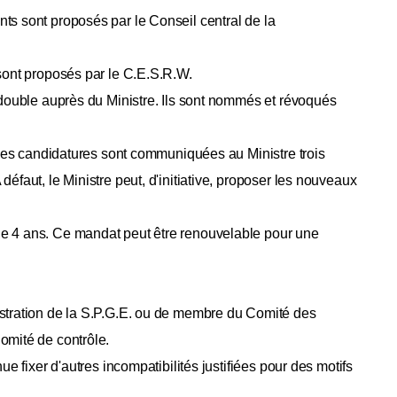
s sont proposés par le Conseil central de la
 sont proposés par le C.E.S.R.W.
 double auprès du Ministre. Ils sont nommés et révoqués
 les candidatures sont communiquées au Ministre trois
éfaut, le Ministre peut, d'initiative, proposer les nouveaux
e 4 ans. Ce mandat peut être renouvelable pour une
stration de la S.P.G.E. ou de membre du Comité des
omité de contrôle.
ue fixer d'autres incompatibilités justifiées pour des motifs