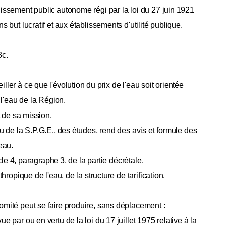
lissement public autonome régi par la loi du 27 juin 1921
 but lucratif et aux établissements d'utilité publique.
3c.
ler à ce que l'évolution du prix de l'eau soit orientée
e l'eau de la Région.
êt de sa mission.
ou de la S.P.G.E., des études, rend des avis et formule des
'eau.
icle 4, paragraphe 3, de la partie décrétale.
hropique de l'eau, de la structure de tarification.
omité peut se faire produire, sans déplacement :
e par ou en vertu de la loi du 17 juillet 1975 relative à la