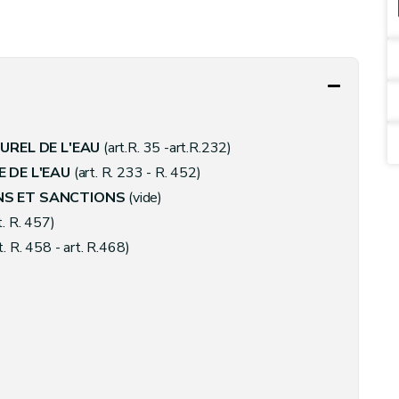
UREL DE L'EAU
(art.R. 35 -art.R.232)
 DE L'EAU
(art. R. 233 - R. 452)
NS ET SANCTIONS
(vide)
t. R. 457)
t. R. 458 - art. R.468)