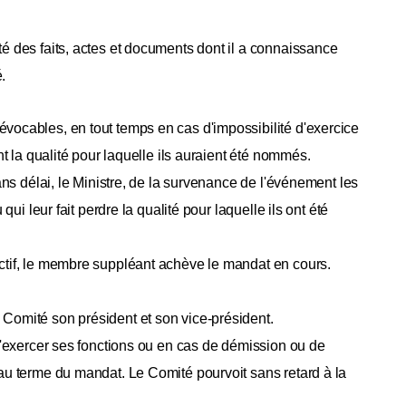
é des faits, actes et documents dont il a connaissance
.
vocables, en tout temps en cas d'impossibilité d'exercice
nt la qualité pour laquelle ils auraient été nommés.
ans délai, le Ministre, de la survenance de l'événement les
qui leur fait perdre la qualité pour laquelle ils ont été
ctif, le membre suppléant achève le mandat en cours.
Comité son président et son vice-président.
 d'exercer ses fonctions ou en cas de démission ou de
'au terme du mandat. Le Comité pourvoit sans retard à la