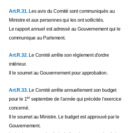
Art.R.31.
Les avis du Comité sont communiqués au
Ministre et aux personnes qui les ont sollicités.
Le rapport annuel est adressé au Gouvernement qui le
communique au Parlement.
Art.R.32.
Le Comité arrête son règlement d'ordre
intérieur.
Il le soumet au Gouvernement pour approbation.
Art.R.33.
Le Comité arrête annuellement son budget
er
pour le 1
septembre de l'année qui précède l'exercice
concerné.
Il le soumet au Ministre. Le budget est approuvé par le
Gouvernement.