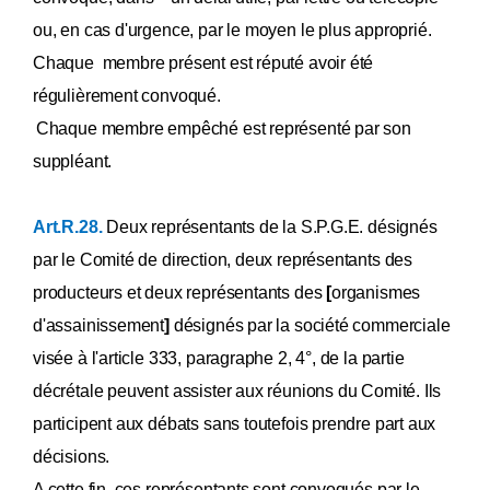
ou, en cas d'urgence, par le moyen le plus approprié.
Chaque membre présent est réputé avoir été
régulièrement convoqué.
Chaque membre empêché est représenté par son
suppléant.
Art.R.28.
Deux représentants de la S.P.G.E. désignés
par le Comité de direction, deux représentants des
producteurs et deux représentants des
[
organismes
d'assainissement
]
désignés par la société commerciale
visée à l'article 333, paragraphe 2, 4°, de la partie
décrétale peuvent assister aux réunions du Comité. Ils
participent aux débats sans toutefois prendre part aux
décisions.
A cette fin, ces représentants sont convoqués par le