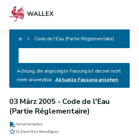
WALLEX
Home
Code de l'Eau (Partie Réglementaire)
Achtung, die angezeigte Fassung ist derzeit nicht
mehr anwendbar.
Aktuelle Fassung ansehen
03 März 2005 -
Code de l'Eau
(Partie Réglementaire)
Herunterladen
Zu Favoriten hinzufügen