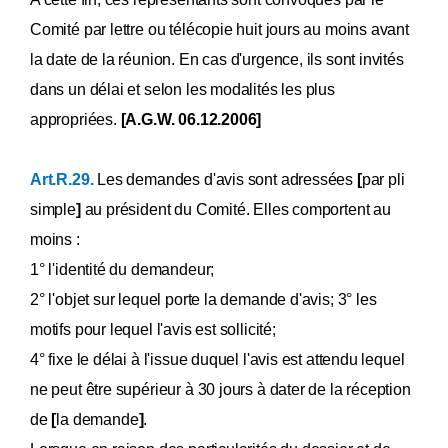
Comité par lettre ou télécopie huit jours au moins avant
la date de la réunion. En cas d'urgence, ils sont invités
dans un délai et selon les modalités les plus
appropriées.
[A.G.W. 06.12.2006]
Art.R.29.
Les demandes d'avis sont adressées
[
par pli
simple
]
au président du Comité. Elles comportent au
moins :
1° l'identité du demandeur;
2° l'objet sur lequel porte la demande d'avis; 3° les
motifs pour lequel l'avis est sollicité;
4° fixe le délai à l'issue duquel l'avis est attendu lequel
ne peut être supérieur à 30 jours à dater de la réception
de
[
la demande
]
.