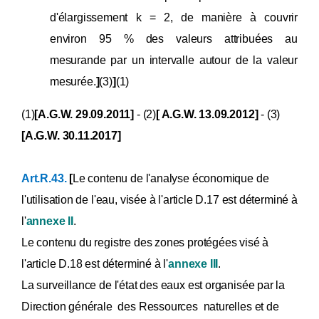
d'élargissement k = 2, de manière à couvrir
environ 95 % des valeurs attribuées au
mesurande par un intervalle autour de la valeur
mesurée.
]
(3)
]
(1)
(1)
[A.G.W. 29.09.2011]
- (2)
[ A.G.W. 13.09.2012]
- (3)
[A.G.W. 30.11.2017]
Art.R.43.
[
Le contenu de l'analyse économique de
l'utilisation de l'eau, visée à l'article D.17 est déterminé à
l'
annexe II
.
Le contenu du registre des zones protégées visé à
l'article D.18 est déterminé à l'
annexe III
.
La surveillance de l'état des eaux est organisée par la
Direction générale des Ressources naturelles et de