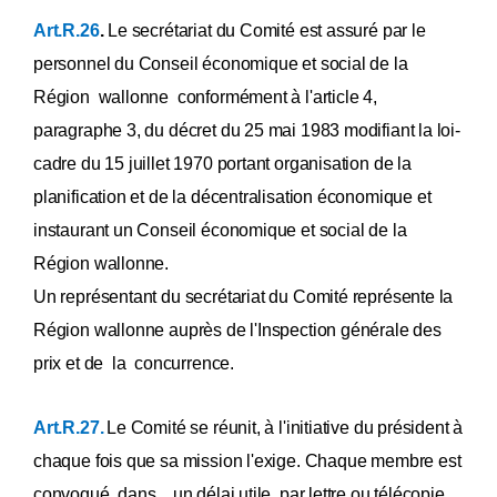
Art.R.26
.
Le secrétariat du Comité est assuré par le
personnel du Conseil économique et social de la
Région wallonne conformément à l'article 4,
paragraphe 3, du décret du 25 mai 1983 modifiant la loi-
cadre du 15 juillet 1970 portant organisation de la
planification et de la décentralisation économique et
instaurant un Conseil économique et social de la
Région wallonne.
Un représentant du secrétariat du Comité représente la
Région wallonne auprès de l'Inspection générale des
prix et de la concurrence.
Art.R.27.
Le Comité se réunit, à l'initiative du président à
chaque fois que sa mission l'exige. Chaque membre est
convoqué, dans un délai utile, par lettre ou télécopie