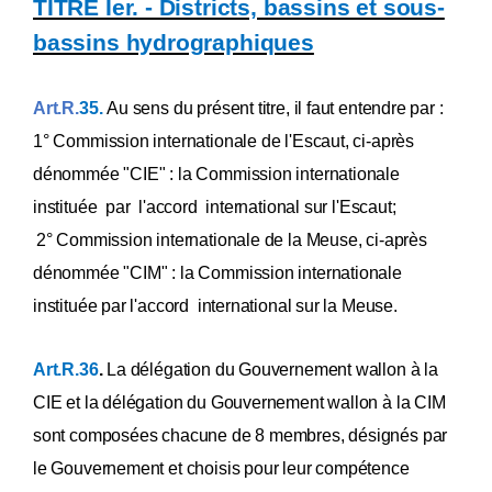
TITRE Ier. - Districts, bassins et sous-
bassins hydrographiques
Art.R.
35.
Au sens du présent titre, il faut entendre par :
1° Commission internationale de l'Escaut, ci-après
dénommée "CIE" : la Commission internationale
instituée par l'accord international sur l'Escaut;
2° Commission internationale de la Meuse, ci-après
dénommée "CIM" : la Commission internationale
instituée par l'accord international sur la Meuse.
Art.R.36
.
La délégation du Gouvernement wallon à la
CIE et la délégation du Gouvernement wallon à la CIM
sont composées chacune de 8 membres, désignés par
le Gouvernement et choisis pour leur compétence