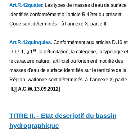
Art.R.42quater
.
Les types de masses d'eau de surface
identifiés conformément à l'article R.42ter du présent
Code sont déterminés à l'annexe X, partie II.
Art.R.42quinquies
.
Conformément aux articles D.16 et
er
D.17-1, § 1
, la délimitation, la catégorie, la typologie et
le caractère naturel, artificiel ou fortement modifié des
masses d'eau de surface identifiés sur le territoire de la
Région wallonne sont déterminés à l'annexe X, partie
III.
][ A.G.W. 13.09.2012]
TITRE II. - Etat descriptif du bassin
hydrographique