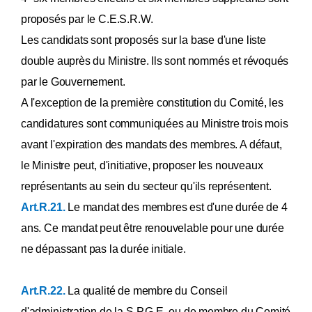
proposés par le C.E.S.R.W.
Les candidats sont proposés sur la base d'une liste
double auprès du Ministre. Ils sont nommés et révoqués
par le Gouvernement.
A l'exception de la première constitution du Comité, les
candidatures sont communiquées au Ministre trois mois
avant l'expiration des mandats des membres. A défaut,
le Ministre peut, d'initiative, proposer les nouveaux
représentants au sein du secteur qu'ils représentent.
Art.R.21.
Le mandat des membres est d'une durée de 4
ans. Ce mandat peut être renouvelable pour une durée
ne dépassant pas la durée initiale.
Art.R.22.
La qualité de membre du Conseil
d'administration de la S.P.G.E. ou de membre du Comité