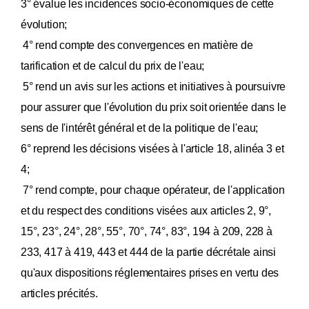
3° évalue les incidences socio-économiques de cette
évolution;
4° rend compte des convergences en matière de
tarification et de calcul du prix de l'eau;
5° rend un avis sur les actions et initiatives à poursuivre
pour assurer que l'évolution du prix soit orientée dans le
sens de l'intérêt général et de la politique de l'eau;
6° reprend les décisions visées à l'article 18, alinéa 3 et
4;
7° rend compte, pour chaque opérateur, de l'application
et du respect des conditions visées aux articles 2, 9°,
15°, 23°, 24°, 28°, 55°, 70°, 74°, 83°, 194 à 209, 228 à
233, 417 à 419, 443 et 444 de la partie décrétale ainsi
qu'aux dispositions réglementaires prises en vertu des
articles précités.