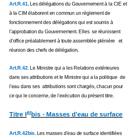
Art.R.41
.
Les délégations du Gouvernement à la CIE et
à la CIM élaborent en commun un règlement de
fonctionnement des délégations qui est soumis à
l'approbation du Gouvernement. Elles se réunissent
d'office préalablement à toute assemblée plénière et
réunion des chefs de délégation.
Art.R.42.
Le Ministre qui a les Relations extérieures
dans ses attributions et le Ministre qui a la politique de
l'eau dans ses attributions sont chargés, chacun pour
ce qui le concerne, de l'exécution du présent titre.
er
Titre I
bis - Masses d'eau de surface
Art.R.42bis.
Les masses d'eau de surface identifiées