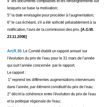
4° les documents comptables et les renseignements sur
lesquels se base la motivation;
5° la date envisagée pour procéder à l'augmentation;
6° le cas échéant, s'il a été sollicité préalablement à la
notification, l'avis de la commission des prix.
[A.G.W.
23.11.2006]
Art.R.30.
Le Comité établit un rapport annuel sur
l'évolution du prix de l'eau pour le 31 mars de l'année
qui suit l'année concernée par le rapport.
Le rapport :
1° reprend les différentes augmentations intervenues
dans l'année, par élément constitutif du prix de l'eau;
2° décrit la cohérence entre l'évolution du prix de l'eau
et la politique régionale de l'eau;